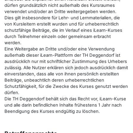
dürfen grundsätzlich nicht außerhalb des Kursraumes
verwendet und/oder an Dritte weitergegeben werden.
Dies gilt insbesondere für Lehr- und Lernmaterialien, die
von Kursleitern erstellt wurden und für urheberrechtlich
schutzfähige Beiträge, die im Verlauf eines iLearn-Kurses
durch Teilnehmer einzeln oder gemeinsam erbracht
werden.
Eine Weitergabe an Dritte und/oder eine Verwendung
außerhalb dieser iLearn-Plattform der TH Deggendorf ist
ausdrücklich nur mit schriftlicher Zustimmung des Urhebers
zulässig. Alle Nutzer erklären sich jedoch ausdrücklich damit
einverstanden, dass alle von ihnen persönlich erstellten
Beiträge, unbeachtlich deren urheberrechtlichen
Schutzfähigkeit, für die Zwecke des Kurses genutzt werden
dürfen.
Die TH Deggendorf behält sich das Recht vor, iLearn-Kurse
und alle darin befindlichen Inhalte frühestens 1 Jahr nach
Beendigung des Kurses endgültig zu löschen.