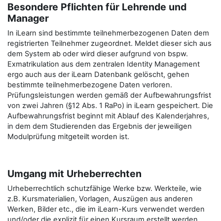
Besondere Pflichten für Lehrende und
Manager
In iLearn sind bestimmte teilnehmerbezogenen Daten dem
registrierten Teilnehmer zugeordnet. Meldet dieser sich aus
dem System ab oder wird dieser aufgrund von bspw.
Exmatrikulation aus dem zentralen Identity Management
ergo auch aus der iLearn Datenbank gelöscht, gehen
bestimmte teilnehmerbezogene Daten verloren.
Prüfungsleistungen werden gemäß der Aufbewahrungsfrist
von zwei Jahren (§12 Abs. 1 RaPo) in iLearn gespeichert. Die
Aufbewahrungsfrist beginnt mit Ablauf des Kalenderjahres,
in dem dem Studierenden das Ergebnis der jeweiligen
Modulprüfung mitgeteilt worden ist.
Umgang mit Urheberrechten
Urheberrechtlich schutzfähige Werke bzw. Werkteile, wie
z.B. Kursmaterialien, Vorlagen, Auszügen aus anderen
Werken, Bilder etc., die im iLearn-Kurs verwendet werden
und/oder die explizit für einen Kursraum erstellt werden,