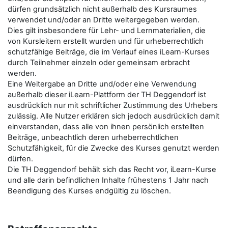
dürfen grundsätzlich nicht außerhalb des Kursraumes
verwendet und/oder an Dritte weitergegeben werden.
Dies gilt insbesondere für Lehr- und Lernmaterialien, die
von Kursleitern erstellt wurden und für urheberrechtlich
schutzfähige Beiträge, die im Verlauf eines iLearn-Kurses
durch Teilnehmer einzeln oder gemeinsam erbracht
werden.
Eine Weitergabe an Dritte und/oder eine Verwendung
außerhalb dieser iLearn-Plattform der TH Deggendorf ist
ausdrücklich nur mit schriftlicher Zustimmung des Urhebers
zulässig. Alle Nutzer erklären sich jedoch ausdrücklich damit
einverstanden, dass alle von ihnen persönlich erstellten
Beiträge, unbeachtlich deren urheberrechtlichen
Schutzfähigkeit, für die Zwecke des Kurses genutzt werden
dürfen.
Die TH Deggendorf behält sich das Recht vor, iLearn-Kurse
und alle darin befindlichen Inhalte frühestens 1 Jahr nach
Beendigung des Kurses endgültig zu löschen.