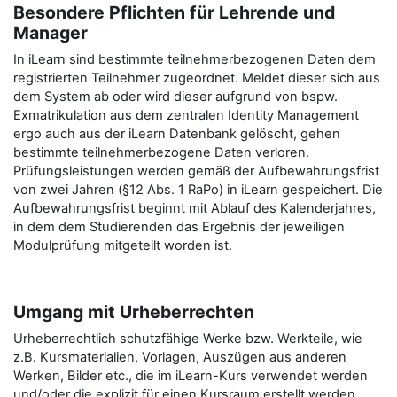
Besondere Pflichten für Lehrende und
Manager
In iLearn sind bestimmte teilnehmerbezogenen Daten dem
registrierten Teilnehmer zugeordnet. Meldet dieser sich aus
dem System ab oder wird dieser aufgrund von bspw.
Exmatrikulation aus dem zentralen Identity Management
ergo auch aus der iLearn Datenbank gelöscht, gehen
bestimmte teilnehmerbezogene Daten verloren.
Prüfungsleistungen werden gemäß der Aufbewahrungsfrist
von zwei Jahren (§12 Abs. 1 RaPo) in iLearn gespeichert. Die
Aufbewahrungsfrist beginnt mit Ablauf des Kalenderjahres,
in dem dem Studierenden das Ergebnis der jeweiligen
Modulprüfung mitgeteilt worden ist.
Umgang mit Urheberrechten
Urheberrechtlich schutzfähige Werke bzw. Werkteile, wie
z.B. Kursmaterialien, Vorlagen, Auszügen aus anderen
Werken, Bilder etc., die im iLearn-Kurs verwendet werden
und/oder die explizit für einen Kursraum erstellt werden,