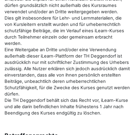
dürfen grundsätzlich nicht außerhalb des Kursraumes
verwendet und/oder an Dritte weitergegeben werden.
Dies gilt insbesondere für Lehr- und Lernmaterialien, die
von Kursleitern erstellt wurden und für urheberrechtlich
schutzfähige Beiträge, die im Verlauf eines iLearn-Kurses
durch Teilnehmer einzeln oder gemeinsam erbracht
werden.
Eine Weitergabe an Dritte und/oder eine Verwendung
außerhalb dieser iLearn-Plattform der TH Deggendorf ist
ausdrücklich nur mit schriftlicher Zustimmung des Urhebers
zulässig. Alle Nutzer erklären sich jedoch ausdrücklich damit
einverstanden, dass alle von ihnen persönlich erstellten
Beiträge, unbeachtlich deren urheberrechtlichen
Schutzfähigkeit, für die Zwecke des Kurses genutzt werden
dürfen.
Die TH Deggendorf behält sich das Recht vor, iLearn-Kurse
und alle darin befindlichen Inhalte frühestens 1 Jahr nach
Beendigung des Kurses endgültig zu löschen.