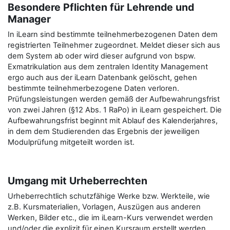
Besondere Pflichten für Lehrende und
Manager
In iLearn sind bestimmte teilnehmerbezogenen Daten dem
registrierten Teilnehmer zugeordnet. Meldet dieser sich aus
dem System ab oder wird dieser aufgrund von bspw.
Exmatrikulation aus dem zentralen Identity Management
ergo auch aus der iLearn Datenbank gelöscht, gehen
bestimmte teilnehmerbezogene Daten verloren.
Prüfungsleistungen werden gemäß der Aufbewahrungsfrist
von zwei Jahren (§12 Abs. 1 RaPo) in iLearn gespeichert. Die
Aufbewahrungsfrist beginnt mit Ablauf des Kalenderjahres,
in dem dem Studierenden das Ergebnis der jeweiligen
Modulprüfung mitgeteilt worden ist.
Umgang mit Urheberrechten
Urheberrechtlich schutzfähige Werke bzw. Werkteile, wie
z.B. Kursmaterialien, Vorlagen, Auszügen aus anderen
Werken, Bilder etc., die im iLearn-Kurs verwendet werden
und/oder die explizit für einen Kursraum erstellt werden,