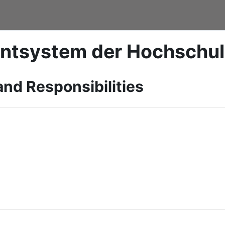
ntsystem der Hochschu
and Responsibilities