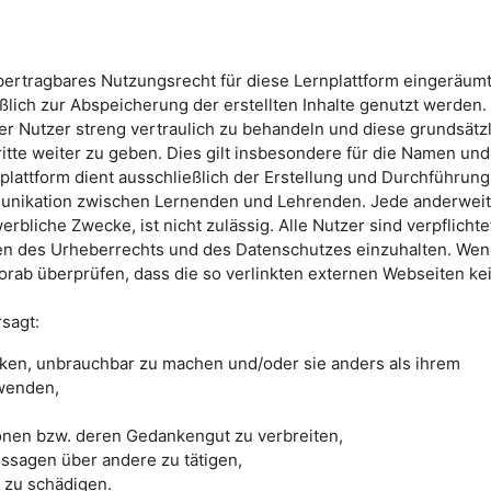
übertragbares Nutzungsrecht für diese Lernplattform eingeräum
ßlich zur Abspeicherung der erstellten Inhalte genutzt werden. 
rer Nutzer streng vertraulich zu behandeln und diese grundsätz
ritte weiter zu geben. Dies gilt insbesondere für die Namen und
plattform dient ausschließlich der Erstellung und Durchführung
unikation zwischen Lernenden und Lehrenden. Jede anderweit
rbliche Zwecke, ist nicht zulässig. Alle Nutzer sind verpflichtet
n des Urheberrechts und des Datenschutzes einzuhalten. We
vorab überprüfen, dass die so verlinkten externen Webseiten ke
rsagt:
cken, unbrauchbar zu machen und/oder sie anders als ihrem
wenden,
onen bzw. deren Gedankengut zu verbreiten,
ssagen über andere zu tätigen,
zu schädigen.