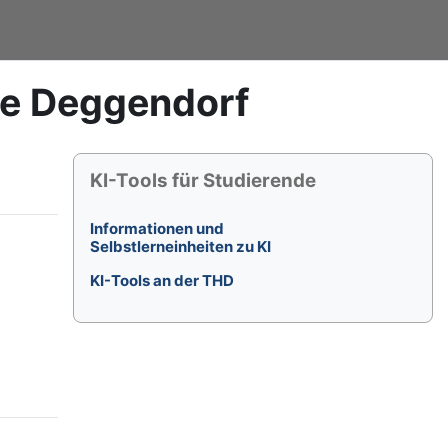
le Deggendorf
Blöcke
KI-Tools für Studierende überspringen
KI-Tools für Studierende
Informationen und
Selbstlerneinheiten zu KI
KI-Tools an der THD