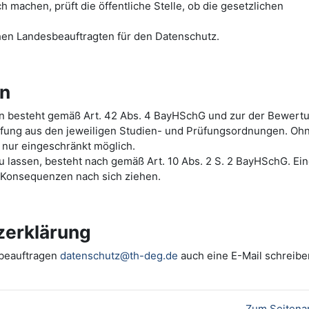
machen, prüft die öffentliche Stelle, ob die gesetzlichen
hen Landesbeauftragten für den Datenschutz.
en
ten besteht gemäß Art. 42 Abs. 4 BayHSchG und zur der Bewert
üfung aus den jeweiligen Studien- und Prüfungsordnungen. Oh
 nur eingeschränkt möglich.
 zu lassen, besteht nach gemäß Art. 10 Abs. 2 S. 2 BayHSchG. Ei
e Konsequenzen nach sich ziehen.
zerklärung
zbeauftragen
datenschutz@th-deg.de
auch eine E-Mail schreibe
Zum Seitena