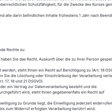
eberrechtlichen Schutzfähigkeit, für die Zwecke des Kurses gen
nd alle darin befindlichen Inhalte frühestens 1 Jahr nach Been
nde Rechte zu:
haben Sie das Recht, Auskunft über die zu Ihrer Person gespe
 werden, steht Ihnen ein Recht auf Berichtigung zu (Art. 16 DS
en Sie die Löschung oder Einschränkung der Verarbeitung verl
t. 17, 18 und 21 DSGVO).
oder ein Vertrag zur Datenverarbeitung besteht und die
urchgeführt wird, steht Ihnen gegebenenfalls ein Recht auf
illigung zu Grunde liegt, die Einwilligung jederzeit widerrufe
bis zum Widerruf erfolgten Verarbeitung berührt wird.