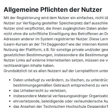
Allgemeine Pflichten der Nutzer
Mit der Registrierung wird dem Nutzer ein einfaches, nicht 
Nutzer zur Verfügung gestellter Speicherplatz darf ausschlie
Nutzer sind verpflichtet, die ihnen zugänglichen Daten ande
nicht ohne die schriftliche Einwilligung des Betroffenen an D
Adressen anderer im System registrierter Nutzer. Diese Lern
iLearn-Kursen an der TH Deggendorf wie der internen Komm
Nutzung der Plattform, z.B. für sonstige private und/oder gewe
gesetzlichen Bestimmungen, insbesondere die Bestimmunge
Nutzer Links auf externe Internetseiten setzen, müssen sie 
rechtswidrigen Inhalte haben.
Grundsätzlich ist es allen Nutzern auf der Lernplattform unte
Daten unbefugt zu verändern, zu löschen, zu unterdrü
bestimmungsgemäßen Gebrauch entsprechend zu ver
das Urheberrecht zu verletzen,
insbesondere Material verfassungswidriger Organisati
ehrverletzende, beleidigende oder verleumderische Au
das Ansehen der Technischen Hochschule Deggendorf 