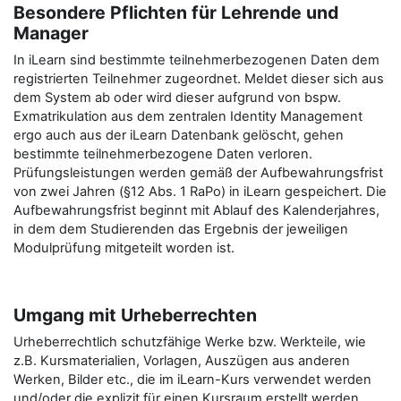
Besondere Pflichten für Lehrende und
Manager
In iLearn sind bestimmte teilnehmerbezogenen Daten dem
registrierten Teilnehmer zugeordnet. Meldet dieser sich aus
dem System ab oder wird dieser aufgrund von bspw.
Exmatrikulation aus dem zentralen Identity Management
ergo auch aus der iLearn Datenbank gelöscht, gehen
bestimmte teilnehmerbezogene Daten verloren.
Prüfungsleistungen werden gemäß der Aufbewahrungsfrist
von zwei Jahren (§12 Abs. 1 RaPo) in iLearn gespeichert. Die
Aufbewahrungsfrist beginnt mit Ablauf des Kalenderjahres,
in dem dem Studierenden das Ergebnis der jeweiligen
Modulprüfung mitgeteilt worden ist.
Umgang mit Urheberrechten
Urheberrechtlich schutzfähige Werke bzw. Werkteile, wie
z.B. Kursmaterialien, Vorlagen, Auszügen aus anderen
Werken, Bilder etc., die im iLearn-Kurs verwendet werden
und/oder die explizit für einen Kursraum erstellt werden,