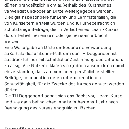
dürfen grundsätzlich nicht außerhalb des Kursraumes
verwendet und/oder an Dritte weitergegeben werden.
Dies gilt insbesondere für Lehr- und Lernmaterialien, die
von Kursleitern erstellt wurden und für urheberrechtlich
schutzfähige Beiträge, die im Verlauf eines iLearn-Kurses
durch Teilnehmer einzeln oder gemeinsam erbracht
werden.
Eine Weitergabe an Dritte und/oder eine Verwendung
außerhalb dieser iLearn-Plattform der TH Deggendorf ist
ausdrücklich nur mit schriftlicher Zustimmung des Urhebers
zulässig. Alle Nutzer erklären sich jedoch ausdrücklich damit
einverstanden, dass alle von ihnen persönlich erstellten
Beiträge, unbeachtlich deren urheberrechtlichen
Schutzfähigkeit, für die Zwecke des Kurses genutzt werden
dürfen.
Die TH Deggendorf behält sich das Recht vor, iLearn-Kurse
und alle darin befindlichen Inhalte frühestens 1 Jahr nach
Beendigung des Kurses endgültig zu löschen.