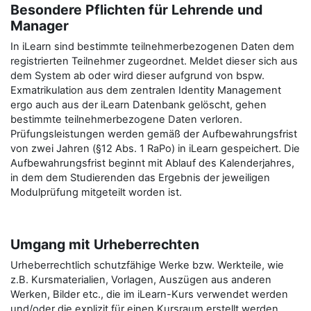
Besondere Pflichten für Lehrende und
Manager
In iLearn sind bestimmte teilnehmerbezogenen Daten dem
registrierten Teilnehmer zugeordnet. Meldet dieser sich aus
dem System ab oder wird dieser aufgrund von bspw.
Exmatrikulation aus dem zentralen Identity Management
ergo auch aus der iLearn Datenbank gelöscht, gehen
bestimmte teilnehmerbezogene Daten verloren.
Prüfungsleistungen werden gemäß der Aufbewahrungsfrist
von zwei Jahren (§12 Abs. 1 RaPo) in iLearn gespeichert. Die
Aufbewahrungsfrist beginnt mit Ablauf des Kalenderjahres,
in dem dem Studierenden das Ergebnis der jeweiligen
Modulprüfung mitgeteilt worden ist.
Umgang mit Urheberrechten
Urheberrechtlich schutzfähige Werke bzw. Werkteile, wie
z.B. Kursmaterialien, Vorlagen, Auszügen aus anderen
Werken, Bilder etc., die im iLearn-Kurs verwendet werden
und/oder die explizit für einen Kursraum erstellt werden,