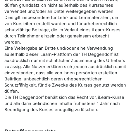
dürfen grundsätzlich nicht außerhalb des Kursraumes
verwendet und/oder an Dritte weitergegeben werden.
Dies gilt insbesondere für Lehr- und Lernmaterialien, die
von Kursleitern erstellt wurden und für urheberrechtlich
schutzfähige Beiträge, die im Verlauf eines iLearn-Kurses
durch Teilnehmer einzeln oder gemeinsam erbracht
werden.
Eine Weitergabe an Dritte und/oder eine Verwendung
außerhalb dieser iLearn-Plattform der TH Deggendorf ist
ausdrücklich nur mit schriftlicher Zustimmung des Urhebers
zulässig. Alle Nutzer erklären sich jedoch ausdrücklich damit
einverstanden, dass alle von ihnen persönlich erstellten
Beiträge, unbeachtlich deren urheberrechtlichen
Schutzfähigkeit, für die Zwecke des Kurses genutzt werden
dürfen.
Die TH Deggendorf behält sich das Recht vor, iLearn-Kurse
und alle darin befindlichen Inhalte frühestens 1 Jahr nach
Beendigung des Kurses endgültig zu löschen.