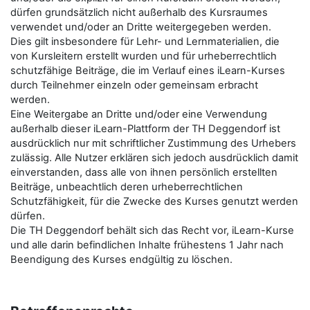
dürfen grundsätzlich nicht außerhalb des Kursraumes
verwendet und/oder an Dritte weitergegeben werden.
Dies gilt insbesondere für Lehr- und Lernmaterialien, die
von Kursleitern erstellt wurden und für urheberrechtlich
schutzfähige Beiträge, die im Verlauf eines iLearn-Kurses
durch Teilnehmer einzeln oder gemeinsam erbracht
werden.
Eine Weitergabe an Dritte und/oder eine Verwendung
außerhalb dieser iLearn-Plattform der TH Deggendorf ist
ausdrücklich nur mit schriftlicher Zustimmung des Urhebers
zulässig. Alle Nutzer erklären sich jedoch ausdrücklich damit
einverstanden, dass alle von ihnen persönlich erstellten
Beiträge, unbeachtlich deren urheberrechtlichen
Schutzfähigkeit, für die Zwecke des Kurses genutzt werden
dürfen.
Die TH Deggendorf behält sich das Recht vor, iLearn-Kurse
und alle darin befindlichen Inhalte frühestens 1 Jahr nach
Beendigung des Kurses endgültig zu löschen.