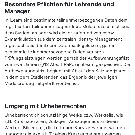
Besondere Pflichten für Lehrende und
Manager
In iLearn sind bestimmte teilnehmerbezogenen Daten dem
registrierten Teilnehmer zugeordnet. Meldet dieser sich aus
dem System ab oder wird dieser aufgrund von bspw.
Exmatrikulation aus dem zentralen Identity Management
ergo auch aus der iLearn Datenbank gelöscht, gehen
bestimmte teilnehmerbezogene Daten verloren.
Prüfungsleistungen werden gemäß der Aufbewahrungsfrist
von zwei Jahren (§12 Abs. 1 RaPo) in iLearn gespeichert. Die
Aufbewahrungsfrist beginnt mit Ablauf des Kalenderjahres,
in dem dem Studierenden das Ergebnis der jeweiligen
Modulprüfung mitgeteilt worden ist.
Umgang mit Urheberrechten
Urheberrechtlich schutzfähige Werke bzw. Werkteile, wie
z.B. Kursmaterialien, Vorlagen, Auszügen aus anderen
Werken, Bilder etc., die im iLearn-Kurs verwendet werden
und/oder die explizit für einen Kursraum erstellt werden,