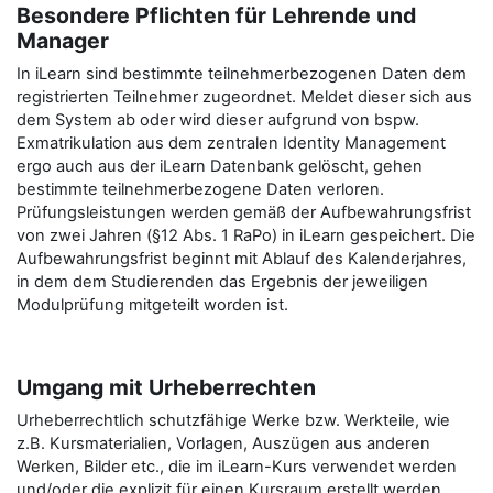
Besondere Pflichten für Lehrende und
Manager
In iLearn sind bestimmte teilnehmerbezogenen Daten dem
registrierten Teilnehmer zugeordnet. Meldet dieser sich aus
dem System ab oder wird dieser aufgrund von bspw.
Exmatrikulation aus dem zentralen Identity Management
ergo auch aus der iLearn Datenbank gelöscht, gehen
bestimmte teilnehmerbezogene Daten verloren.
Prüfungsleistungen werden gemäß der Aufbewahrungsfrist
von zwei Jahren (§12 Abs. 1 RaPo) in iLearn gespeichert. Die
Aufbewahrungsfrist beginnt mit Ablauf des Kalenderjahres,
in dem dem Studierenden das Ergebnis der jeweiligen
Modulprüfung mitgeteilt worden ist.
Umgang mit Urheberrechten
Urheberrechtlich schutzfähige Werke bzw. Werkteile, wie
z.B. Kursmaterialien, Vorlagen, Auszügen aus anderen
Werken, Bilder etc., die im iLearn-Kurs verwendet werden
und/oder die explizit für einen Kursraum erstellt werden,