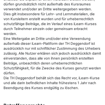
dürfen grundsätzlich nicht außerhalb des Kursraumes
verwendet und/oder an Dritte weitergegeben werden.
Dies gilt insbesondere für Lehr- und Lernmaterialien, die
von Kursleitern erstellt wurden und für urheberrechtlich
schutzfähige Beiträge, die im Verlauf eines iLearn-Kurses
durch Teilnehmer einzeln oder gemeinsam erbracht
werden.
Eine Weitergabe an Dritte und/oder eine Verwendung
außerhalb dieser iLearn-Plattform der TH Deggendorf ist
ausdrücklich nur mit schriftlicher Zustimmung des Urhebers
zulässig. Alle Nutzer erklären sich jedoch ausdrücklich damit
einverstanden, dass alle von ihnen persönlich erstellten
Beiträge, unbeachtlich deren urheberrechtlichen
Schutzfähigkeit, für die Zwecke des Kurses genutzt werden
dürfen.
Die TH Deggendorf behält sich das Recht vor, iLearn-Kurse
und alle darin befindlichen Inhalte frühestens 1 Jahr nach
Beendigung des Kurses endgültig zu löschen.