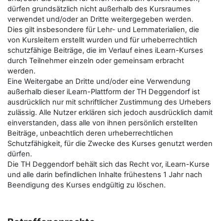
dürfen grundsätzlich nicht außerhalb des Kursraumes
verwendet und/oder an Dritte weitergegeben werden.
Dies gilt insbesondere für Lehr- und Lernmaterialien, die
von Kursleitern erstellt wurden und für urheberrechtlich
schutzfähige Beiträge, die im Verlauf eines iLearn-Kurses
durch Teilnehmer einzeln oder gemeinsam erbracht
werden.
Eine Weitergabe an Dritte und/oder eine Verwendung
außerhalb dieser iLearn-Plattform der TH Deggendorf ist
ausdrücklich nur mit schriftlicher Zustimmung des Urhebers
zulässig. Alle Nutzer erklären sich jedoch ausdrücklich damit
einverstanden, dass alle von ihnen persönlich erstellten
Beiträge, unbeachtlich deren urheberrechtlichen
Schutzfähigkeit, für die Zwecke des Kurses genutzt werden
dürfen.
Die TH Deggendorf behält sich das Recht vor, iLearn-Kurse
und alle darin befindlichen Inhalte frühestens 1 Jahr nach
Beendigung des Kurses endgültig zu löschen.