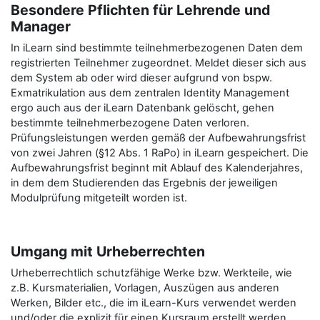
Besondere Pflichten für Lehrende und
Manager
In iLearn sind bestimmte teilnehmerbezogenen Daten dem
registrierten Teilnehmer zugeordnet. Meldet dieser sich aus
dem System ab oder wird dieser aufgrund von bspw.
Exmatrikulation aus dem zentralen Identity Management
ergo auch aus der iLearn Datenbank gelöscht, gehen
bestimmte teilnehmerbezogene Daten verloren.
Prüfungsleistungen werden gemäß der Aufbewahrungsfrist
von zwei Jahren (§12 Abs. 1 RaPo) in iLearn gespeichert. Die
Aufbewahrungsfrist beginnt mit Ablauf des Kalenderjahres,
in dem dem Studierenden das Ergebnis der jeweiligen
Modulprüfung mitgeteilt worden ist.
Umgang mit Urheberrechten
Urheberrechtlich schutzfähige Werke bzw. Werkteile, wie
z.B. Kursmaterialien, Vorlagen, Auszügen aus anderen
Werken, Bilder etc., die im iLearn-Kurs verwendet werden
und/oder die explizit für einen Kursraum erstellt werden,