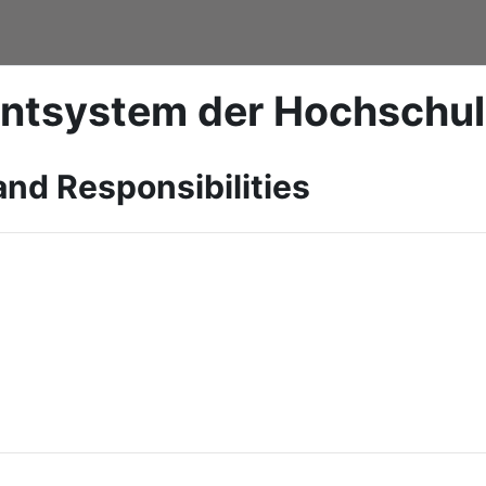
ntsystem der Hochschu
and Responsibilities