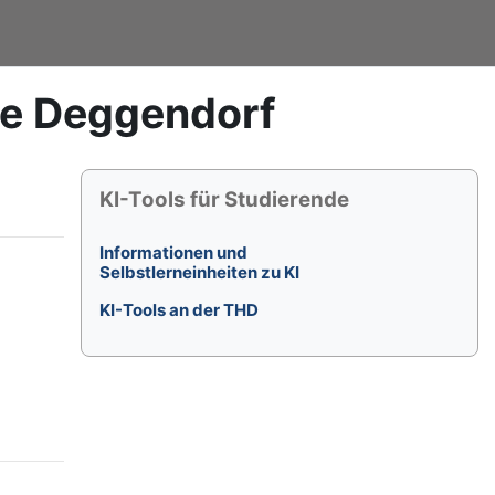
le Deggendorf
Blöcke
KI-Tools für Studierende überspringen
KI-Tools für Studierende
Informationen und
Selbstlerneinheiten zu KI
KI-Tools an der THD