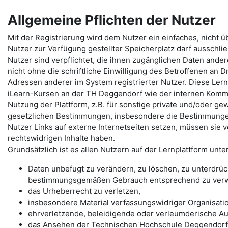
Allgemeine Pflichten der Nutzer
Mit der Registrierung wird dem Nutzer ein einfaches, nicht 
Nutzer zur Verfügung gestellter Speicherplatz darf ausschlie
Nutzer sind verpflichtet, die ihnen zugänglichen Daten ande
nicht ohne die schriftliche Einwilligung des Betroffenen an D
Adressen anderer im System registrierter Nutzer. Diese Lern
iLearn-Kursen an der TH Deggendorf wie der internen Komm
Nutzung der Plattform, z.B. für sonstige private und/oder gewe
gesetzlichen Bestimmungen, insbesondere die Bestimmunge
Nutzer Links auf externe Internetseiten setzen, müssen sie 
rechtswidrigen Inhalte haben.
Grundsätzlich ist es allen Nutzern auf der Lernplattform unte
Daten unbefugt zu verändern, zu löschen, zu unterdrü
bestimmungsgemäßen Gebrauch entsprechend zu ver
das Urheberrecht zu verletzen,
insbesondere Material verfassungswidriger Organisati
ehrverletzende, beleidigende oder verleumderische Au
das Ansehen der Technischen Hochschule Deggendorf 