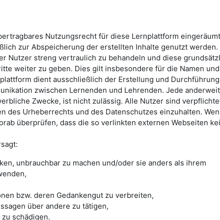
übertragbares Nutzungsrecht für diese Lernplattform eingeräum
ßlich zur Abspeicherung der erstellten Inhalte genutzt werden. 
rer Nutzer streng vertraulich zu behandeln und diese grundsätz
ritte weiter zu geben. Dies gilt insbesondere für die Namen und
plattform dient ausschließlich der Erstellung und Durchführung
unikation zwischen Lernenden und Lehrenden. Jede anderweit
rbliche Zwecke, ist nicht zulässig. Alle Nutzer sind verpflichtet
n des Urheberrechts und des Datenschutzes einzuhalten. We
vorab überprüfen, dass die so verlinkten externen Webseiten ke
rsagt:
cken, unbrauchbar zu machen und/oder sie anders als ihrem
wenden,
onen bzw. deren Gedankengut zu verbreiten,
ssagen über andere zu tätigen,
zu schädigen.