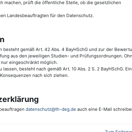
machen, prüft die öffentliche Stelle, ob die gesetzlichen
hen Landesbeauftragten für den Datenschutz.
en
ten besteht gemäß Art. 42 Abs. 4 BayHSchG und zur der Bewert
üfung aus den jeweiligen Studien- und Prüfungsordnungen. Oh
 nur eingeschränkt möglich.
 zu lassen, besteht nach gemäß Art. 10 Abs. 2 S. 2 BayHSchG. Ei
e Konsequenzen nach sich ziehen.
zerklärung
zbeauftragen
datenschutz@th-deg.de
auch eine E-Mail schreibe
Zum Seitena