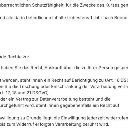
eberrechtlichen Schutzfähigkeit, für die Zwecke des Kurses gen
nd alle darin befindlichen Inhalte frühestens 1 Jahr nach Been
nde Rechte zu:
haben Sie das Recht, Auskunft über die zu Ihrer Person gespe
 werden, steht Ihnen ein Recht auf Berichtigung zu (Art. 16 DS
en Sie die Löschung oder Einschränkung der Verarbeitung verl
t. 17, 18 und 21 DSGVO).
oder ein Vertrag zur Datenverarbeitung besteht und die
urchgeführt wird, steht Ihnen gegebenenfalls ein Recht auf
illigung zu Grunde liegt, die Einwilligung jederzeit widerrufe
bis zum Widerruf erfolgten Verarbeitung berührt wird.