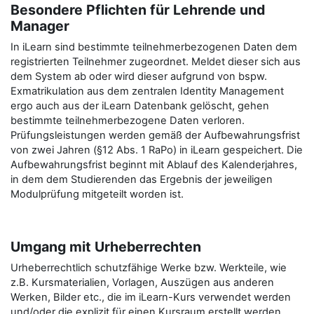
Besondere Pflichten für Lehrende und
Manager
In iLearn sind bestimmte teilnehmerbezogenen Daten dem
registrierten Teilnehmer zugeordnet. Meldet dieser sich aus
dem System ab oder wird dieser aufgrund von bspw.
Exmatrikulation aus dem zentralen Identity Management
ergo auch aus der iLearn Datenbank gelöscht, gehen
bestimmte teilnehmerbezogene Daten verloren.
Prüfungsleistungen werden gemäß der Aufbewahrungsfrist
von zwei Jahren (§12 Abs. 1 RaPo) in iLearn gespeichert. Die
Aufbewahrungsfrist beginnt mit Ablauf des Kalenderjahres,
in dem dem Studierenden das Ergebnis der jeweiligen
Modulprüfung mitgeteilt worden ist.
Umgang mit Urheberrechten
Urheberrechtlich schutzfähige Werke bzw. Werkteile, wie
z.B. Kursmaterialien, Vorlagen, Auszügen aus anderen
Werken, Bilder etc., die im iLearn-Kurs verwendet werden
und/oder die explizit für einen Kursraum erstellt werden,