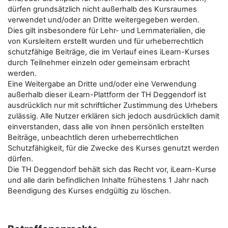
dürfen grundsätzlich nicht außerhalb des Kursraumes
verwendet und/oder an Dritte weitergegeben werden.
Dies gilt insbesondere für Lehr- und Lernmaterialien, die
von Kursleitern erstellt wurden und für urheberrechtlich
schutzfähige Beiträge, die im Verlauf eines iLearn-Kurses
durch Teilnehmer einzeln oder gemeinsam erbracht
werden.
Eine Weitergabe an Dritte und/oder eine Verwendung
außerhalb dieser iLearn-Plattform der TH Deggendorf ist
ausdrücklich nur mit schriftlicher Zustimmung des Urhebers
zulässig. Alle Nutzer erklären sich jedoch ausdrücklich damit
einverstanden, dass alle von ihnen persönlich erstellten
Beiträge, unbeachtlich deren urheberrechtlichen
Schutzfähigkeit, für die Zwecke des Kurses genutzt werden
dürfen.
Die TH Deggendorf behält sich das Recht vor, iLearn-Kurse
und alle darin befindlichen Inhalte frühestens 1 Jahr nach
Beendigung des Kurses endgültig zu löschen.