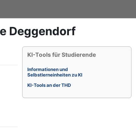
le Deggendorf
Blöcke
KI-Tools für Studierende überspringen
KI-Tools für Studierende
Informationen und
Selbstlerneinheiten zu KI
KI-Tools an der THD