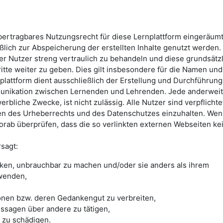
übertragbares Nutzungsrecht für diese Lernplattform eingeräum
ßlich zur Abspeicherung der erstellten Inhalte genutzt werden. 
rer Nutzer streng vertraulich zu behandeln und diese grundsätz
ritte weiter zu geben. Dies gilt insbesondere für die Namen und
plattform dient ausschließlich der Erstellung und Durchführung
unikation zwischen Lernenden und Lehrenden. Jede anderweit
rbliche Zwecke, ist nicht zulässig. Alle Nutzer sind verpflichtet
n des Urheberrechts und des Datenschutzes einzuhalten. We
vorab überprüfen, dass die so verlinkten externen Webseiten ke
rsagt:
cken, unbrauchbar zu machen und/oder sie anders als ihrem
wenden,
onen bzw. deren Gedankengut zu verbreiten,
ssagen über andere zu tätigen,
zu schädigen.