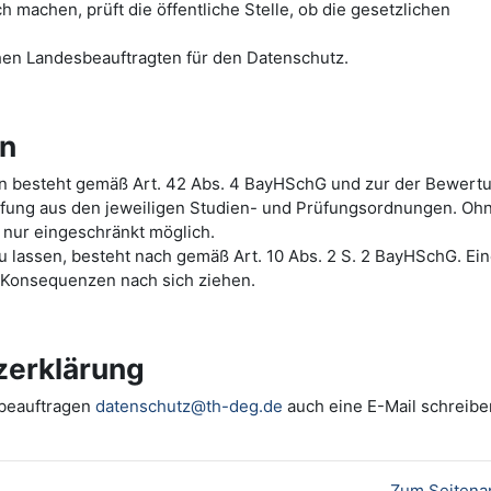
machen, prüft die öffentliche Stelle, ob die gesetzlichen
hen Landesbeauftragten für den Datenschutz.
en
ten besteht gemäß Art. 42 Abs. 4 BayHSchG und zur der Bewert
üfung aus den jeweiligen Studien- und Prüfungsordnungen. Oh
 nur eingeschränkt möglich.
 zu lassen, besteht nach gemäß Art. 10 Abs. 2 S. 2 BayHSchG. Ei
e Konsequenzen nach sich ziehen.
zerklärung
zbeauftragen
datenschutz@th-deg.de
auch eine E-Mail schreibe
Zum Seitena