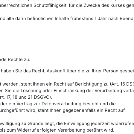
eberrechtlichen Schutzfähigkeit, für die Zwecke des Kurses gen
nd alle darin befindlichen Inhalte frühestens 1 Jahr nach Been
nde Rechte zu:
haben Sie das Recht, Auskunft über die zu Ihrer Person gespe
 werden, steht Ihnen ein Recht auf Berichtigung zu (Art. 16 DS
en Sie die Löschung oder Einschränkung der Verarbeitung verl
t. 17, 18 und 21 DSGVO).
oder ein Vertrag zur Datenverarbeitung besteht und die
urchgeführt wird, steht Ihnen gegebenenfalls ein Recht auf
illigung zu Grunde liegt, die Einwilligung jederzeit widerrufe
bis zum Widerruf erfolgten Verarbeitung berührt wird.