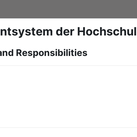
ntsystem der Hochschu
and Responsibilities