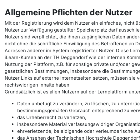
Allgemeine Pflichten der Nutzer
Mit der Registrierung wird dem Nutzer ein einfaches, nicht 
Nutzer zur Verfügung gestellter Speicherplatz darf ausschlie
Nutzer sind verpflichtet, die ihnen zugänglichen Daten ande
nicht ohne die schriftliche Einwilligung des Betroffenen an D
Adressen anderer im System registrierter Nutzer. Diese Lern
iLearn-Kursen an der TH Deggendorf wie der internen Komm
Nutzung der Plattform, z.B. für sonstige private und/oder gewe
gesetzlichen Bestimmungen, insbesondere die Bestimmunge
Nutzer Links auf externe Internetseiten setzen, müssen sie 
rechtswidrigen Inhalte haben.
Grundsätzlich ist es allen Nutzern auf der Lernplattform unte
Daten unbefugt zu verändern, zu löschen, zu unterdrü
bestimmungsgemäßen Gebrauch entsprechend zu ver
das Urheberrecht zu verletzen,
insbesondere Material verfassungswidriger Organisati
ehrverletzende, beleidigende oder verleumderische Au
das Ansehen der Technischen Hochschule Deggendorf 