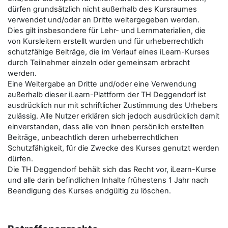
dürfen grundsätzlich nicht außerhalb des Kursraumes
verwendet und/oder an Dritte weitergegeben werden.
Dies gilt insbesondere für Lehr- und Lernmaterialien, die
von Kursleitern erstellt wurden und für urheberrechtlich
schutzfähige Beiträge, die im Verlauf eines iLearn-Kurses
durch Teilnehmer einzeln oder gemeinsam erbracht
werden.
Eine Weitergabe an Dritte und/oder eine Verwendung
außerhalb dieser iLearn-Plattform der TH Deggendorf ist
ausdrücklich nur mit schriftlicher Zustimmung des Urhebers
zulässig. Alle Nutzer erklären sich jedoch ausdrücklich damit
einverstanden, dass alle von ihnen persönlich erstellten
Beiträge, unbeachtlich deren urheberrechtlichen
Schutzfähigkeit, für die Zwecke des Kurses genutzt werden
dürfen.
Die TH Deggendorf behält sich das Recht vor, iLearn-Kurse
und alle darin befindlichen Inhalte frühestens 1 Jahr nach
Beendigung des Kurses endgültig zu löschen.