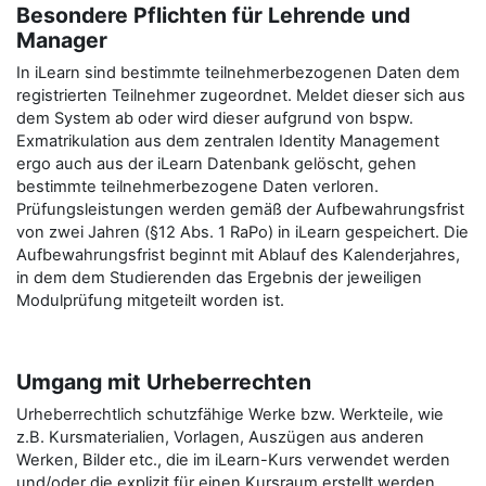
Besondere Pflichten für Lehrende und
Manager
In iLearn sind bestimmte teilnehmerbezogenen Daten dem
registrierten Teilnehmer zugeordnet. Meldet dieser sich aus
dem System ab oder wird dieser aufgrund von bspw.
Exmatrikulation aus dem zentralen Identity Management
ergo auch aus der iLearn Datenbank gelöscht, gehen
bestimmte teilnehmerbezogene Daten verloren.
Prüfungsleistungen werden gemäß der Aufbewahrungsfrist
von zwei Jahren (§12 Abs. 1 RaPo) in iLearn gespeichert. Die
Aufbewahrungsfrist beginnt mit Ablauf des Kalenderjahres,
in dem dem Studierenden das Ergebnis der jeweiligen
Modulprüfung mitgeteilt worden ist.
Umgang mit Urheberrechten
Urheberrechtlich schutzfähige Werke bzw. Werkteile, wie
z.B. Kursmaterialien, Vorlagen, Auszügen aus anderen
Werken, Bilder etc., die im iLearn-Kurs verwendet werden
und/oder die explizit für einen Kursraum erstellt werden,