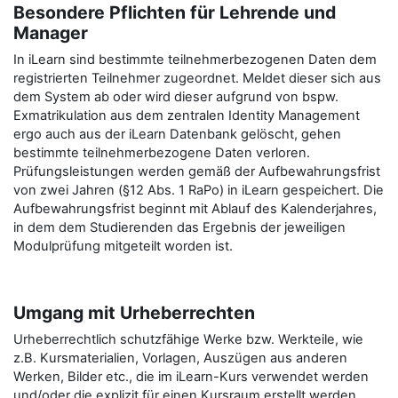
Besondere Pflichten für Lehrende und
Manager
In iLearn sind bestimmte teilnehmerbezogenen Daten dem
registrierten Teilnehmer zugeordnet. Meldet dieser sich aus
dem System ab oder wird dieser aufgrund von bspw.
Exmatrikulation aus dem zentralen Identity Management
ergo auch aus der iLearn Datenbank gelöscht, gehen
bestimmte teilnehmerbezogene Daten verloren.
Prüfungsleistungen werden gemäß der Aufbewahrungsfrist
von zwei Jahren (§12 Abs. 1 RaPo) in iLearn gespeichert. Die
Aufbewahrungsfrist beginnt mit Ablauf des Kalenderjahres,
in dem dem Studierenden das Ergebnis der jeweiligen
Modulprüfung mitgeteilt worden ist.
Umgang mit Urheberrechten
Urheberrechtlich schutzfähige Werke bzw. Werkteile, wie
z.B. Kursmaterialien, Vorlagen, Auszügen aus anderen
Werken, Bilder etc., die im iLearn-Kurs verwendet werden
und/oder die explizit für einen Kursraum erstellt werden,