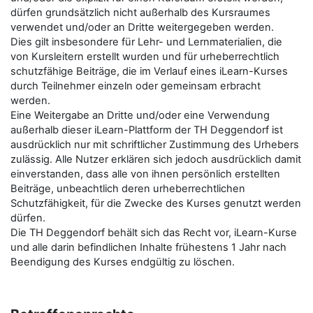
dürfen grundsätzlich nicht außerhalb des Kursraumes
verwendet und/oder an Dritte weitergegeben werden.
Dies gilt insbesondere für Lehr- und Lernmaterialien, die
von Kursleitern erstellt wurden und für urheberrechtlich
schutzfähige Beiträge, die im Verlauf eines iLearn-Kurses
durch Teilnehmer einzeln oder gemeinsam erbracht
werden.
Eine Weitergabe an Dritte und/oder eine Verwendung
außerhalb dieser iLearn-Plattform der TH Deggendorf ist
ausdrücklich nur mit schriftlicher Zustimmung des Urhebers
zulässig. Alle Nutzer erklären sich jedoch ausdrücklich damit
einverstanden, dass alle von ihnen persönlich erstellten
Beiträge, unbeachtlich deren urheberrechtlichen
Schutzfähigkeit, für die Zwecke des Kurses genutzt werden
dürfen.
Die TH Deggendorf behält sich das Recht vor, iLearn-Kurse
und alle darin befindlichen Inhalte frühestens 1 Jahr nach
Beendigung des Kurses endgültig zu löschen.