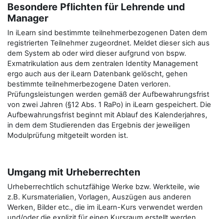
Besondere Pflichten für Lehrende und
Manager
In iLearn sind bestimmte teilnehmerbezogenen Daten dem
registrierten Teilnehmer zugeordnet. Meldet dieser sich aus
dem System ab oder wird dieser aufgrund von bspw.
Exmatrikulation aus dem zentralen Identity Management
ergo auch aus der iLearn Datenbank gelöscht, gehen
bestimmte teilnehmerbezogene Daten verloren.
Prüfungsleistungen werden gemäß der Aufbewahrungsfrist
von zwei Jahren (§12 Abs. 1 RaPo) in iLearn gespeichert. Die
Aufbewahrungsfrist beginnt mit Ablauf des Kalenderjahres,
in dem dem Studierenden das Ergebnis der jeweiligen
Modulprüfung mitgeteilt worden ist.
Umgang mit Urheberrechten
Urheberrechtlich schutzfähige Werke bzw. Werkteile, wie
z.B. Kursmaterialien, Vorlagen, Auszügen aus anderen
Werken, Bilder etc., die im iLearn-Kurs verwendet werden
und/oder die explizit für einen Kursraum erstellt werden,