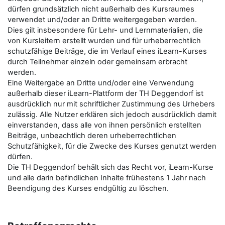
dürfen grundsätzlich nicht außerhalb des Kursraumes
verwendet und/oder an Dritte weitergegeben werden.
Dies gilt insbesondere für Lehr- und Lernmaterialien, die
von Kursleitern erstellt wurden und für urheberrechtlich
schutzfähige Beiträge, die im Verlauf eines iLearn-Kurses
durch Teilnehmer einzeln oder gemeinsam erbracht
werden.
Eine Weitergabe an Dritte und/oder eine Verwendung
außerhalb dieser iLearn-Plattform der TH Deggendorf ist
ausdrücklich nur mit schriftlicher Zustimmung des Urhebers
zulässig. Alle Nutzer erklären sich jedoch ausdrücklich damit
einverstanden, dass alle von ihnen persönlich erstellten
Beiträge, unbeachtlich deren urheberrechtlichen
Schutzfähigkeit, für die Zwecke des Kurses genutzt werden
dürfen.
Die TH Deggendorf behält sich das Recht vor, iLearn-Kurse
und alle darin befindlichen Inhalte frühestens 1 Jahr nach
Beendigung des Kurses endgültig zu löschen.