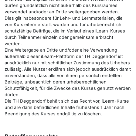
dürfen grundsätzlich nicht außerhalb des Kursraumes
verwendet und/oder an Dritte weitergegeben werden.
Dies gilt insbesondere für Lehr- und Lernmaterialien, die
von Kursleitern erstellt wurden und für urheberrechtlich
schutzfähige Beiträge, die im Verlauf eines iLearn-Kurses
durch Teilnehmer einzeln oder gemeinsam erbracht
werden.
Eine Weitergabe an Dritte und/oder eine Verwendung
außerhalb dieser iLearn-Plattform der TH Deggendorf ist
ausdrücklich nur mit schriftlicher Zustimmung des Urhebers
zulässig. Alle Nutzer erklären sich jedoch ausdrücklich damit
einverstanden, dass alle von ihnen persönlich erstellten
Beiträge, unbeachtlich deren urheberrechtlichen
Schutzfähigkeit, für die Zwecke des Kurses genutzt werden
dürfen.
Die TH Deggendorf behält sich das Recht vor, iLearn-Kurse
und alle darin befindlichen Inhalte frühestens 1 Jahr nach
Beendigung des Kurses endgültig zu löschen.