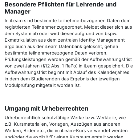
Besondere Pflichten für Lehrende und
Manager
In iLearn sind bestimmte teilnehmerbezogenen Daten dem
registrierten Teilnehmer zugeordnet. Meldet dieser sich aus
dem System ab oder wird dieser aufgrund von bspw.
Exmatrikulation aus dem zentralen Identity Management
ergo auch aus der iLearn Datenbank gelöscht, gehen
bestimmte teilnehmerbezogene Daten verloren.
Prüfungsleistungen werden gemäß der Aufbewahrungsfrist
von zwei Jahren (§12 Abs. 1 RaPo) in iLearn gespeichert. Die
Aufbewahrungsfrist beginnt mit Ablauf des Kalenderjahres,
in dem dem Studierenden das Ergebnis der jeweiligen
Modulprüfung mitgeteilt worden ist.
Umgang mit Urheberrechten
Urheberrechtlich schutzfähige Werke bzw. Werkteile, wie
z.B. Kursmaterialien, Vorlagen, Auszügen aus anderen
Werken, Bilder etc., die im iLearn-Kurs verwendet werden
und/oder die explizit für einen Kursraum erstellt werden,