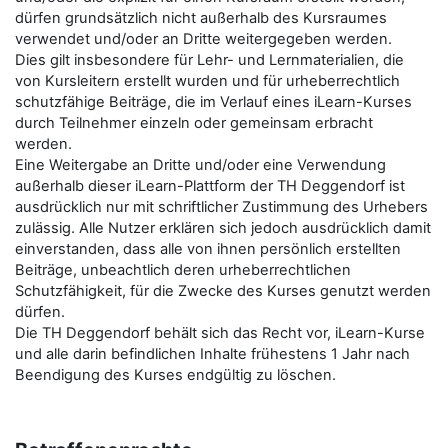
dürfen grundsätzlich nicht außerhalb des Kursraumes
verwendet und/oder an Dritte weitergegeben werden.
Dies gilt insbesondere für Lehr- und Lernmaterialien, die
von Kursleitern erstellt wurden und für urheberrechtlich
schutzfähige Beiträge, die im Verlauf eines iLearn-Kurses
durch Teilnehmer einzeln oder gemeinsam erbracht
werden.
Eine Weitergabe an Dritte und/oder eine Verwendung
außerhalb dieser iLearn-Plattform der TH Deggendorf ist
ausdrücklich nur mit schriftlicher Zustimmung des Urhebers
zulässig. Alle Nutzer erklären sich jedoch ausdrücklich damit
einverstanden, dass alle von ihnen persönlich erstellten
Beiträge, unbeachtlich deren urheberrechtlichen
Schutzfähigkeit, für die Zwecke des Kurses genutzt werden
dürfen.
Die TH Deggendorf behält sich das Recht vor, iLearn-Kurse
und alle darin befindlichen Inhalte frühestens 1 Jahr nach
Beendigung des Kurses endgültig zu löschen.