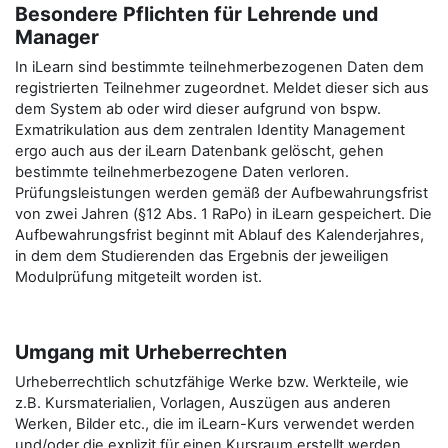
Besondere Pflichten für Lehrende und
Manager
In iLearn sind bestimmte teilnehmerbezogenen Daten dem
registrierten Teilnehmer zugeordnet. Meldet dieser sich aus
dem System ab oder wird dieser aufgrund von bspw.
Exmatrikulation aus dem zentralen Identity Management
ergo auch aus der iLearn Datenbank gelöscht, gehen
bestimmte teilnehmerbezogene Daten verloren.
Prüfungsleistungen werden gemäß der Aufbewahrungsfrist
von zwei Jahren (§12 Abs. 1 RaPo) in iLearn gespeichert. Die
Aufbewahrungsfrist beginnt mit Ablauf des Kalenderjahres,
in dem dem Studierenden das Ergebnis der jeweiligen
Modulprüfung mitgeteilt worden ist.
Umgang mit Urheberrechten
Urheberrechtlich schutzfähige Werke bzw. Werkteile, wie
z.B. Kursmaterialien, Vorlagen, Auszügen aus anderen
Werken, Bilder etc., die im iLearn-Kurs verwendet werden
und/oder die explizit für einen Kursraum erstellt werden,