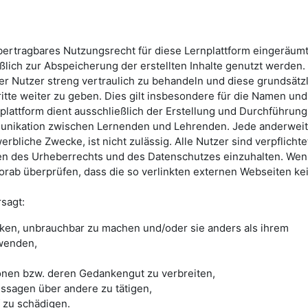
übertragbares Nutzungsrecht für diese Lernplattform eingeräum
ßlich zur Abspeicherung der erstellten Inhalte genutzt werden. 
rer Nutzer streng vertraulich zu behandeln und diese grundsätz
ritte weiter zu geben. Dies gilt insbesondere für die Namen und
plattform dient ausschließlich der Erstellung und Durchführung
unikation zwischen Lernenden und Lehrenden. Jede anderweit
rbliche Zwecke, ist nicht zulässig. Alle Nutzer sind verpflichtet
n des Urheberrechts und des Datenschutzes einzuhalten. We
vorab überprüfen, dass die so verlinkten externen Webseiten ke
rsagt:
cken, unbrauchbar zu machen und/oder sie anders als ihrem
wenden,
onen bzw. deren Gedankengut zu verbreiten,
ssagen über andere zu tätigen,
zu schädigen.