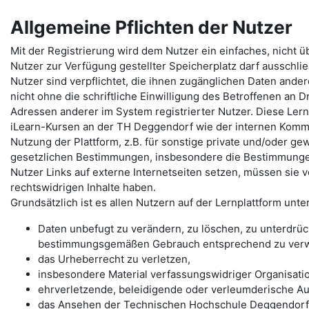
Allgemeine Pflichten der Nutzer
Mit der Registrierung wird dem Nutzer ein einfaches, nicht 
Nutzer zur Verfügung gestellter Speicherplatz darf ausschlie
Nutzer sind verpflichtet, die ihnen zugänglichen Daten ande
nicht ohne die schriftliche Einwilligung des Betroffenen an D
Adressen anderer im System registrierter Nutzer. Diese Lern
iLearn-Kursen an der TH Deggendorf wie der internen Komm
Nutzung der Plattform, z.B. für sonstige private und/oder gewe
gesetzlichen Bestimmungen, insbesondere die Bestimmunge
Nutzer Links auf externe Internetseiten setzen, müssen sie 
rechtswidrigen Inhalte haben.
Grundsätzlich ist es allen Nutzern auf der Lernplattform unte
Daten unbefugt zu verändern, zu löschen, zu unterdrü
bestimmungsgemäßen Gebrauch entsprechend zu ver
das Urheberrecht zu verletzen,
insbesondere Material verfassungswidriger Organisati
ehrverletzende, beleidigende oder verleumderische Au
das Ansehen der Technischen Hochschule Deggendorf 