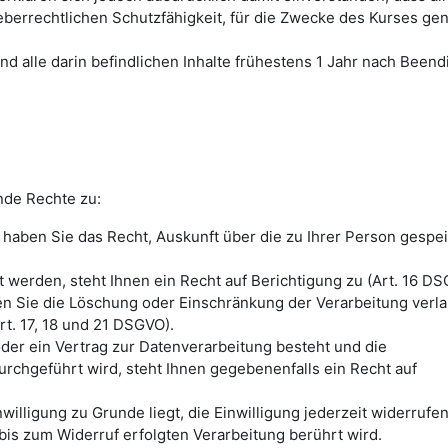
eberrechtlichen Schutzfähigkeit, für die Zwecke des Kurses gen
nd alle darin befindlichen Inhalte frühestens 1 Jahr nach Been
nde Rechte zu:
haben Sie das Recht, Auskunft über die zu Ihrer Person gespe
 werden, steht Ihnen ein Recht auf Berichtigung zu (Art. 16 DS
en Sie die Löschung oder Einschränkung der Verarbeitung verl
t. 17, 18 und 21 DSGVO).
oder ein Vertrag zur Datenverarbeitung besteht und die
urchgeführt wird, steht Ihnen gegebenenfalls ein Recht auf
illigung zu Grunde liegt, die Einwilligung jederzeit widerrufe
bis zum Widerruf erfolgten Verarbeitung berührt wird.