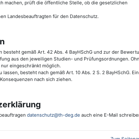
machen, prüft die öffentliche Stelle, ob die gesetzlichen
hen Landesbeauftragten für den Datenschutz.
en
ten besteht gemäß Art. 42 Abs. 4 BayHSchG und zur der Bewert
üfung aus den jeweiligen Studien- und Prüfungsordnungen. Oh
 nur eingeschränkt möglich.
 zu lassen, besteht nach gemäß Art. 10 Abs. 2 S. 2 BayHSchG. Ei
e Konsequenzen nach sich ziehen.
zerklärung
zbeauftragen
datenschutz@th-deg.de
auch eine E-Mail schreibe
Zum Seitena