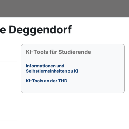
le Deggendorf
Blöcke
KI-Tools für Studierende überspringen
KI-Tools für Studierende
Informationen und
Selbstlerneinheiten zu KI
KI-Tools an der THD