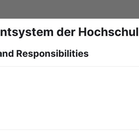
ntsystem der Hochschu
and Responsibilities