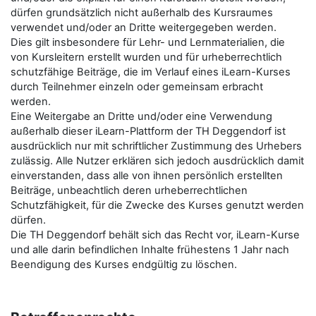
dürfen grundsätzlich nicht außerhalb des Kursraumes
verwendet und/oder an Dritte weitergegeben werden.
Dies gilt insbesondere für Lehr- und Lernmaterialien, die
von Kursleitern erstellt wurden und für urheberrechtlich
schutzfähige Beiträge, die im Verlauf eines iLearn-Kurses
durch Teilnehmer einzeln oder gemeinsam erbracht
werden.
Eine Weitergabe an Dritte und/oder eine Verwendung
außerhalb dieser iLearn-Plattform der TH Deggendorf ist
ausdrücklich nur mit schriftlicher Zustimmung des Urhebers
zulässig. Alle Nutzer erklären sich jedoch ausdrücklich damit
einverstanden, dass alle von ihnen persönlich erstellten
Beiträge, unbeachtlich deren urheberrechtlichen
Schutzfähigkeit, für die Zwecke des Kurses genutzt werden
dürfen.
Die TH Deggendorf behält sich das Recht vor, iLearn-Kurse
und alle darin befindlichen Inhalte frühestens 1 Jahr nach
Beendigung des Kurses endgültig zu löschen.