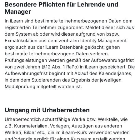
Besondere Pflichten für Lehrende und
Manager
In iLearn sind bestimmte teilnehmerbezogenen Daten dem
registrierten Teilnehmer zugeordnet. Meldet dieser sich aus
dem System ab oder wird dieser aufgrund von bspw.
Exmatrikulation aus dem zentralen Identity Management
ergo auch aus der iLearn Datenbank gelöscht, gehen
bestimmte teilnehmerbezogene Daten verloren.
Prüfungsleistungen werden gemäß der Aufbewahrungsfrist
von zwei Jahren (§12 Abs. 1 RaPo) in iLearn gespeichert. Die
Aufbewahrungsfrist beginnt mit Ablauf des Kalenderjahres,
in dem dem Studierenden das Ergebnis der jeweiligen
Modulprüfung mitgeteilt worden ist.
Umgang mit Urheberrechten
Urheberrechtlich schutzfähige Werke bzw. Werkteile, wie
z.B. Kursmaterialien, Vorlagen, Auszügen aus anderen
Werken, Bilder etc., die im iLearn-Kurs verwendet werden
und/oder die explizit für einen Kursraum erstellt werden,