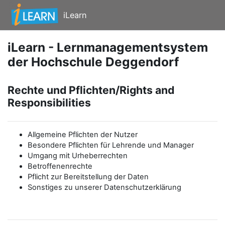
Zum Hauptinhalt
iLearn
iLearn - Lernmanagementsystem
der Hochschule Deggendorf
Rechte und Pflichten/Rights and
Responsibilities
Allgemeine Pflichten der Nutzer
Besondere Pflichten für Lehrende und Manager
Umgang mit Urheberrechten
Betroffenenrechte
Pflicht zur Bereitstellung der Daten
Sonstiges zu unserer Datenschutzerklärung