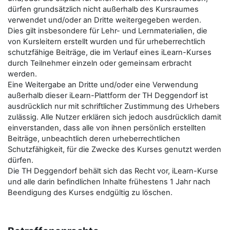
dürfen grundsätzlich nicht außerhalb des Kursraumes
verwendet und/oder an Dritte weitergegeben werden.
Dies gilt insbesondere für Lehr- und Lernmaterialien, die
von Kursleitern erstellt wurden und für urheberrechtlich
schutzfähige Beiträge, die im Verlauf eines iLearn-Kurses
durch Teilnehmer einzeln oder gemeinsam erbracht
werden.
Eine Weitergabe an Dritte und/oder eine Verwendung
außerhalb dieser iLearn-Plattform der TH Deggendorf ist
ausdrücklich nur mit schriftlicher Zustimmung des Urhebers
zulässig. Alle Nutzer erklären sich jedoch ausdrücklich damit
einverstanden, dass alle von ihnen persönlich erstellten
Beiträge, unbeachtlich deren urheberrechtlichen
Schutzfähigkeit, für die Zwecke des Kurses genutzt werden
dürfen.
Die TH Deggendorf behält sich das Recht vor, iLearn-Kurse
und alle darin befindlichen Inhalte frühestens 1 Jahr nach
Beendigung des Kurses endgültig zu löschen.