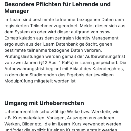
Besondere Pflichten für Lehrende und
Manager
In iLearn sind bestimmte teilnehmerbezogenen Daten dem
registrierten Teilnehmer zugeordnet. Meldet dieser sich aus
dem System ab oder wird dieser aufgrund von bspw.
Exmatrikulation aus dem zentralen Identity Management
ergo auch aus der iLearn Datenbank gelöscht, gehen
bestimmte teilnehmerbezogene Daten verloren.
Prüfungsleistungen werden gemäß der Aufbewahrungsfrist
von zwei Jahren (§12 Abs. 1 RaPo) in iLearn gespeichert. Die
Aufbewahrungsfrist beginnt mit Ablauf des Kalenderjahres,
in dem dem Studierenden das Ergebnis der jeweiligen
Modulprüfung mitgeteilt worden ist.
Umgang mit Urheberrechten
Urheberrechtlich schutzfähige Werke bzw. Werkteile, wie
z.B. Kursmaterialien, Vorlagen, Auszügen aus anderen
Werken, Bilder etc., die im iLearn-Kurs verwendet werden
und/oder die explizit für einen Kursraum erstellt werden,