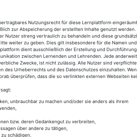
übertragbares Nutzungsrecht für diese Lernplattform eingeräum
ßlich zur Abspeicherung der erstellten Inhalte genutzt werden. 
rer Nutzer streng vertraulich zu behandeln und diese grundsätz
ritte weiter zu geben. Dies gilt insbesondere für die Namen und
plattform dient ausschließlich der Erstellung und Durchführung
unikation zwischen Lernenden und Lehrenden. Jede anderweit
rbliche Zwecke, ist nicht zulässig. Alle Nutzer sind verpflichtet
n des Urheberrechts und des Datenschutzes einzuhalten. We
vorab überprüfen, dass die so verlinkten externen Webseiten ke
rsagt:
cken, unbrauchbar zu machen und/oder sie anders als ihrem
wenden,
onen bzw. deren Gedankengut zu verbreiten,
ssagen über andere zu tätigen,
zu schädigen.