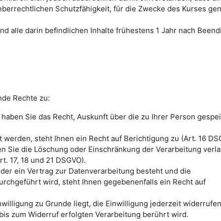
eberrechtlichen Schutzfähigkeit, für die Zwecke des Kurses gen
nd alle darin befindlichen Inhalte frühestens 1 Jahr nach Been
nde Rechte zu:
haben Sie das Recht, Auskunft über die zu Ihrer Person gespe
 werden, steht Ihnen ein Recht auf Berichtigung zu (Art. 16 DS
en Sie die Löschung oder Einschränkung der Verarbeitung verl
t. 17, 18 und 21 DSGVO).
oder ein Vertrag zur Datenverarbeitung besteht und die
urchgeführt wird, steht Ihnen gegebenenfalls ein Recht auf
illigung zu Grunde liegt, die Einwilligung jederzeit widerrufe
bis zum Widerruf erfolgten Verarbeitung berührt wird.