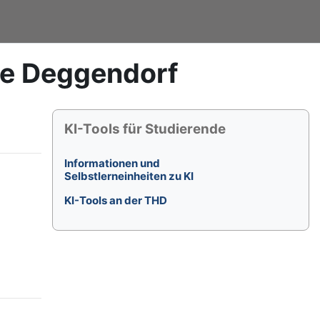
le Deggendorf
Blöcke
KI-Tools für Studierende überspringen
KI-Tools für Studierende
Informationen und
Selbstlerneinheiten zu KI
KI-Tools an der THD