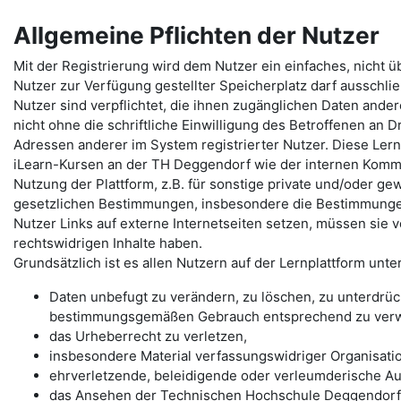
Allgemeine Pflichten der Nutzer
Mit der Registrierung wird dem Nutzer ein einfaches, nicht 
Nutzer zur Verfügung gestellter Speicherplatz darf ausschlie
Nutzer sind verpflichtet, die ihnen zugänglichen Daten ande
nicht ohne die schriftliche Einwilligung des Betroffenen an D
Adressen anderer im System registrierter Nutzer. Diese Lern
iLearn-Kursen an der TH Deggendorf wie der internen Komm
Nutzung der Plattform, z.B. für sonstige private und/oder gewe
gesetzlichen Bestimmungen, insbesondere die Bestimmunge
Nutzer Links auf externe Internetseiten setzen, müssen sie 
rechtswidrigen Inhalte haben.
Grundsätzlich ist es allen Nutzern auf der Lernplattform unte
Daten unbefugt zu verändern, zu löschen, zu unterdrü
bestimmungsgemäßen Gebrauch entsprechend zu ver
das Urheberrecht zu verletzen,
insbesondere Material verfassungswidriger Organisati
ehrverletzende, beleidigende oder verleumderische Au
das Ansehen der Technischen Hochschule Deggendorf 