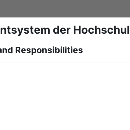
ntsystem der Hochschu
and Responsibilities