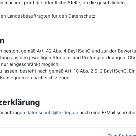
machen, prüft die öffentliche Stelle, ob die gesetzlichen
hen Landesbeauftragten für den Datenschutz.
en
ten besteht gemäß Art. 42 Abs. 4 BayHSchG und zur der Bewert
üfung aus den jeweiligen Studien- und Prüfungsordnungen. Oh
 nur eingeschränkt möglich.
 zu lassen, besteht nach gemäß Art. 10 Abs. 2 S. 2 BayHSchG. Ei
e Konsequenzen nach sich ziehen.
zerklärung
zbeauftragen
datenschutz@th-deg.de
auch eine E-Mail schreibe
Zum Seitena