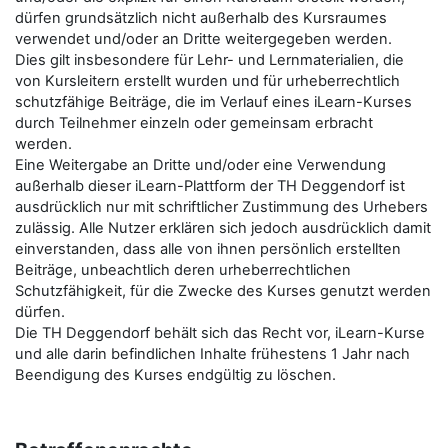
dürfen grundsätzlich nicht außerhalb des Kursraumes
verwendet und/oder an Dritte weitergegeben werden.
Dies gilt insbesondere für Lehr- und Lernmaterialien, die
von Kursleitern erstellt wurden und für urheberrechtlich
schutzfähige Beiträge, die im Verlauf eines iLearn-Kurses
durch Teilnehmer einzeln oder gemeinsam erbracht
werden.
Eine Weitergabe an Dritte und/oder eine Verwendung
außerhalb dieser iLearn-Plattform der TH Deggendorf ist
ausdrücklich nur mit schriftlicher Zustimmung des Urhebers
zulässig. Alle Nutzer erklären sich jedoch ausdrücklich damit
einverstanden, dass alle von ihnen persönlich erstellten
Beiträge, unbeachtlich deren urheberrechtlichen
Schutzfähigkeit, für die Zwecke des Kurses genutzt werden
dürfen.
Die TH Deggendorf behält sich das Recht vor, iLearn-Kurse
und alle darin befindlichen Inhalte frühestens 1 Jahr nach
Beendigung des Kurses endgültig zu löschen.