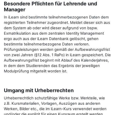
Besondere Pflichten für Lehrende und
Manager
In iLearn sind bestimmte teilnehmerbezogenen Daten dem
registrierten Teilnehmer zugeordnet. Meldet dieser sich aus
dem System ab oder wird dieser aufgrund von bspw.
Exmatrikulation aus dem zentralen Identity Management
ergo auch aus der iLearn Datenbank gelöscht, gehen
bestimmte teilnehmerbezogene Daten verloren.
Prüfungsleistungen werden gemäß der Aufbewahrungsfrist
von zwei Jahren (§12 Abs. 1 RaPo) in iLearn gespeichert. Die
Aufbewahrungsfrist beginnt mit Ablauf des Kalenderjahres,
in dem dem Studierenden das Ergebnis der jeweiligen
Modulprüfung mitgeteilt worden ist.
Umgang mit Urheberrechten
Urheberrechtlich schutzfähige Werke bzw. Werkteile, wie
z.B. Kursmaterialien, Vorlagen, Auszügen aus anderen
Werken, Bilder etc., die im iLearn-Kurs verwendet werden
und/oder die explizit für einen Kursraum erstellt werden,