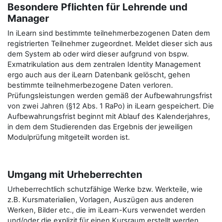
Besondere Pflichten für Lehrende und
Manager
In iLearn sind bestimmte teilnehmerbezogenen Daten dem
registrierten Teilnehmer zugeordnet. Meldet dieser sich aus
dem System ab oder wird dieser aufgrund von bspw.
Exmatrikulation aus dem zentralen Identity Management
ergo auch aus der iLearn Datenbank gelöscht, gehen
bestimmte teilnehmerbezogene Daten verloren.
Prüfungsleistungen werden gemäß der Aufbewahrungsfrist
von zwei Jahren (§12 Abs. 1 RaPo) in iLearn gespeichert. Die
Aufbewahrungsfrist beginnt mit Ablauf des Kalenderjahres,
in dem dem Studierenden das Ergebnis der jeweiligen
Modulprüfung mitgeteilt worden ist.
Umgang mit Urheberrechten
Urheberrechtlich schutzfähige Werke bzw. Werkteile, wie
z.B. Kursmaterialien, Vorlagen, Auszügen aus anderen
Werken, Bilder etc., die im iLearn-Kurs verwendet werden
und/oder die explizit für einen Kursraum erstellt werden,