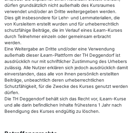
dürfen grundsätzlich nicht außerhalb des Kursraumes
verwendet und/oder an Dritte weitergegeben werden.
Dies gilt insbesondere für Lehr- und Lernmaterialien, die
von Kursleitern erstellt wurden und für urheberrechtlich
schutzfähige Beiträge, die im Verlauf eines iLearn-Kurses
durch Teilnehmer einzeln oder gemeinsam erbracht
werden.
Eine Weitergabe an Dritte und/oder eine Verwendung
außerhalb dieser iLearn-Plattform der TH Deggendorf ist
ausdrücklich nur mit schriftlicher Zustimmung des Urhebers
zulässig. Alle Nutzer erklären sich jedoch ausdrücklich damit
einverstanden, dass alle von ihnen persönlich erstellten
Beiträge, unbeachtlich deren urheberrechtlichen
Schutzfähigkeit, für die Zwecke des Kurses genutzt werden
dürfen.
Die TH Deggendorf behält sich das Recht vor, iLearn-Kurse
und alle darin befindlichen Inhalte frühestens 1 Jahr nach
Beendigung des Kurses endgültig zu löschen.