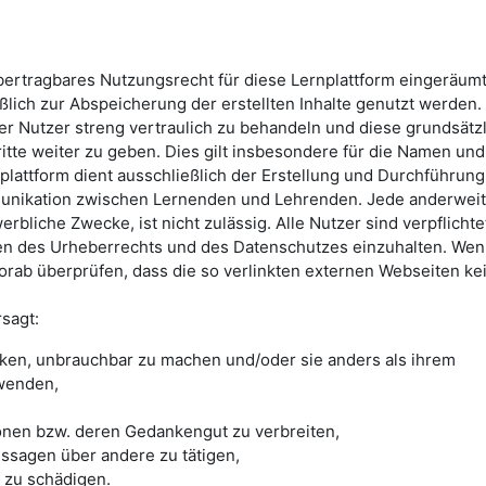
übertragbares Nutzungsrecht für diese Lernplattform eingeräum
ßlich zur Abspeicherung der erstellten Inhalte genutzt werden. 
rer Nutzer streng vertraulich zu behandeln und diese grundsätz
ritte weiter zu geben. Dies gilt insbesondere für die Namen und
plattform dient ausschließlich der Erstellung und Durchführung
unikation zwischen Lernenden und Lehrenden. Jede anderweit
rbliche Zwecke, ist nicht zulässig. Alle Nutzer sind verpflichtet
n des Urheberrechts und des Datenschutzes einzuhalten. We
vorab überprüfen, dass die so verlinkten externen Webseiten ke
rsagt:
cken, unbrauchbar zu machen und/oder sie anders als ihrem
wenden,
onen bzw. deren Gedankengut zu verbreiten,
ssagen über andere zu tätigen,
zu schädigen.