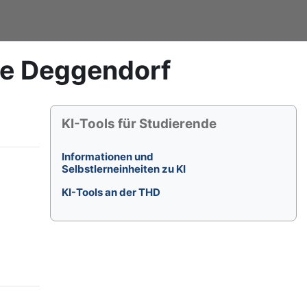
le Deggendorf
Blöcke
KI-Tools für Studierende überspringen
KI-Tools für Studierende
Informationen und
Selbstlerneinheiten zu KI
KI-Tools an der THD