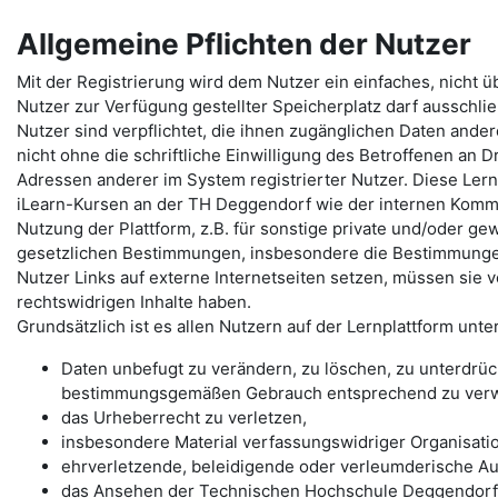
Allgemeine Pflichten der Nutzer
Mit der Registrierung wird dem Nutzer ein einfaches, nicht 
Nutzer zur Verfügung gestellter Speicherplatz darf ausschlie
Nutzer sind verpflichtet, die ihnen zugänglichen Daten ande
nicht ohne die schriftliche Einwilligung des Betroffenen an D
Adressen anderer im System registrierter Nutzer. Diese Lern
iLearn-Kursen an der TH Deggendorf wie der internen Komm
Nutzung der Plattform, z.B. für sonstige private und/oder gewe
gesetzlichen Bestimmungen, insbesondere die Bestimmunge
Nutzer Links auf externe Internetseiten setzen, müssen sie 
rechtswidrigen Inhalte haben.
Grundsätzlich ist es allen Nutzern auf der Lernplattform unte
Daten unbefugt zu verändern, zu löschen, zu unterdrü
bestimmungsgemäßen Gebrauch entsprechend zu ver
das Urheberrecht zu verletzen,
insbesondere Material verfassungswidriger Organisati
ehrverletzende, beleidigende oder verleumderische Au
das Ansehen der Technischen Hochschule Deggendorf 