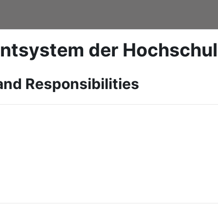
ntsystem der Hochschu
and Responsibilities