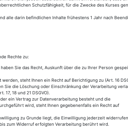
eberrechtlichen Schutzfähigkeit, für die Zwecke des Kurses gen
nd alle darin befindlichen Inhalte frühestens 1 Jahr nach Been
nde Rechte zu:
haben Sie das Recht, Auskunft über die zu Ihrer Person gespe
 werden, steht Ihnen ein Recht auf Berichtigung zu (Art. 16 DS
en Sie die Löschung oder Einschränkung der Verarbeitung verl
t. 17, 18 und 21 DSGVO).
oder ein Vertrag zur Datenverarbeitung besteht und die
urchgeführt wird, steht Ihnen gegebenenfalls ein Recht auf
illigung zu Grunde liegt, die Einwilligung jederzeit widerrufe
bis zum Widerruf erfolgten Verarbeitung berührt wird.