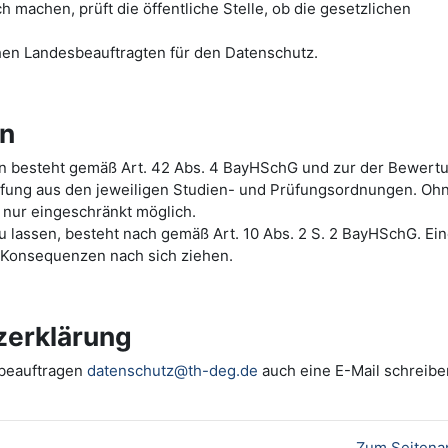
machen, prüft die öffentliche Stelle, ob die gesetzlichen
hen Landesbeauftragten für den Datenschutz.
en
ten besteht gemäß Art. 42 Abs. 4 BayHSchG und zur der Bewert
üfung aus den jeweiligen Studien- und Prüfungsordnungen. Oh
 nur eingeschränkt möglich.
 zu lassen, besteht nach gemäß Art. 10 Abs. 2 S. 2 BayHSchG. Ei
e Konsequenzen nach sich ziehen.
zerklärung
zbeauftragen
datenschutz@th-deg.de
auch eine E-Mail schreibe
Zum Seitena