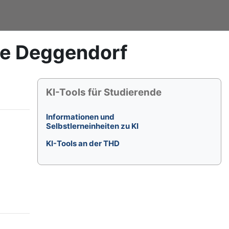
le Deggendorf
Blöcke
KI-Tools für Studierende überspringen
KI-Tools für Studierende
Informationen und
Selbstlerneinheiten zu KI
KI-Tools an der THD