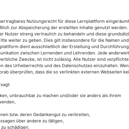
übertragbares Nutzungsrecht für diese Lernplattform eingeräum
ßlich zur Abspeicherung der erstellten Inhalte genutzt werden. 
rer Nutzer streng vertraulich zu behandeln und diese grundsätz
ritte weiter zu geben. Dies gilt insbesondere für die Namen und
plattform dient ausschließlich der Erstellung und Durchführung
unikation zwischen Lernenden und Lehrenden. Jede anderweit
rbliche Zwecke, ist nicht zulässig. Alle Nutzer sind verpflichtet
n des Urheberrechts und des Datenschutzes einzuhalten. We
vorab überprüfen, dass die so verlinkten externen Webseiten ke
rsagt:
cken, unbrauchbar zu machen und/oder sie anders als ihrem
wenden,
onen bzw. deren Gedankengut zu verbreiten,
ssagen über andere zu tätigen,
zu schädigen.