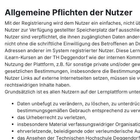
Allgemeine Pflichten der Nutzer
Mit der Registrierung wird dem Nutzer ein einfaches, nicht 
Nutzer zur Verfügung gestellter Speicherplatz darf ausschlie
Nutzer sind verpflichtet, die ihnen zugänglichen Daten ande
nicht ohne die schriftliche Einwilligung des Betroffenen an D
Adressen anderer im System registrierter Nutzer. Diese Lern
iLearn-Kursen an der TH Deggendorf wie der internen Komm
Nutzung der Plattform, z.B. für sonstige private und/oder gewe
gesetzlichen Bestimmungen, insbesondere die Bestimmunge
Nutzer Links auf externe Internetseiten setzen, müssen sie 
rechtswidrigen Inhalte haben.
Grundsätzlich ist es allen Nutzern auf der Lernplattform unte
Daten unbefugt zu verändern, zu löschen, zu unterdrü
bestimmungsgemäßen Gebrauch entsprechend zu ver
das Urheberrecht zu verletzen,
insbesondere Material verfassungswidriger Organisati
ehrverletzende, beleidigende oder verleumderische Au
das Ansehen der Technischen Hochschule Deggendorf 