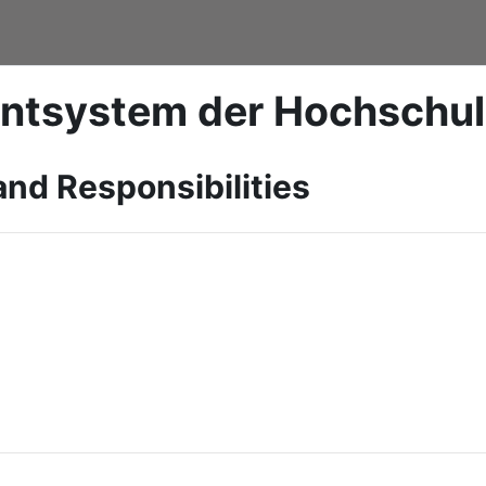
ntsystem der Hochschu
and Responsibilities