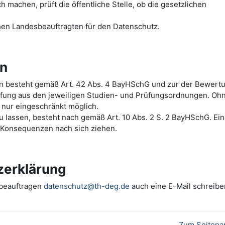
machen, prüft die öffentliche Stelle, ob die gesetzlichen
hen Landesbeauftragten für den Datenschutz.
en
ten besteht gemäß Art. 42 Abs. 4 BayHSchG und zur der Bewert
üfung aus den jeweiligen Studien- und Prüfungsordnungen. Oh
 nur eingeschränkt möglich.
 zu lassen, besteht nach gemäß Art. 10 Abs. 2 S. 2 BayHSchG. Ei
e Konsequenzen nach sich ziehen.
zerklärung
zbeauftragen
datenschutz@th-deg.de
auch eine E-Mail schreibe
Zum Seitena