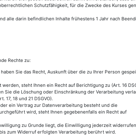
eberrechtlichen Schutzfähigkeit, für die Zwecke des Kurses gen
nd alle darin befindlichen Inhalte frühestens 1 Jahr nach Been
nde Rechte zu:
haben Sie das Recht, Auskunft über die zu Ihrer Person gespe
 werden, steht Ihnen ein Recht auf Berichtigung zu (Art. 16 DS
en Sie die Löschung oder Einschränkung der Verarbeitung verl
t. 17, 18 und 21 DSGVO).
oder ein Vertrag zur Datenverarbeitung besteht und die
urchgeführt wird, steht Ihnen gegebenenfalls ein Recht auf
illigung zu Grunde liegt, die Einwilligung jederzeit widerrufe
bis zum Widerruf erfolgten Verarbeitung berührt wird.