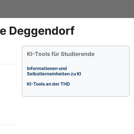
le Deggendorf
Blöcke
KI-Tools für Studierende überspringen
KI-Tools für Studierende
Informationen und
Selbstlerneinheiten zu KI
KI-Tools an der THD