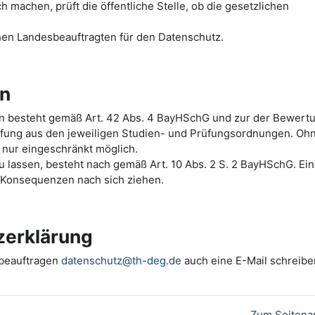
machen, prüft die öffentliche Stelle, ob die gesetzlichen
hen Landesbeauftragten für den Datenschutz.
en
ten besteht gemäß Art. 42 Abs. 4 BayHSchG und zur der Bewert
üfung aus den jeweiligen Studien- und Prüfungsordnungen. Oh
 nur eingeschränkt möglich.
 zu lassen, besteht nach gemäß Art. 10 Abs. 2 S. 2 BayHSchG. Ei
e Konsequenzen nach sich ziehen.
zerklärung
zbeauftragen
datenschutz@th-deg.de
auch eine E-Mail schreibe
Zum Seitena