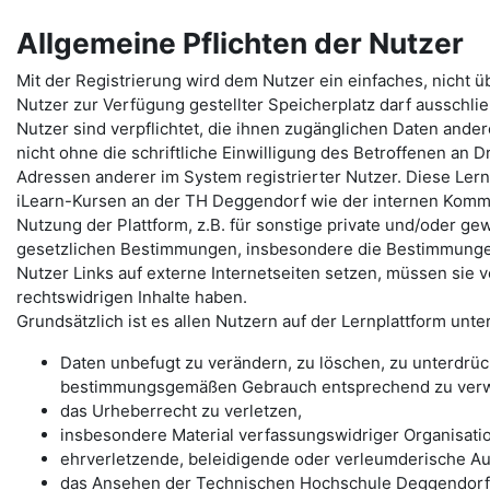
Allgemeine Pflichten der Nutzer
Mit der Registrierung wird dem Nutzer ein einfaches, nicht 
Nutzer zur Verfügung gestellter Speicherplatz darf ausschlie
Nutzer sind verpflichtet, die ihnen zugänglichen Daten ande
nicht ohne die schriftliche Einwilligung des Betroffenen an D
Adressen anderer im System registrierter Nutzer. Diese Lern
iLearn-Kursen an der TH Deggendorf wie der internen Komm
Nutzung der Plattform, z.B. für sonstige private und/oder gewe
gesetzlichen Bestimmungen, insbesondere die Bestimmunge
Nutzer Links auf externe Internetseiten setzen, müssen sie 
rechtswidrigen Inhalte haben.
Grundsätzlich ist es allen Nutzern auf der Lernplattform unte
Daten unbefugt zu verändern, zu löschen, zu unterdrü
bestimmungsgemäßen Gebrauch entsprechend zu ver
das Urheberrecht zu verletzen,
insbesondere Material verfassungswidriger Organisati
ehrverletzende, beleidigende oder verleumderische Au
das Ansehen der Technischen Hochschule Deggendorf 