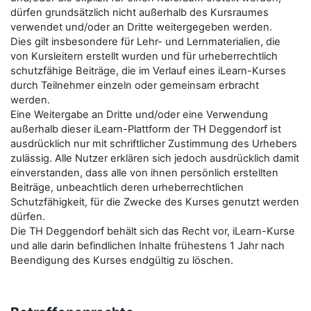
dürfen grundsätzlich nicht außerhalb des Kursraumes
verwendet und/oder an Dritte weitergegeben werden.
Dies gilt insbesondere für Lehr- und Lernmaterialien, die
von Kursleitern erstellt wurden und für urheberrechtlich
schutzfähige Beiträge, die im Verlauf eines iLearn-Kurses
durch Teilnehmer einzeln oder gemeinsam erbracht
werden.
Eine Weitergabe an Dritte und/oder eine Verwendung
außerhalb dieser iLearn-Plattform der TH Deggendorf ist
ausdrücklich nur mit schriftlicher Zustimmung des Urhebers
zulässig. Alle Nutzer erklären sich jedoch ausdrücklich damit
einverstanden, dass alle von ihnen persönlich erstellten
Beiträge, unbeachtlich deren urheberrechtlichen
Schutzfähigkeit, für die Zwecke des Kurses genutzt werden
dürfen.
Die TH Deggendorf behält sich das Recht vor, iLearn-Kurse
und alle darin befindlichen Inhalte frühestens 1 Jahr nach
Beendigung des Kurses endgültig zu löschen.