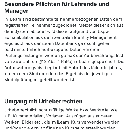
Besondere Pflichten für Lehrende und
Manager
In iLearn sind bestimmte teilnehmerbezogenen Daten dem
registrierten Teilnehmer zugeordnet. Meldet dieser sich aus
dem System ab oder wird dieser aufgrund von bspw.
Exmatrikulation aus dem zentralen Identity Management
ergo auch aus der iLearn Datenbank gelöscht, gehen
bestimmte teilnehmerbezogene Daten verloren.
Prüfungsleistungen werden gemäß der Aufbewahrungsfrist
von zwei Jahren (§12 Abs. 1 RaPo) in iLearn gespeichert. Die
Aufbewahrungsfrist beginnt mit Ablauf des Kalenderjahres,
in dem dem Studierenden das Ergebnis der jeweiligen
Modulprüfung mitgeteilt worden ist.
Umgang mit Urheberrechten
Urheberrechtlich schutzfähige Werke bzw. Werkteile, wie
z.B. Kursmaterialien, Vorlagen, Auszügen aus anderen
Werken, Bilder etc., die im iLearn-Kurs verwendet werden
und/oder die explizit für einen Kursraum erstellt werden,