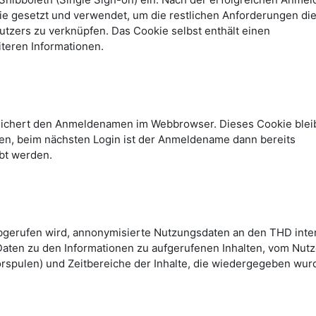
kie gesetzt und verwendet, um die restlichen Anforderungen di
tzers zu verknüpfen. Das Cookie selbst enthält einen
teren Informationen.
peichert den Anmeldenamen im Webbrowser. Dieses Cookie blei
n, beim nächsten Login ist der Anmeldename dann bereits
bt werden.
abgerufen wird, annonymisierte Nutzungsdaten an den THD inte
Daten zu den Informationen zu aufgerufenen Inhalten, vom Nutz
rspulen) und Zeitbereiche der Inhalte, die wiedergegeben wur