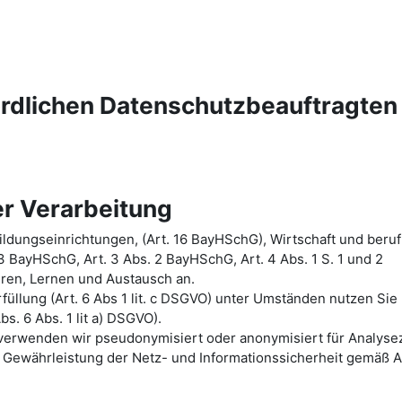
ördlichen Datenschutzbeauftragten
r Verarbeitung
ldungseinrichtungen, (Art. 16 BayHSchG), Wirtschaft und beruf
 3 BayHSchG, Art. 3 Abs. 2 BayHSchG, Art. 4 Abs. 1 S. 1 und 2
hren, Lernen und Austausch an.
üllung (Art. 6 Abs 1 lit. c DSGVO) unter Umständen nutzen Sie
bs. 6 Abs. 1 lit a) DSGVO).
n verwenden wir pseudonymisiert oder anonymisiert für Analys
Gewährleistung der Netz- und Informationssicherheit gemäß A