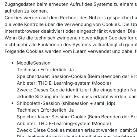
Zugangsdaten beim erneuten Aufruf des Systems zu einem s
aufrufen zu können.
Cookies werden auf dem Rechner des Nutzers gespeichert und
die volle Kontrolle über die Verwendung von Cookies. Die Ü
Internetbrowser deaktiviert oder eingeschränkt werden. Di
Wenn Sie die technisch zwingend notwendigen Cookies für 
nicht mehr alle Funktionen des Systems vollumfänglich genu
Folgende Cookies werden vom iLearn verwendet und dabei fo
MoodleSession
Technisch Erforderlich: Ja
Speicherdauer: Session-Cookie (Beim Beenden der Bro
Anbieter: THD E-Learning-system (Moodle)
Zweck: Dieses Cookie identifiziert die eingeloggten N
aktuelle Sitzung im ilearn. Es muss erlaubt werden, dam
Shibboleth-Session (shibsession + saml_idp)
Technisch Erforderlich: Ja
Speicherdauer: Session-Cookie (Beim Beenden der Br
Anbieter: THD E-Learning-system (Moodle)
Zweck: Diese Cookies müssen erlaubt werden, damit S
Die Hochschule setzt als Authentifizierungs-Verfahren