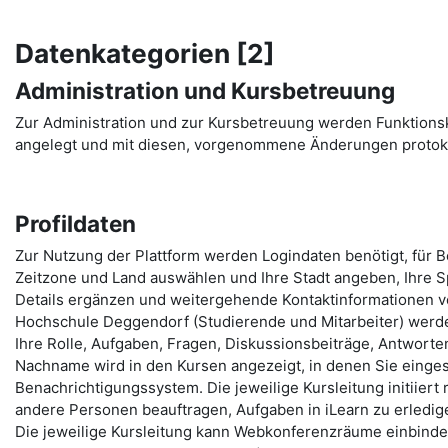
Datenkategorien [2]
Administration und Kursbetreuung
Zur Administration und zur Kursbetreuung werden Funktion
angelegt und mit diesen, vorgenommene Änderungen protoko
Profildaten
Zur Nutzung der Plattform werden Logindaten benötigt, für 
Zeitzone und Land auswählen und Ihre Stadt angeben, Ihre Sp
Details ergänzen und weitergehende Kontaktinformationen ve
Hochschule Deggendorf (Studierende und Mitarbeiter) werde
Ihre Rolle, Aufgaben, Fragen, Diskussionsbeiträge, Antworten,
Nachname wird in den Kursen angezeigt, in denen Sie eingesc
Benachrichtigungssystem. Die jeweilige Kursleitung initiiert
andere Personen beauftragen, Aufgaben in iLearn zu erledige
Die jeweilige Kursleitung kann Webkonferenzräume einbinden