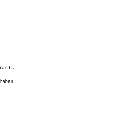
ren (z.
 haben,