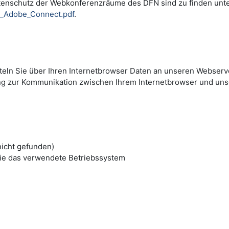
tenschutz der Webkonferenzräume des DFN sind zu finden unt
i_Adobe_Connect.pdf
.
tteln Sie über Ihren Internetbrowser Daten an unseren Webserve
ng zur Kommunikation zwischen Ihrem Internetbrowser und un
nicht gefunden)
ie das verwendete Betriebssystem