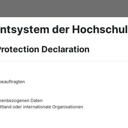
ntsystem der Hochschu
rotection Declaration
beauftragten
onenbezogenen Daten
tland oder internationale Organisationen