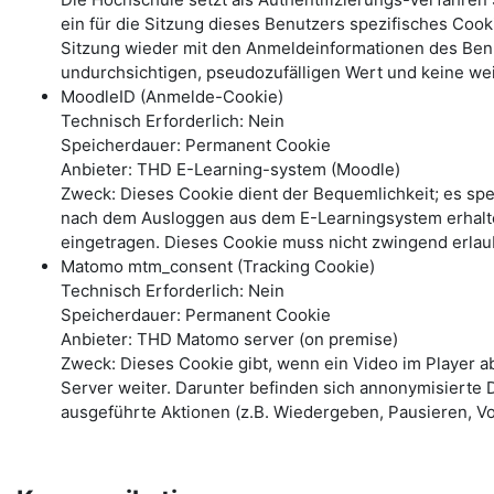
ein für die Sitzung dieses Benutzers spezifisches Coo
Sitzung wieder mit den Anmeldeinformationen des Benu
undurchsichtigen, pseudozufälligen Wert und keine wei
MoodleID (Anmelde-Cookie)
Technisch Erforderlich: Nein
Speicherdauer: Permanent Cookie
Anbieter: THD E-Learning-system (Moodle)
Zweck: Dieses Cookie dient der Bequemlichkeit; es s
nach dem Ausloggen aus dem E-Learningsystem erhalte
eingetragen. Dieses Cookie muss nicht zwingend erlau
Matomo mtm_consent (Tracking Cookie)
Technisch Erforderlich: Nein
Speicherdauer: Permanent Cookie
Anbieter: THD Matomo server (on premise)
Zweck: Dieses Cookie gibt, wenn ein Video im Player 
Server weiter. Darunter befinden sich annonymisierte 
ausgeführte Aktionen (z.B. Wiedergeben, Pausieren, Vo