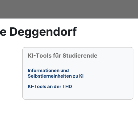
le Deggendorf
Blöcke
KI-Tools für Studierende überspringen
KI-Tools für Studierende
Informationen und
Selbstlerneinheiten zu KI
KI-Tools an der THD