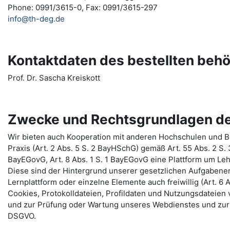
Phone: 0991/3615-0, Fax: 0991/3615-297
info@th-deg.de
Kontaktdaten des bestellten beh
Prof. Dr. Sascha Kreiskott
Zwecke und Rechtsgrundlagen de
Wir bieten auch Kooperation mit anderen Hochschulen und Bi
Praxis (Art. 2 Abs. 5 S. 2 BayHSchG) gemäß Art. 55 Abs. 2 S.
BayEGovG, Art. 8 Abs. 1 S. 1 BayEGovG eine Plattform um Le
Diese sind der Hintergrund unserer gesetzlichen Aufgabenerf
Lernplattform oder einzelne Elemente auch freiwillig (Art. 6 A
Cookies, Protokolldateien, Profildaten und Nutzungsdateie
und zur Prüfung oder Wartung unseres Webdienstes und zur 
DSGVO.