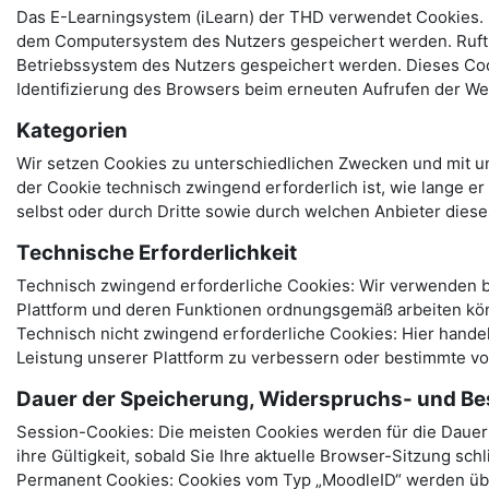
Das E-Learningsystem (iLearn) der THD verwendet Cookies. B
dem Computersystem des Nutzers gespeichert werden. Ruft e
Betriebssystem des Nutzers gespeichert werden. Dieses Cooki
Identifizierung des Browsers beim erneuten Aufrufen der We
Kategorien
Wir setzen Cookies zu unterschiedlichen Zwecken und mit un
der Cookie technisch zwingend erforderlich ist, wie lange e
selbst oder durch Dritte sowie durch welchen Anbieter dies
Technische Erforderlichkeit
Technisch zwingend erforderliche Cookies: Wir verwenden be
Plattform und deren Funktionen ordnungsgemäß arbeiten kö
Technisch nicht zwingend erforderliche Cookies: Hier hand
Leistung unserer Plattform zu verbessern oder bestimmte v
Dauer der Speicherung, Widerspruchs- und Be
Session-Cookies: Die meisten Cookies werden für die Dauer I
ihre Gültigkeit, sobald Sie Ihre aktuelle Browser-Sitzung sch
Permanent Cookies: Cookies vom Typ „MoodleID“ werden über