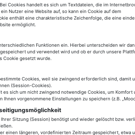
ei Cookies handelt es sich um Textdateien, die im Internetbro
in Nutzer eine Website auf, so kann ein Cookie auf dem
e enthält eine charakteristische Zeichenfolge, die eine einde
bsite ermöglicht.
terschiedlichen Funktionen ein. Hierbei unterscheiden wir dan
r gespeichert und verwendet wird und ob er durch unsere Platt
es Cookie gesetzt wurde.
stimmte Cookies, weil sie zwingend erforderlich sind, damit 
nnen (Session-Cookies).
elt es sich um nicht zwingend notwendige Cookies, um Komfort
on Ihnen vorgenommene Einstellungen zu speichern (z.B. „Mood
seitigungsmöglichkeit
hrer Sitzung (Session) benötigt und wieder gelöscht bzw. verl
ließen.
 einen längeren, vordefinierten Zeitraum gespeichert, etwa u