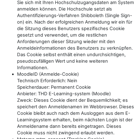
Sie sich mit Ihren Hochschulzugangsdaten am System
anmelden können. Die Hochschule setzt als
Authentifizierungs-Verfahren Shibboleth (Single Sign-
on) ein. Nach der erfolgreichen Anmeldung wir ein für
die Sitzung dieses Benutzers spezifisches Cookie
gesetzt und verwendet, um die restlichen
Anforderungen dieser Sitzung wieder mit den
Anmeldeinformationen des Benutzers zu verknüpfen.
Das Cookie selbst enthält einen undurchsichtigen,
pseudozufälligen Wert und keine weiteren
Informationen.
MoodleID (Anmelde-Cookie)
Technisch Erforderlich: Nein
Speicherdauer: Permanent Cookie
Anbieter: THD E-Learning-system (Moodle)
Zweck: Dieses Cookie dient der Bequemlichkeit; es
speichert den Anmeldenamen im Webbrowser. Dieses
Cookie bleibt auch nach dem Ausloggen aus dem E-
Learningsystem erhalten, beim nächsten Login ist der
Anmeldename dann bereits eingetragen. Dieses
Cookie muss nicht zwingend erlaubt werden.