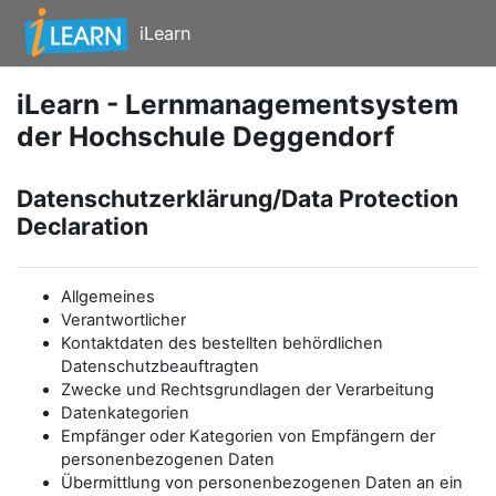
Zum Hauptinhalt
iLearn
iLearn - Lernmanagementsystem
der Hochschule Deggendorf
Datenschutzerklärung/Data Protection
Declaration
Allgemeines
Verantwortlicher
Kontaktdaten des bestellten behördlichen
Datenschutzbeauftragten
Zwecke und Rechtsgrundlagen der Verarbeitung
Datenkategorien
Empfänger oder Kategorien von Empfängern der
personenbezogenen Daten
Übermittlung von personenbezogenen Daten an ein