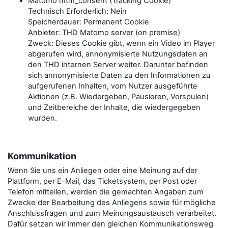
Matomo mtm_consent (Tracking Cookie)
Technisch Erforderlich: Nein
Speicherdauer: Permanent Cookie
Anbieter: THD Matomo server (on premise)
Zweck: Dieses Cookie gibt, wenn ein Video im Player
abgerufen wird, annonymisierte Nutzungsdaten an
den THD internen Server weiter. Darunter befinden
sich annonymisierte Daten zu den Informationen zu
aufgerufenen Inhalten, vom Nutzer ausgeführte
Aktionen (z.B. Wiedergeben, Pausieren, Vorspulen)
und Zeitbereiche der Inhalte, die wiedergegeben
wurden.
Kommunikation
Wenn Sie uns ein Anliegen oder eine Meinung auf der
Plattform, per E-Mail, das Ticketsystem, per Post oder
Telefon mitteilen, werden die gemachten Angaben zum
Zwecke der Bearbeitung des Anliegens sowie für mögliche
Anschlussfragen und zum Meinungsaustausch verarbeitet.
Dafür setzen wir immer den gleichen Kommunikationsweg