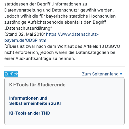
stattdessen der Begriff „Informationen zu
Datenverarbeitung und Datenschutz“ gewählt werden.
Jedoch wählt die für bayerische staatliche Hochschulen
zuständige Aufsichtsbehörde ebenfalls den Begriff
„Datenschutzerklärung“
(Stand 02. Mai 2018:
https://www.datenschutz-
bayern.de/ODSP.htm
[2]Dies ist zwar nach dem Wortlaut des Artikels 13 DSGVO
nicht erforderlich, jedoch wären die Datenkategorien bei
einer Auskunftsanfrage zu nennen.
Zurück
Zum Seitenanfang
Blöcke
KI-Tools für Studierende überspringen
KI-Tools für Studierende
Informationen und
Selbstlerneinheiten zu KI
KI-Tools an der THD