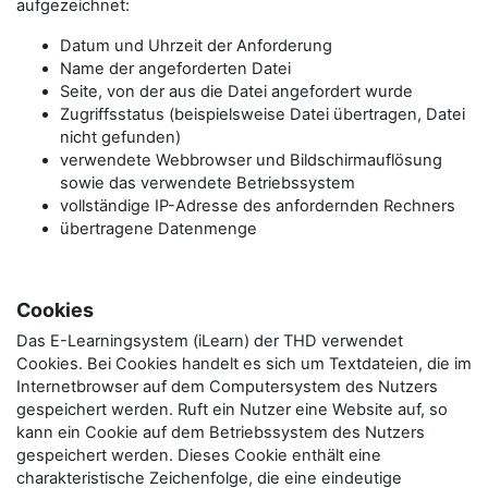
aufgezeichnet:
Datum und Uhrzeit der Anforderung
Name der angeforderten Datei
Seite, von der aus die Datei angefordert wurde
Zugriffsstatus (beispielsweise Datei übertragen, Datei
nicht gefunden)
verwendete Webbrowser und Bildschirmauflösung
sowie das verwendete Betriebssystem
vollständige IP-Adresse des anfordernden Rechners
übertragene Datenmenge
Cookies
Das E-Learningsystem (iLearn) der THD verwendet
Cookies. Bei Cookies handelt es sich um Textdateien, die im
Internetbrowser auf dem Computersystem des Nutzers
gespeichert werden. Ruft ein Nutzer eine Website auf, so
kann ein Cookie auf dem Betriebssystem des Nutzers
gespeichert werden. Dieses Cookie enthält eine
charakteristische Zeichenfolge, die eine eindeutige