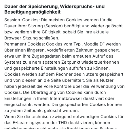
Dauer der Speicherung, Widerspruchs- und
Beseitigungsmöglichkeit
Session-Cookies: Die meisten Cookies werden für die
Dauer Ihrer Sitzung (Session) benötigt und wieder gelöscht
bzw. verlieren ihre Gültigkeit, sobald Sie Ihre aktuelle
Browser-Sitzung schließen.
Permanent Cookies: Cookies vom Typ „MoodleID“ werden
über einen längeren, vordefinierten Zeitraum gespeichert,
etwa um Ihre Zugangsdaten beim erneuten Aufruf des
Systems zu einem späteren Zeitpunkt wiederzuerkennen
und gespeicherte Einstellungen aufrufen zu können.
Cookies werden auf dem Rechner des Nutzers gespeichert
und von diesem an die Seite übermittelt. Sie als Nutzer
haben jederzeit die volle Kontrolle über die Verwendung von
Cookies. Die Übertragung von Cookies kann durch
Einstellungen in Ihrem Internetbrowser deaktiviert oder
eingeschränkt werden. Die gespeicherten Cookies können
zu jedem Zeitpunkt gelöscht werden.
Wenn Sie die technisch zwingend notwendigen Cookies für
das E-Learningsystem der THD deaktivieren, können
möglicherweise nicht mehr alle Funktionen des Systems