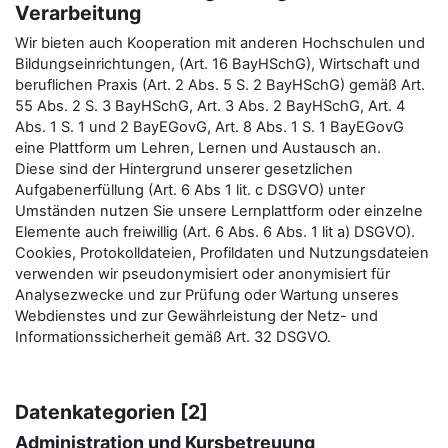
Verarbeitung
Wir bieten auch Kooperation mit anderen Hochschulen und
Bildungseinrichtungen, (Art. 16 BayHSchG), Wirtschaft und
beruflichen Praxis (Art. 2 Abs. 5 S. 2 BayHSchG) gemäß Art.
55 Abs. 2 S. 3 BayHSchG, Art. 3 Abs. 2 BayHSchG, Art. 4
Abs. 1 S. 1 und 2 BayEGovG, Art. 8 Abs. 1 S. 1 BayEGovG
eine Plattform um Lehren, Lernen und Austausch an.
Diese sind der Hintergrund unserer gesetzlichen
Aufgabenerfüllung (Art. 6 Abs 1 lit. c DSGVO) unter
Umständen nutzen Sie unsere Lernplattform oder einzelne
Elemente auch freiwillig (Art. 6 Abs. 6 Abs. 1 lit a) DSGVO).
Cookies, Protokolldateien, Profildaten und Nutzungsdateien
verwenden wir pseudonymisiert oder anonymisiert für
Analysezwecke und zur Prüfung oder Wartung unseres
Webdienstes und zur Gewährleistung der Netz- und
Informationssicherheit gemäß Art. 32 DSGVO.
Datenkategorien [2]
Administration und Kursbetreuung