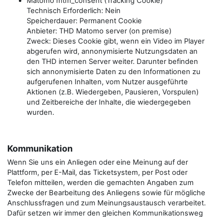
Matomo mtm_consent (Tracking Cookie)
Technisch Erforderlich: Nein
Speicherdauer: Permanent Cookie
Anbieter: THD Matomo server (on premise)
Zweck: Dieses Cookie gibt, wenn ein Video im Player
abgerufen wird, annonymisierte Nutzungsdaten an
den THD internen Server weiter. Darunter befinden
sich annonymisierte Daten zu den Informationen zu
aufgerufenen Inhalten, vom Nutzer ausgeführte
Aktionen (z.B. Wiedergeben, Pausieren, Vorspulen)
und Zeitbereiche der Inhalte, die wiedergegeben
wurden.
Kommunikation
Wenn Sie uns ein Anliegen oder eine Meinung auf der
Plattform, per E-Mail, das Ticketsystem, per Post oder
Telefon mitteilen, werden die gemachten Angaben zum
Zwecke der Bearbeitung des Anliegens sowie für mögliche
Anschlussfragen und zum Meinungsaustausch verarbeitet.
Dafür setzen wir immer den gleichen Kommunikationsweg