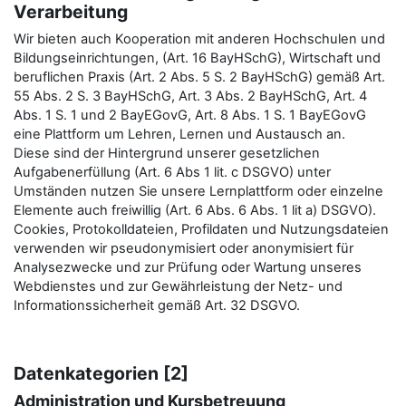
Verarbeitung
Wir bieten auch Kooperation mit anderen Hochschulen und
Bildungseinrichtungen, (Art. 16 BayHSchG), Wirtschaft und
beruflichen Praxis (Art. 2 Abs. 5 S. 2 BayHSchG) gemäß Art.
55 Abs. 2 S. 3 BayHSchG, Art. 3 Abs. 2 BayHSchG, Art. 4
Abs. 1 S. 1 und 2 BayEGovG, Art. 8 Abs. 1 S. 1 BayEGovG
eine Plattform um Lehren, Lernen und Austausch an.
Diese sind der Hintergrund unserer gesetzlichen
Aufgabenerfüllung (Art. 6 Abs 1 lit. c DSGVO) unter
Umständen nutzen Sie unsere Lernplattform oder einzelne
Elemente auch freiwillig (Art. 6 Abs. 6 Abs. 1 lit a) DSGVO).
Cookies, Protokolldateien, Profildaten und Nutzungsdateien
verwenden wir pseudonymisiert oder anonymisiert für
Analysezwecke und zur Prüfung oder Wartung unseres
Webdienstes und zur Gewährleistung der Netz- und
Informationssicherheit gemäß Art. 32 DSGVO.
Datenkategorien [2]
Administration und Kursbetreuung