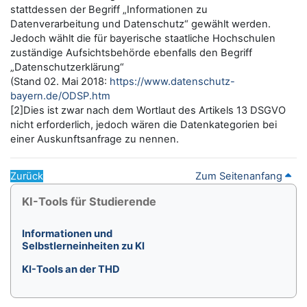
stattdessen der Begriff „Informationen zu
Datenverarbeitung und Datenschutz“ gewählt werden.
Jedoch wählt die für bayerische staatliche Hochschulen
zuständige Aufsichtsbehörde ebenfalls den Begriff
„Datenschutzerklärung“
(Stand 02. Mai 2018:
https://www.datenschutz-
bayern.de/ODSP.htm
[2]Dies ist zwar nach dem Wortlaut des Artikels 13 DSGVO
nicht erforderlich, jedoch wären die Datenkategorien bei
einer Auskunftsanfrage zu nennen.
Zurück
Zum Seitenanfang
Blöcke
KI-Tools für Studierende überspringen
KI-Tools für Studierende
Informationen und
Selbstlerneinheiten zu KI
KI-Tools an der THD