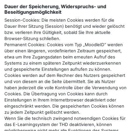
Dauer der Speicherung, Widerspruchs- und
Beseitigungsmöglichkeit
Session-Cookies: Die meisten Cookies werden für die
Dauer Ihrer Sitzung (Session) benötigt und wieder gelöscht
bzw. verlieren ihre Gültigkeit, sobald Sie Ihre aktuelle
Browser-Sitzung schließen.
Permanent Cookies: Cookies vom Typ „MoodleID“ werden
über einen längeren, vordefinierten Zeitraum gespeichert,
etwa um Ihre Zugangsdaten beim erneuten Aufruf des
Systems zu einem späteren Zeitpunkt wiederzuerkennen
und gespeicherte Einstellungen aufrufen zu können.
Cookies werden auf dem Rechner des Nutzers gespeichert
und von diesem an die Seite übermittelt. Sie als Nutzer
haben jederzeit die volle Kontrolle über die Verwendung von
Cookies. Die Übertragung von Cookies kann durch
Einstellungen in Ihrem Internetbrowser deaktiviert oder
eingeschränkt werden. Die gespeicherten Cookies können
zu jedem Zeitpunkt gelöscht werden.
Wenn Sie die technisch zwingend notwendigen Cookies für
das E-Learningsystem der THD deaktivieren, können
möglicherweise nicht mehr alle Funktionen des Systems