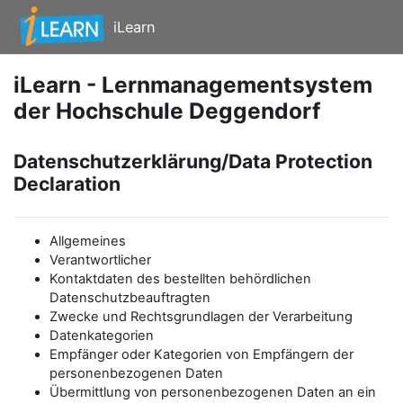
Zum Hauptinhalt
iLearn
iLearn - Lernmanagementsystem
der Hochschule Deggendorf
Datenschutzerklärung/Data Protection
Declaration
Allgemeines
Verantwortlicher
Kontaktdaten des bestellten behördlichen
Datenschutzbeauftragten
Zwecke und Rechtsgrundlagen der Verarbeitung
Datenkategorien
Empfänger oder Kategorien von Empfängern der
personenbezogenen Daten
Übermittlung von personenbezogenen Daten an ein