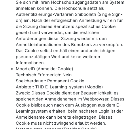
Sie sich mit Ihren Hochschulzugangsdaten am System
anmelden können. Die Hochschule setzt als
Authentifizierungs-Verfahren Shibboleth (Single Sign-
on) ein. Nach der erfolgreichen Anmeldung wir ein für
die Sitzung dieses Benutzers spezifisches Cookie
gesetzt und verwendet, um die restlichen
Anforderungen dieser Sitzung wieder mit den
Anmeldeinformationen des Benutzers zu verknüpfen.
Das Cookie selbst enthält einen undurchsichtigen,
pseudozufälligen Wert und keine weiteren
Informationen.
MoodleID (Anmelde-Cookie)
Technisch Erforderlich: Nein
Speicherdauer: Permanent Cookie
Anbieter: THD E-Learning-system (Moodle)
Zweck: Dieses Cookie dient der Bequemlichkeit; es
speichert den Anmeldenamen im Webbrowser. Dieses
Cookie bleibt auch nach dem Ausloggen aus dem E-
Learningsystem erhalten, beim nächsten Login ist der
Anmeldename dann bereits eingetragen. Dieses
Cookie muss nicht zwingend erlaubt werden.