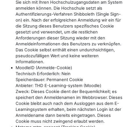
Sie sich mit Ihren Hochschulzugangsdaten am System
anmelden können. Die Hochschule setzt als
Authentifizierungs-Verfahren Shibboleth (Single Sign-
on) ein. Nach der erfolgreichen Anmeldung wir ein für
die Sitzung dieses Benutzers spezifisches Cookie
gesetzt und verwendet, um die restlichen
Anforderungen dieser Sitzung wieder mit den
Anmeldeinformationen des Benutzers zu verknüpfen.
Das Cookie selbst enthält einen undurchsichtigen,
pseudozufälligen Wert und keine weiteren
Informationen.
MoodleID (Anmelde-Cookie)
Technisch Erforderlich: Nein
Speicherdauer: Permanent Cookie
Anbieter: THD E-Learning-system (Moodle)
Zweck: Dieses Cookie dient der Bequemlichkeit; es
speichert den Anmeldenamen im Webbrowser. Dieses
Cookie bleibt auch nach dem Ausloggen aus dem E-
Learningsystem erhalten, beim nächsten Login ist der
Anmeldename dann bereits eingetragen. Dieses
Cookie muss nicht zwingend erlaubt werden.