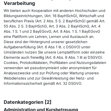
Verarbeitung
Wir bieten auch Kooperation mit anderen Hochschulen und
Bildungseinrichtungen, (Art. 16 BayHSchG), Wirtschaft und
beruflichen Praxis (Art. 2 Abs. 5 S. 2 BayHSchG) gemäß Art.
55 Abs. 2 S. 3 BayHSchG, Art. 3 Abs. 2 BayHSchG, Art. 4
Abs. 1 S. 1 und 2 BayEGovG, Art. 8 Abs. 1 S. 1 BayEGovG
eine Plattform um Lehren, Lernen und Austausch an.
Diese sind der Hintergrund unserer gesetzlichen
Aufgabenerfüllung (Art. 6 Abs 1 lit. c DSGVO) unter
Umständen nutzen Sie unsere Lernplattform oder einzelne
Elemente auch freiwillig (Art. 6 Abs. 6 Abs. 1 lit a) DSGVO).
Cookies, Protokolldateien, Profildaten und Nutzungsdateien
verwenden wir pseudonymisiert oder anonymisiert für
Analysezwecke und zur Prüfung oder Wartung unseres
Webdienstes und zur Gewährleistung der Netz- und
Informationssicherheit gemäß Art. 32 DSGVO.
Datenkategorien [2]
Administration und Kursbetreuung