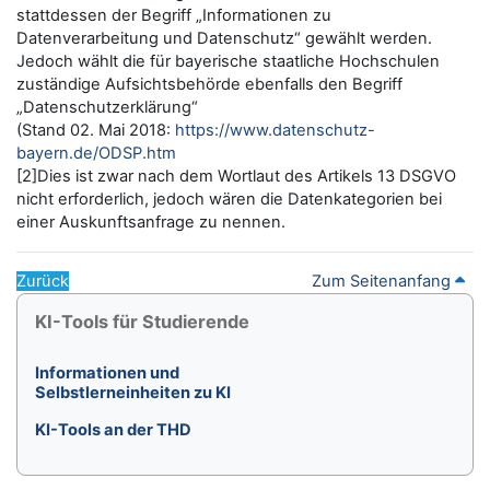
stattdessen der Begriff „Informationen zu
Datenverarbeitung und Datenschutz“ gewählt werden.
Jedoch wählt die für bayerische staatliche Hochschulen
zuständige Aufsichtsbehörde ebenfalls den Begriff
„Datenschutzerklärung“
(Stand 02. Mai 2018:
https://www.datenschutz-
bayern.de/ODSP.htm
[2]Dies ist zwar nach dem Wortlaut des Artikels 13 DSGVO
nicht erforderlich, jedoch wären die Datenkategorien bei
einer Auskunftsanfrage zu nennen.
Zurück
Zum Seitenanfang
Blöcke
KI-Tools für Studierende überspringen
KI-Tools für Studierende
Informationen und
Selbstlerneinheiten zu KI
KI-Tools an der THD