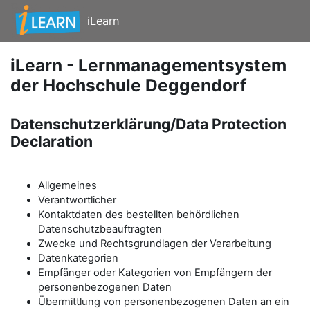
Zum Hauptinhalt
iLearn
iLearn - Lernmanagementsystem
der Hochschule Deggendorf
Datenschutzerklärung/Data Protection
Declaration
Allgemeines
Verantwortlicher
Kontaktdaten des bestellten behördlichen
Datenschutzbeauftragten
Zwecke und Rechtsgrundlagen der Verarbeitung
Datenkategorien
Empfänger oder Kategorien von Empfängern der
personenbezogenen Daten
Übermittlung von personenbezogenen Daten an ein