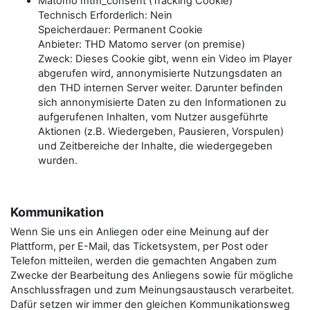
Matomo mtm_consent (Tracking Cookie)
Technisch Erforderlich: Nein
Speicherdauer: Permanent Cookie
Anbieter: THD Matomo server (on premise)
Zweck: Dieses Cookie gibt, wenn ein Video im Player
abgerufen wird, annonymisierte Nutzungsdaten an
den THD internen Server weiter. Darunter befinden
sich annonymisierte Daten zu den Informationen zu
aufgerufenen Inhalten, vom Nutzer ausgeführte
Aktionen (z.B. Wiedergeben, Pausieren, Vorspulen)
und Zeitbereiche der Inhalte, die wiedergegeben
wurden.
Kommunikation
Wenn Sie uns ein Anliegen oder eine Meinung auf der
Plattform, per E-Mail, das Ticketsystem, per Post oder
Telefon mitteilen, werden die gemachten Angaben zum
Zwecke der Bearbeitung des Anliegens sowie für mögliche
Anschlussfragen und zum Meinungsaustausch verarbeitet.
Dafür setzen wir immer den gleichen Kommunikationsweg