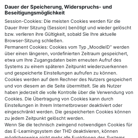
Dauer der Speicherung, Widerspruchs- und
Beseitigungsmöglichkeit
Session-Cookies: Die meisten Cookies werden für die
Dauer Ihrer Sitzung (Session) benötigt und wieder gelöscht
bzw. verlieren ihre Gültigkeit, sobald Sie Ihre aktuelle
Browser-Sitzung schließen.
Permanent Cookies: Cookies vom Typ „MoodleID“ werden
über einen längeren, vordefinierten Zeitraum gespeichert,
etwa um Ihre Zugangsdaten beim erneuten Aufruf des
Systems zu einem späteren Zeitpunkt wiederzuerkennen
und gespeicherte Einstellungen aufrufen zu können.
Cookies werden auf dem Rechner des Nutzers gespeichert
und von diesem an die Seite übermittelt. Sie als Nutzer
haben jederzeit die volle Kontrolle über die Verwendung von
Cookies. Die Übertragung von Cookies kann durch
Einstellungen in Ihrem Internetbrowser deaktiviert oder
eingeschränkt werden. Die gespeicherten Cookies können
zu jedem Zeitpunkt gelöscht werden.
Wenn Sie die technisch zwingend notwendigen Cookies für
das E-Learningsystem der THD deaktivieren, können
möglicherweise nicht mehr alle Funktionen des Systems