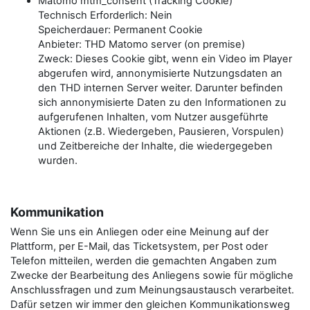
Matomo mtm_consent (Tracking Cookie)
Technisch Erforderlich: Nein
Speicherdauer: Permanent Cookie
Anbieter: THD Matomo server (on premise)
Zweck: Dieses Cookie gibt, wenn ein Video im Player
abgerufen wird, annonymisierte Nutzungsdaten an
den THD internen Server weiter. Darunter befinden
sich annonymisierte Daten zu den Informationen zu
aufgerufenen Inhalten, vom Nutzer ausgeführte
Aktionen (z.B. Wiedergeben, Pausieren, Vorspulen)
und Zeitbereiche der Inhalte, die wiedergegeben
wurden.
Kommunikation
Wenn Sie uns ein Anliegen oder eine Meinung auf der
Plattform, per E-Mail, das Ticketsystem, per Post oder
Telefon mitteilen, werden die gemachten Angaben zum
Zwecke der Bearbeitung des Anliegens sowie für mögliche
Anschlussfragen und zum Meinungsaustausch verarbeitet.
Dafür setzen wir immer den gleichen Kommunikationsweg