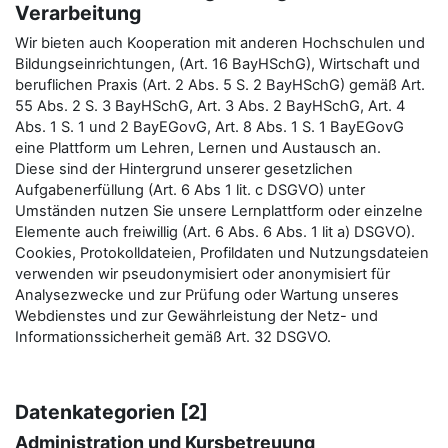
Verarbeitung
Wir bieten auch Kooperation mit anderen Hochschulen und
Bildungseinrichtungen, (Art. 16 BayHSchG), Wirtschaft und
beruflichen Praxis (Art. 2 Abs. 5 S. 2 BayHSchG) gemäß Art.
55 Abs. 2 S. 3 BayHSchG, Art. 3 Abs. 2 BayHSchG, Art. 4
Abs. 1 S. 1 und 2 BayEGovG, Art. 8 Abs. 1 S. 1 BayEGovG
eine Plattform um Lehren, Lernen und Austausch an.
Diese sind der Hintergrund unserer gesetzlichen
Aufgabenerfüllung (Art. 6 Abs 1 lit. c DSGVO) unter
Umständen nutzen Sie unsere Lernplattform oder einzelne
Elemente auch freiwillig (Art. 6 Abs. 6 Abs. 1 lit a) DSGVO).
Cookies, Protokolldateien, Profildaten und Nutzungsdateien
verwenden wir pseudonymisiert oder anonymisiert für
Analysezwecke und zur Prüfung oder Wartung unseres
Webdienstes und zur Gewährleistung der Netz- und
Informationssicherheit gemäß Art. 32 DSGVO.
Datenkategorien [2]
Administration und Kursbetreuung