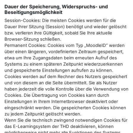
Dauer der Speicherung, Widerspruchs- und
Beseitigungsmöglichkeit
Session-Cookies: Die meisten Cookies werden für die
Dauer Ihrer Sitzung (Session) benötigt und wieder gelöscht
bzw. verlieren ihre Gültigkeit, sobald Sie Ihre aktuelle
Browser-Sitzung schließen.
Permanent Cookies: Cookies vom Typ „MoodleID“ werden
über einen längeren, vordefinierten Zeitraum gespeichert,
etwa um Ihre Zugangsdaten beim erneuten Aufruf des
Systems zu einem späteren Zeitpunkt wiederzuerkennen
und gespeicherte Einstellungen aufrufen zu können.
Cookies werden auf dem Rechner des Nutzers gespeichert
und von diesem an die Seite übermittelt. Sie als Nutzer
haben jederzeit die volle Kontrolle über die Verwendung von
Cookies. Die Übertragung von Cookies kann durch
Einstellungen in Ihrem Internetbrowser deaktiviert oder
eingeschränkt werden. Die gespeicherten Cookies können
zu jedem Zeitpunkt gelöscht werden.
Wenn Sie die technisch zwingend notwendigen Cookies für
das E-Learningsystem der THD deaktivieren, können
möglicherweise nicht mehr alle Funktionen des Systems