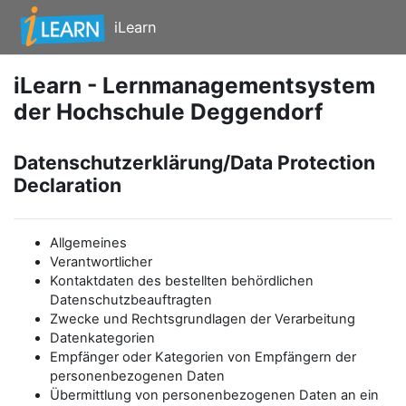
Zum Hauptinhalt
iLearn
iLearn - Lernmanagementsystem
der Hochschule Deggendorf
Datenschutzerklärung/Data Protection
Declaration
Allgemeines
Verantwortlicher
Kontaktdaten des bestellten behördlichen
Datenschutzbeauftragten
Zwecke und Rechtsgrundlagen der Verarbeitung
Datenkategorien
Empfänger oder Kategorien von Empfängern der
personenbezogenen Daten
Übermittlung von personenbezogenen Daten an ein