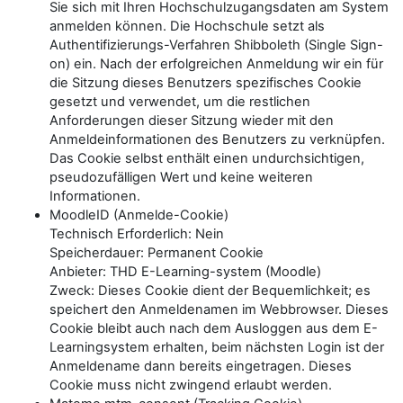
Sie sich mit Ihren Hochschulzugangsdaten am System
anmelden können. Die Hochschule setzt als
Authentifizierungs-Verfahren Shibboleth (Single Sign-
on) ein. Nach der erfolgreichen Anmeldung wir ein für
die Sitzung dieses Benutzers spezifisches Cookie
gesetzt und verwendet, um die restlichen
Anforderungen dieser Sitzung wieder mit den
Anmeldeinformationen des Benutzers zu verknüpfen.
Das Cookie selbst enthält einen undurchsichtigen,
pseudozufälligen Wert und keine weiteren
Informationen.
MoodleID (Anmelde-Cookie)
Technisch Erforderlich: Nein
Speicherdauer: Permanent Cookie
Anbieter: THD E-Learning-system (Moodle)
Zweck: Dieses Cookie dient der Bequemlichkeit; es
speichert den Anmeldenamen im Webbrowser. Dieses
Cookie bleibt auch nach dem Ausloggen aus dem E-
Learningsystem erhalten, beim nächsten Login ist der
Anmeldename dann bereits eingetragen. Dieses
Cookie muss nicht zwingend erlaubt werden.