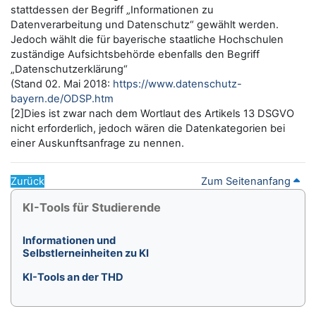
stattdessen der Begriff „Informationen zu
Datenverarbeitung und Datenschutz“ gewählt werden.
Jedoch wählt die für bayerische staatliche Hochschulen
zuständige Aufsichtsbehörde ebenfalls den Begriff
„Datenschutzerklärung“
(Stand 02. Mai 2018:
https://www.datenschutz-
bayern.de/ODSP.htm
[2]Dies ist zwar nach dem Wortlaut des Artikels 13 DSGVO
nicht erforderlich, jedoch wären die Datenkategorien bei
einer Auskunftsanfrage zu nennen.
Zurück
Zum Seitenanfang
Blöcke
KI-Tools für Studierende überspringen
KI-Tools für Studierende
Informationen und
Selbstlerneinheiten zu KI
KI-Tools an der THD