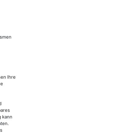
ismen
nen Ihre
re
d
bares
g kann
ten.
es