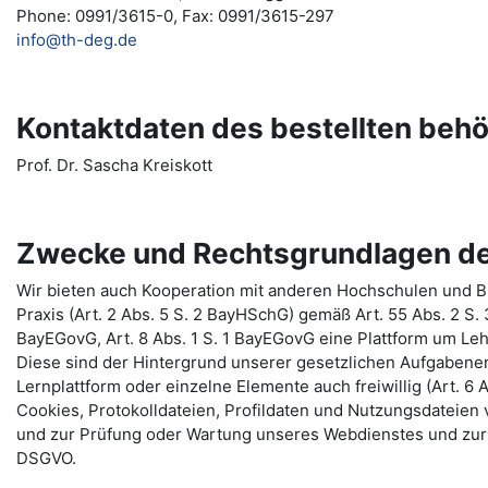
Phone: 0991/3615-0, Fax: 0991/3615-297
info@th-deg.de
Kontaktdaten des bestellten beh
Prof. Dr. Sascha Kreiskott
Zwecke und Rechtsgrundlagen de
Wir bieten auch Kooperation mit anderen Hochschulen und Bi
Praxis (Art. 2 Abs. 5 S. 2 BayHSchG) gemäß Art. 55 Abs. 2 S.
BayEGovG, Art. 8 Abs. 1 S. 1 BayEGovG eine Plattform um Le
Diese sind der Hintergrund unserer gesetzlichen Aufgabenerf
Lernplattform oder einzelne Elemente auch freiwillig (Art. 6 A
Cookies, Protokolldateien, Profildaten und Nutzungsdateie
und zur Prüfung oder Wartung unseres Webdienstes und zur 
DSGVO.