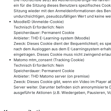
ein für die Sitzung dieses Benutzers spezifisches Coo
Sitzung wieder mit den Anmeldeinformationen des Benu
undurchsichtigen, pseudozufälligen Wert und keine wei
MoodleID (Anmelde-Cookie)
Technisch Erforderlich: Nein
Speicherdauer: Permanent Cookie
Anbieter: THD E-Learning-system (Moodle)
Zweck: Dieses Cookie dient der Bequemlichkeit; es s
nach dem Ausloggen aus dem E-Learningsystem erhalte
eingetragen. Dieses Cookie muss nicht zwingend erlau
Matomo mtm_consent (Tracking Cookie)
Technisch Erforderlich: Nein
Speicherdauer: Permanent Cookie
Anbieter: THD Matomo server (on premise)
Zweck: Dieses Cookie gibt, wenn ein Video im Player 
Server weiter. Darunter befinden sich annonymisierte 
ausgeführte Aktionen (z.B. Wiedergeben, Pausieren, Vo