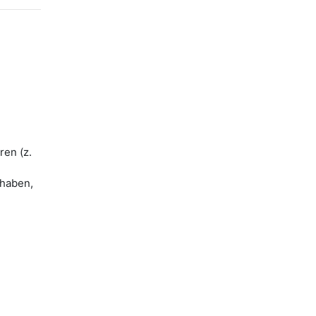
ren (z.
 haben,