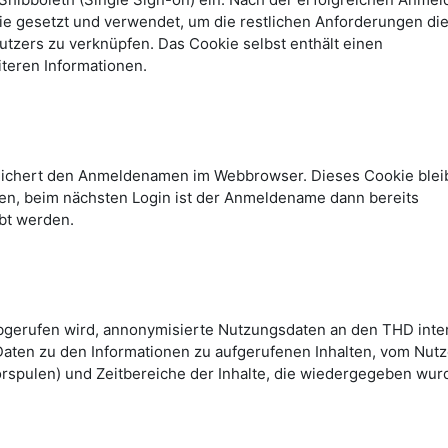
kie gesetzt und verwendet, um die restlichen Anforderungen di
tzers zu verknüpfen. Das Cookie selbst enthält einen
teren Informationen.
peichert den Anmeldenamen im Webbrowser. Dieses Cookie blei
n, beim nächsten Login ist der Anmeldename dann bereits
bt werden.
abgerufen wird, annonymisierte Nutzungsdaten an den THD inte
Daten zu den Informationen zu aufgerufenen Inhalten, vom Nutz
rspulen) und Zeitbereiche der Inhalte, die wiedergegeben wur