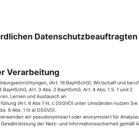
ördlichen Datenschutzbeauftragten
r Verarbeitung
ldungseinrichtungen, (Art. 16 BayHSchG), Wirtschaft und beruf
 3 BayHSchG, Art. 3 Abs. 2 BayHSchG, Art. 4 Abs. 1 S. 1 und 2
hren, Lernen und Austausch an.
üllung (Art. 6 Abs 1 lit. c DSGVO) unter Umständen nutzen Sie
bs. 6 Abs. 1 lit a) DSGVO).
n verwenden wir pseudonymisiert oder anonymisiert für Analys
Gewährleistung der Netz- und Informationssicherheit gemäß A