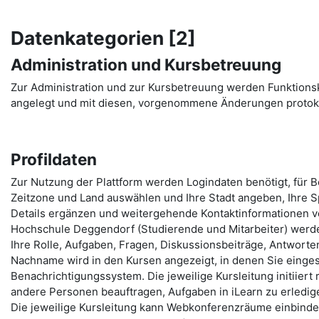
Datenkategorien [2]
Administration und Kursbetreuung
Zur Administration und zur Kursbetreuung werden Funktion
angelegt und mit diesen, vorgenommene Änderungen protoko
Profildaten
Zur Nutzung der Plattform werden Logindaten benötigt, für 
Zeitzone und Land auswählen und Ihre Stadt angeben, Ihre Sp
Details ergänzen und weitergehende Kontaktinformationen ve
Hochschule Deggendorf (Studierende und Mitarbeiter) werde
Ihre Rolle, Aufgaben, Fragen, Diskussionsbeiträge, Antworten,
Nachname wird in den Kursen angezeigt, in denen Sie eingesc
Benachrichtigungssystem. Die jeweilige Kursleitung initiiert
andere Personen beauftragen, Aufgaben in iLearn zu erledige
Die jeweilige Kursleitung kann Webkonferenzräume einbinden