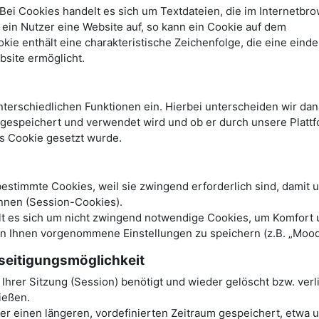
ei Cookies handelt es sich um Textdateien, die im Internetbro
in Nutzer eine Website auf, so kann ein Cookie auf dem
e enthält eine charakteristische Zeichenfolge, die eine einde
bsite ermöglicht.
terschiedlichen Funktionen ein. Hierbei unterscheiden wir dan
r gespeichert und verwendet wird und ob er durch unsere Platt
es Cookie gesetzt wurde.
stimmte Cookies, weil sie zwingend erforderlich sind, damit 
nnen (Session-Cookies).
elt es sich um nicht zwingend notwendige Cookies, um Komfort
on Ihnen vorgenommene Einstellungen zu speichern (z.B. „Mood
seitigungsmöglichkeit
hrer Sitzung (Session) benötigt und wieder gelöscht bzw. verl
ließen.
 einen längeren, vordefinierten Zeitraum gespeichert, etwa u