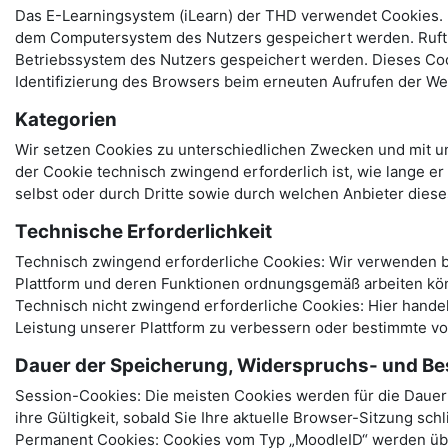
Das E-Learningsystem (iLearn) der THD verwendet Cookies. B
dem Computersystem des Nutzers gespeichert werden. Ruft e
Betriebssystem des Nutzers gespeichert werden. Dieses Cooki
Identifizierung des Browsers beim erneuten Aufrufen der We
Kategorien
Wir setzen Cookies zu unterschiedlichen Zwecken und mit un
der Cookie technisch zwingend erforderlich ist, wie lange e
selbst oder durch Dritte sowie durch welchen Anbieter dies
Technische Erforderlichkeit
Technisch zwingend erforderliche Cookies: Wir verwenden be
Plattform und deren Funktionen ordnungsgemäß arbeiten kö
Technisch nicht zwingend erforderliche Cookies: Hier hand
Leistung unserer Plattform zu verbessern oder bestimmte v
Dauer der Speicherung, Widerspruchs- und Be
Session-Cookies: Die meisten Cookies werden für die Dauer I
ihre Gültigkeit, sobald Sie Ihre aktuelle Browser-Sitzung sch
Permanent Cookies: Cookies vom Typ „MoodleID“ werden über