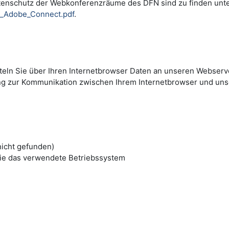
tenschutz der Webkonferenzräume des DFN sind zu finden unt
i_Adobe_Connect.pdf
.
tteln Sie über Ihren Internetbrowser Daten an unseren Webserve
ng zur Kommunikation zwischen Ihrem Internetbrowser und un
nicht gefunden)
ie das verwendete Betriebssystem