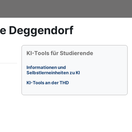
le Deggendorf
Blöcke
KI-Tools für Studierende überspringen
KI-Tools für Studierende
Informationen und
Selbstlerneinheiten zu KI
KI-Tools an der THD