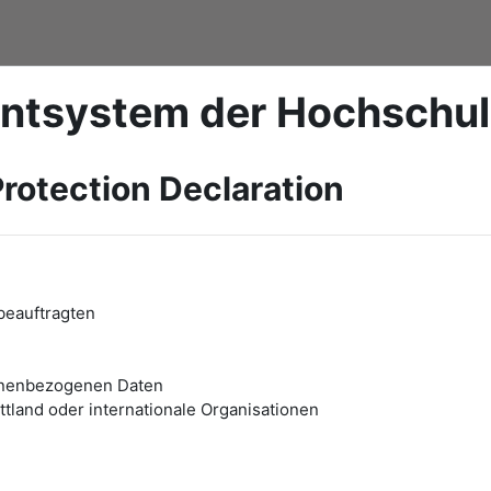
ntsystem der Hochschu
rotection Declaration
beauftragten
onenbezogenen Daten
tland oder internationale Organisationen