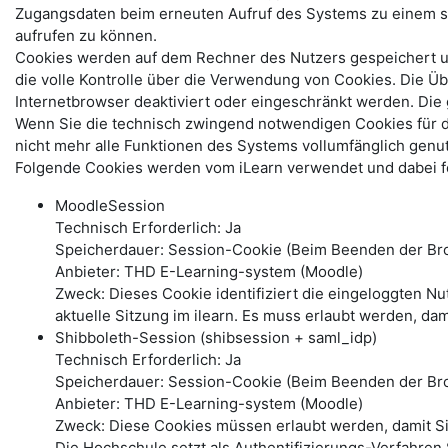
Zugangsdaten beim erneuten Aufruf des Systems zu einem s
aufrufen zu können.
Cookies werden auf dem Rechner des Nutzers gespeichert und
die volle Kontrolle über die Verwendung von Cookies. Die Ü
Internetbrowser deaktiviert oder eingeschränkt werden. Di
Wenn Sie die technisch zwingend notwendigen Cookies für 
nicht mehr alle Funktionen des Systems vollumfänglich genu
Folgende Cookies werden vom iLearn verwendet und dabei fo
MoodleSession
Technisch Erforderlich: Ja
Speicherdauer: Session-Cookie (Beim Beenden der Bro
Anbieter: THD E-Learning-system (Moodle)
Zweck: Dieses Cookie identifiziert die eingeloggten N
aktuelle Sitzung im ilearn. Es muss erlaubt werden, dam
Shibboleth-Session (shibsession + saml_idp)
Technisch Erforderlich: Ja
Speicherdauer: Session-Cookie (Beim Beenden der Br
Anbieter: THD E-Learning-system (Moodle)
Zweck: Diese Cookies müssen erlaubt werden, damit S
Die Hochschule setzt als Authentifizierungs-Verfahren