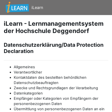
Zum Hauptinhalt
iLearn
iLearn - Lernmanagementsystem
der Hochschule Deggendorf
Datenschutzerklärung/Data Protection
Declaration
Allgemeines
Verantwortlicher
Kontaktdaten des bestellten behördlichen
Datenschutzbeauftragten
Zwecke und Rechtsgrundlagen der Verarbeitung
Datenkategorien
Empfänger oder Kategorien von Empfängern der
personenbezogenen Daten
Übermittlung von personenbezogenen Daten an ein