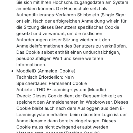
Sie sich mit Ihren Hochschulzugangsdaten am System
anmelden können. Die Hochschule setzt als
Authentifizierungs-Verfahren Shibboleth (Single Sign-
on) ein. Nach der erfolgreichen Anmeldung wir ein für
die Sitzung dieses Benutzers spezifisches Cookie
gesetzt und verwendet, um die restlichen
Anforderungen dieser Sitzung wieder mit den
Anmeldeinformationen des Benutzers zu verknüpfen.
Das Cookie selbst enthält einen undurchsichtigen,
pseudozufälligen Wert und keine weiteren
Informationen.
MoodleID (Anmelde-Cookie)
Technisch Erforderlich: Nein
Speicherdauer: Permanent Cookie
Anbieter: THD E-Learning-system (Moodle)
Zweck: Dieses Cookie dient der Bequemlichkeit; es
speichert den Anmeldenamen im Webbrowser. Dieses
Cookie bleibt auch nach dem Ausloggen aus dem E-
Learningsystem erhalten, beim nächsten Login ist der
Anmeldename dann bereits eingetragen. Dieses
Cookie muss nicht zwingend erlaubt werden.