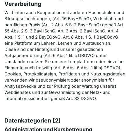
Verarbeitung
Wir bieten auch Kooperation mit anderen Hochschulen und
Bildungseinrichtungen, (Art. 16 BayHSchG), Wirtschaft und
beruflichen Praxis (Art. 2 Abs. 5 S. 2 BayHSchG) gemäß Art.
55 Abs. 2 S. 3 BayHSchG, Art. 3 Abs. 2 BayHSchG, Art. 4
Abs. 1 S. 1 und 2 BayEGovG, Art. 8 Abs. 1 S. 1 BayEGovG
eine Plattform um Lehren, Lernen und Austausch an.
Diese sind der Hintergrund unserer gesetzlichen
Aufgabenerfüllung (Art. 6 Abs 1 lit. c DSGVO) unter
Umständen nutzen Sie unsere Lernplattform oder einzelne
Elemente auch freiwillig (Art. 6 Abs. 6 Abs. 1 lit a) DSGVO).
Cookies, Protokolldateien, Profildaten und Nutzungsdateien
verwenden wir pseudonymisiert oder anonymisiert für
Analysezwecke und zur Prüfung oder Wartung unseres
Webdienstes und zur Gewährleistung der Netz- und
Informationssicherheit gemäß Art. 32 DSGVO.
Datenkategorien [2]
Administration und Kursbetreuung