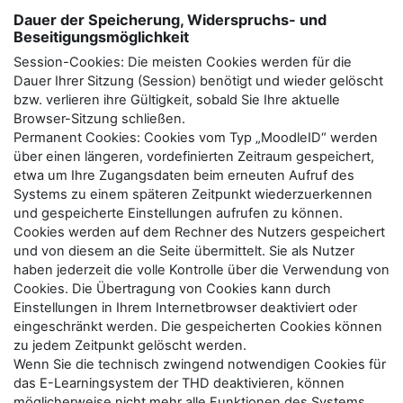
Dauer der Speicherung, Widerspruchs- und
Beseitigungsmöglichkeit
Session-Cookies: Die meisten Cookies werden für die
Dauer Ihrer Sitzung (Session) benötigt und wieder gelöscht
bzw. verlieren ihre Gültigkeit, sobald Sie Ihre aktuelle
Browser-Sitzung schließen.
Permanent Cookies: Cookies vom Typ „MoodleID“ werden
über einen längeren, vordefinierten Zeitraum gespeichert,
etwa um Ihre Zugangsdaten beim erneuten Aufruf des
Systems zu einem späteren Zeitpunkt wiederzuerkennen
und gespeicherte Einstellungen aufrufen zu können.
Cookies werden auf dem Rechner des Nutzers gespeichert
und von diesem an die Seite übermittelt. Sie als Nutzer
haben jederzeit die volle Kontrolle über die Verwendung von
Cookies. Die Übertragung von Cookies kann durch
Einstellungen in Ihrem Internetbrowser deaktiviert oder
eingeschränkt werden. Die gespeicherten Cookies können
zu jedem Zeitpunkt gelöscht werden.
Wenn Sie die technisch zwingend notwendigen Cookies für
das E-Learningsystem der THD deaktivieren, können
möglicherweise nicht mehr alle Funktionen des Systems