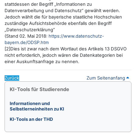
stattdessen der Begriff „Informationen zu
Datenverarbeitung und Datenschutz“ gewählt werden.
Jedoch wählt die für bayerische staatliche Hochschulen
zuständige Aufsichtsbehörde ebenfalls den Begriff
„Datenschutzerklärung“
(Stand 02. Mai 2018:
https://www.datenschutz-
bayern.de/ODSP.htm
[2]Dies ist zwar nach dem Wortlaut des Artikels 13 DSGVO
nicht erforderlich, jedoch wären die Datenkategorien bei
einer Auskunftsanfrage zu nennen.
Zurück
Zum Seitenanfang
Blöcke
KI-Tools für Studierende überspringen
KI-Tools für Studierende
Informationen und
Selbstlerneinheiten zu KI
KI-Tools an der THD