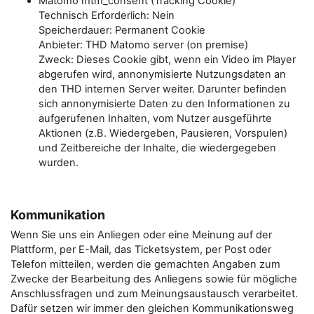
Matomo mtm_consent (Tracking Cookie)
Technisch Erforderlich: Nein
Speicherdauer: Permanent Cookie
Anbieter: THD Matomo server (on premise)
Zweck: Dieses Cookie gibt, wenn ein Video im Player
abgerufen wird, annonymisierte Nutzungsdaten an
den THD internen Server weiter. Darunter befinden
sich annonymisierte Daten zu den Informationen zu
aufgerufenen Inhalten, vom Nutzer ausgeführte
Aktionen (z.B. Wiedergeben, Pausieren, Vorspulen)
und Zeitbereiche der Inhalte, die wiedergegeben
wurden.
Kommunikation
Wenn Sie uns ein Anliegen oder eine Meinung auf der
Plattform, per E-Mail, das Ticketsystem, per Post oder
Telefon mitteilen, werden die gemachten Angaben zum
Zwecke der Bearbeitung des Anliegens sowie für mögliche
Anschlussfragen und zum Meinungsaustausch verarbeitet.
Dafür setzen wir immer den gleichen Kommunikationsweg