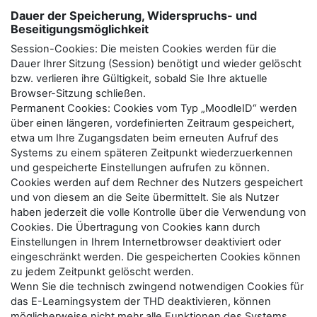
Dauer der Speicherung, Widerspruchs- und
Beseitigungsmöglichkeit
Session-Cookies: Die meisten Cookies werden für die
Dauer Ihrer Sitzung (Session) benötigt und wieder gelöscht
bzw. verlieren ihre Gültigkeit, sobald Sie Ihre aktuelle
Browser-Sitzung schließen.
Permanent Cookies: Cookies vom Typ „MoodleID“ werden
über einen längeren, vordefinierten Zeitraum gespeichert,
etwa um Ihre Zugangsdaten beim erneuten Aufruf des
Systems zu einem späteren Zeitpunkt wiederzuerkennen
und gespeicherte Einstellungen aufrufen zu können.
Cookies werden auf dem Rechner des Nutzers gespeichert
und von diesem an die Seite übermittelt. Sie als Nutzer
haben jederzeit die volle Kontrolle über die Verwendung von
Cookies. Die Übertragung von Cookies kann durch
Einstellungen in Ihrem Internetbrowser deaktiviert oder
eingeschränkt werden. Die gespeicherten Cookies können
zu jedem Zeitpunkt gelöscht werden.
Wenn Sie die technisch zwingend notwendigen Cookies für
das E-Learningsystem der THD deaktivieren, können
möglicherweise nicht mehr alle Funktionen des Systems