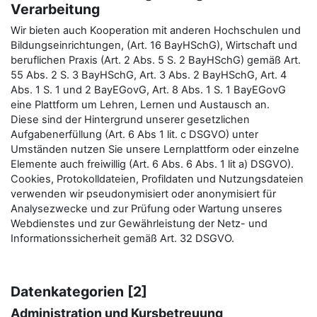
Verarbeitung
Wir bieten auch Kooperation mit anderen Hochschulen und
Bildungseinrichtungen, (Art. 16 BayHSchG), Wirtschaft und
beruflichen Praxis (Art. 2 Abs. 5 S. 2 BayHSchG) gemäß Art.
55 Abs. 2 S. 3 BayHSchG, Art. 3 Abs. 2 BayHSchG, Art. 4
Abs. 1 S. 1 und 2 BayEGovG, Art. 8 Abs. 1 S. 1 BayEGovG
eine Plattform um Lehren, Lernen und Austausch an.
Diese sind der Hintergrund unserer gesetzlichen
Aufgabenerfüllung (Art. 6 Abs 1 lit. c DSGVO) unter
Umständen nutzen Sie unsere Lernplattform oder einzelne
Elemente auch freiwillig (Art. 6 Abs. 6 Abs. 1 lit a) DSGVO).
Cookies, Protokolldateien, Profildaten und Nutzungsdateien
verwenden wir pseudonymisiert oder anonymisiert für
Analysezwecke und zur Prüfung oder Wartung unseres
Webdienstes und zur Gewährleistung der Netz- und
Informationssicherheit gemäß Art. 32 DSGVO.
Datenkategorien [2]
Administration und Kursbetreuung