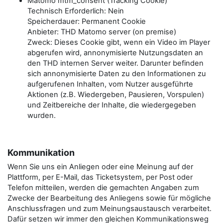
Matomo mtm_consent (Tracking Cookie)
Technisch Erforderlich: Nein
Speicherdauer: Permanent Cookie
Anbieter: THD Matomo server (on premise)
Zweck: Dieses Cookie gibt, wenn ein Video im Player
abgerufen wird, annonymisierte Nutzungsdaten an
den THD internen Server weiter. Darunter befinden
sich annonymisierte Daten zu den Informationen zu
aufgerufenen Inhalten, vom Nutzer ausgeführte
Aktionen (z.B. Wiedergeben, Pausieren, Vorspulen)
und Zeitbereiche der Inhalte, die wiedergegeben
wurden.
Kommunikation
Wenn Sie uns ein Anliegen oder eine Meinung auf der
Plattform, per E-Mail, das Ticketsystem, per Post oder
Telefon mitteilen, werden die gemachten Angaben zum
Zwecke der Bearbeitung des Anliegens sowie für mögliche
Anschlussfragen und zum Meinungsaustausch verarbeitet.
Dafür setzen wir immer den gleichen Kommunikationsweg