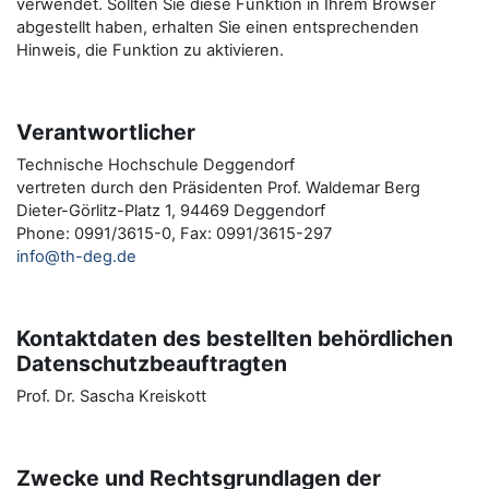
verwendet. Sollten Sie diese Funktion in Ihrem Browser
abgestellt haben, erhalten Sie einen entsprechenden
Hinweis, die Funktion zu aktivieren.
Verantwortlicher
Technische Hochschule Deggendorf
vertreten durch den Präsidenten Prof. Waldemar Berg
Dieter-Görlitz-Platz 1, 94469 Deggendorf
Phone: 0991/3615-0, Fax: 0991/3615-297
info@th-deg.de
Kontaktdaten des bestellten behördlichen
Datenschutzbeauftragten
Prof. Dr. Sascha Kreiskott
Zwecke und Rechtsgrundlagen der