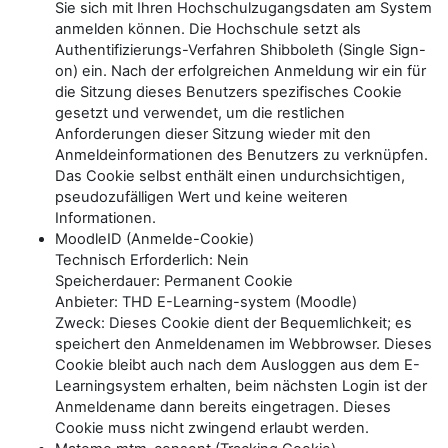
Sie sich mit Ihren Hochschulzugangsdaten am System
anmelden können. Die Hochschule setzt als
Authentifizierungs-Verfahren Shibboleth (Single Sign-
on) ein. Nach der erfolgreichen Anmeldung wir ein für
die Sitzung dieses Benutzers spezifisches Cookie
gesetzt und verwendet, um die restlichen
Anforderungen dieser Sitzung wieder mit den
Anmeldeinformationen des Benutzers zu verknüpfen.
Das Cookie selbst enthält einen undurchsichtigen,
pseudozufälligen Wert und keine weiteren
Informationen.
MoodleID (Anmelde-Cookie)
Technisch Erforderlich: Nein
Speicherdauer: Permanent Cookie
Anbieter: THD E-Learning-system (Moodle)
Zweck: Dieses Cookie dient der Bequemlichkeit; es
speichert den Anmeldenamen im Webbrowser. Dieses
Cookie bleibt auch nach dem Ausloggen aus dem E-
Learningsystem erhalten, beim nächsten Login ist der
Anmeldename dann bereits eingetragen. Dieses
Cookie muss nicht zwingend erlaubt werden.