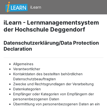
Zum Hauptinhalt
iLearn
iLearn - Lernmanagementsystem
der Hochschule Deggendorf
Datenschutzerklärung/Data Protection
Declaration
Allgemeines
Verantwortlicher
Kontaktdaten des bestellten behördlichen
Datenschutzbeauftragten
Zwecke und Rechtsgrundlagen der Verarbeitung
Datenkategorien
Empfänger oder Kategorien von Empfängern der
personenbezogenen Daten
Übermittlung von personenbezogenen Daten an ein