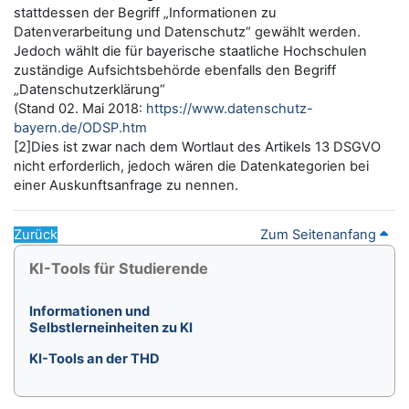
stattdessen der Begriff „Informationen zu
Datenverarbeitung und Datenschutz“ gewählt werden.
Jedoch wählt die für bayerische staatliche Hochschulen
zuständige Aufsichtsbehörde ebenfalls den Begriff
„Datenschutzerklärung“
(Stand 02. Mai 2018:
https://www.datenschutz-
bayern.de/ODSP.htm
[2]Dies ist zwar nach dem Wortlaut des Artikels 13 DSGVO
nicht erforderlich, jedoch wären die Datenkategorien bei
einer Auskunftsanfrage zu nennen.
Zurück
Zum Seitenanfang
Blöcke
KI-Tools für Studierende überspringen
KI-Tools für Studierende
Informationen und
Selbstlerneinheiten zu KI
KI-Tools an der THD