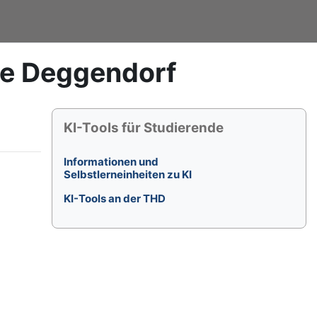
le Deggendorf
Blöcke
KI-Tools für Studierende überspringen
KI-Tools für Studierende
Informationen und
Selbstlerneinheiten zu KI
KI-Tools an der THD