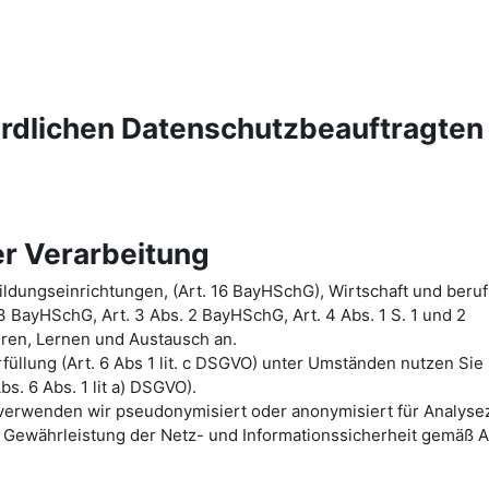
ördlichen Datenschutzbeauftragten
r Verarbeitung
ldungseinrichtungen, (Art. 16 BayHSchG), Wirtschaft und beruf
 3 BayHSchG, Art. 3 Abs. 2 BayHSchG, Art. 4 Abs. 1 S. 1 und 2
hren, Lernen und Austausch an.
üllung (Art. 6 Abs 1 lit. c DSGVO) unter Umständen nutzen Sie
bs. 6 Abs. 1 lit a) DSGVO).
n verwenden wir pseudonymisiert oder anonymisiert für Analys
Gewährleistung der Netz- und Informationssicherheit gemäß A