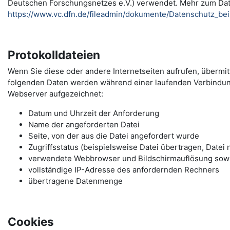
Deutschen Forschungsnetzes e.V.) verwendet. Mehr zum Da
https://www.vc.dfn.de/fileadmin/dokumente/Datenschutz_be
Protokolldateien
Wenn Sie diese oder andere Internetseiten aufrufen, übermi
folgenden Daten werden während einer laufenden Verbindu
Webserver aufgezeichnet:
Datum und Uhrzeit der Anforderung
Name der angeforderten Datei
Seite, von der aus die Datei angefordert wurde
Zugriffsstatus (beispielsweise Datei übertragen, Datei 
verwendete Webbrowser und Bildschirmauflösung sow
vollständige IP-Adresse des anfordernden Rechners
übertragene Datenmenge
Cookies