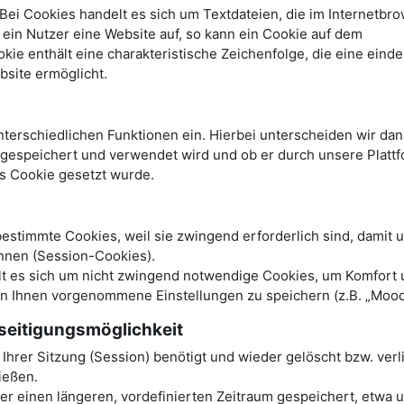
ei Cookies handelt es sich um Textdateien, die im Internetbro
in Nutzer eine Website auf, so kann ein Cookie auf dem
e enthält eine charakteristische Zeichenfolge, die eine einde
bsite ermöglicht.
terschiedlichen Funktionen ein. Hierbei unterscheiden wir dan
r gespeichert und verwendet wird und ob er durch unsere Platt
es Cookie gesetzt wurde.
stimmte Cookies, weil sie zwingend erforderlich sind, damit 
nnen (Session-Cookies).
elt es sich um nicht zwingend notwendige Cookies, um Komfort
on Ihnen vorgenommene Einstellungen zu speichern (z.B. „Mood
seitigungsmöglichkeit
hrer Sitzung (Session) benötigt und wieder gelöscht bzw. verl
ließen.
 einen längeren, vordefinierten Zeitraum gespeichert, etwa u