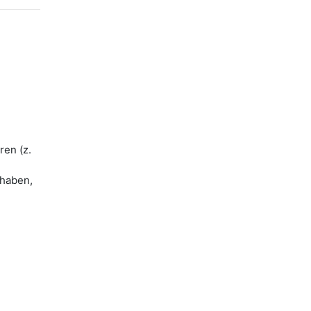
ren (z.
 haben,