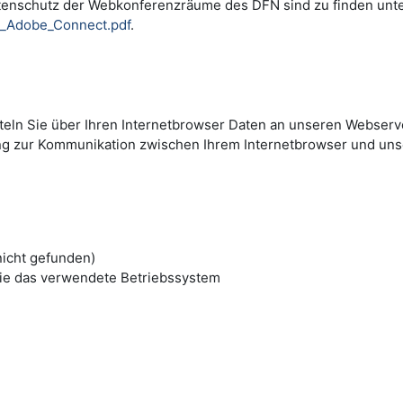
tenschutz der Webkonferenzräume des DFN sind zu finden unt
i_Adobe_Connect.pdf
.
tteln Sie über Ihren Internetbrowser Daten an unseren Webserve
ng zur Kommunikation zwischen Ihrem Internetbrowser und un
nicht gefunden)
ie das verwendete Betriebssystem