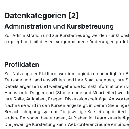
Datenkategorien [2]
Administration und Kursbetreuung
Zur Administration und zur Kursbetreuung werden Funktion
angelegt und mit diesen, vorgenommene Änderungen protoko
Profildaten
Zur Nutzung der Plattform werden Logindaten benötigt, für 
Zeitzone und Land auswählen und Ihre Stadt angeben, Ihre Sp
Details ergänzen und weitergehende Kontaktinformationen ve
Hochschule Deggendorf (Studierende und Mitarbeiter) werde
Ihre Rolle, Aufgaben, Fragen, Diskussionsbeiträge, Antworten,
Nachname wird in den Kursen angezeigt, in denen Sie eingesc
Benachrichtigungssystem. Die jeweilige Kursleitung initiiert
andere Personen beauftragen, Aufgaben in iLearn zu erledige
Die jeweilige Kursleitung kann Webkonferenzräume einbinden