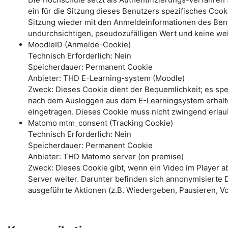
ein für die Sitzung dieses Benutzers spezifisches Coo
Sitzung wieder mit den Anmeldeinformationen des Benu
undurchsichtigen, pseudozufälligen Wert und keine wei
MoodleID (Anmelde-Cookie)
Technisch Erforderlich: Nein
Speicherdauer: Permanent Cookie
Anbieter: THD E-Learning-system (Moodle)
Zweck: Dieses Cookie dient der Bequemlichkeit; es s
nach dem Ausloggen aus dem E-Learningsystem erhalte
eingetragen. Dieses Cookie muss nicht zwingend erlau
Matomo mtm_consent (Tracking Cookie)
Technisch Erforderlich: Nein
Speicherdauer: Permanent Cookie
Anbieter: THD Matomo server (on premise)
Zweck: Dieses Cookie gibt, wenn ein Video im Player 
Server weiter. Darunter befinden sich annonymisierte 
ausgeführte Aktionen (z.B. Wiedergeben, Pausieren, Vo