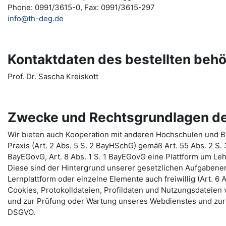
Phone: 0991/3615-0, Fax: 0991/3615-297
info@th-deg.de
Kontaktdaten des bestellten beh
Prof. Dr. Sascha Kreiskott
Zwecke und Rechtsgrundlagen de
Wir bieten auch Kooperation mit anderen Hochschulen und Bi
Praxis (Art. 2 Abs. 5 S. 2 BayHSchG) gemäß Art. 55 Abs. 2 S.
BayEGovG, Art. 8 Abs. 1 S. 1 BayEGovG eine Plattform um Le
Diese sind der Hintergrund unserer gesetzlichen Aufgabenerf
Lernplattform oder einzelne Elemente auch freiwillig (Art. 6 A
Cookies, Protokolldateien, Profildaten und Nutzungsdateie
und zur Prüfung oder Wartung unseres Webdienstes und zur 
DSGVO.