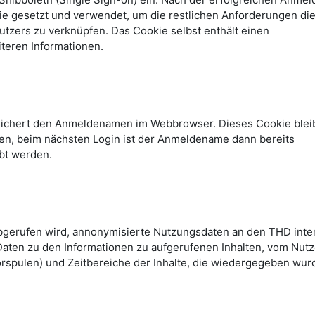
kie gesetzt und verwendet, um die restlichen Anforderungen di
tzers zu verknüpfen. Das Cookie selbst enthält einen
teren Informationen.
peichert den Anmeldenamen im Webbrowser. Dieses Cookie blei
n, beim nächsten Login ist der Anmeldename dann bereits
bt werden.
abgerufen wird, annonymisierte Nutzungsdaten an den THD inte
Daten zu den Informationen zu aufgerufenen Inhalten, vom Nutz
rspulen) und Zeitbereiche der Inhalte, die wiedergegeben wur