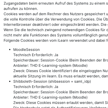
Zugangsdaten beim erneuten Aufruf des Systems zu einem s
aufrufen zu können.
Cookies werden auf dem Rechner des Nutzers gespeichert und
die volle Kontrolle über die Verwendung von Cookies. Die Ü
Internetbrowser deaktiviert oder eingeschränkt werden. Di
Wenn Sie die technisch zwingend notwendigen Cookies für 
nicht mehr alle Funktionen des Systems vollumfänglich genu
Folgende Cookies werden vom iLearn verwendet und dabei fo
MoodleSession
Technisch Erforderlich: Ja
Speicherdauer: Session-Cookie (Beim Beenden der Bro
Anbieter: THD E-Learning-system (Moodle)
Zweck: Dieses Cookie identifiziert die eingeloggten N
aktuelle Sitzung im ilearn. Es muss erlaubt werden, dam
Shibboleth-Session (shibsession + saml_idp)
Technisch Erforderlich: Ja
Speicherdauer: Session-Cookie (Beim Beenden der Br
Anbieter: THD E-Learning-system (Moodle)
Zweck: Diese Cookies müssen erlaubt werden, damit S
Die Hochschule setzt als Authentifizierungs-Verfahren