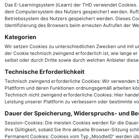
Das E-Learningsystem (iLearn) der THD verwendet Cookies. B
dem Computersystem des Nutzers gespeichert werden. Ruft e
Betriebssystem des Nutzers gespeichert werden. Dieses Cooki
Identifizierung des Browsers beim erneuten Aufrufen der We
Kategorien
Wir setzen Cookies zu unterschiedlichen Zwecken und mit un
der Cookie technisch zwingend erforderlich ist, wie lange e
selbst oder durch Dritte sowie durch welchen Anbieter dies
Technische Erforderlichkeit
Technisch zwingend erforderliche Cookies: Wir verwenden be
Plattform und deren Funktionen ordnungsgemäß arbeiten kö
Technisch nicht zwingend erforderliche Cookies: Hier hand
Leistung unserer Plattform zu verbessern oder bestimmte v
Dauer der Speicherung, Widerspruchs- und Be
Session-Cookies: Die meisten Cookies werden für die Dauer I
ihre Gültigkeit, sobald Sie Ihre aktuelle Browser-Sitzung sch
Permanent Cookies: Cookies vom Typ „MoodleID“ werden über