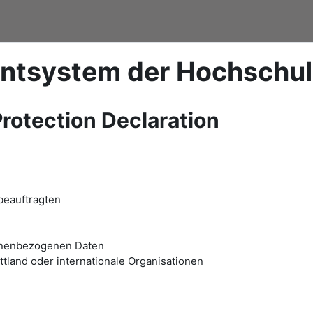
ntsystem der Hochschu
rotection Declaration
beauftragten
onenbezogenen Daten
tland oder internationale Organisationen