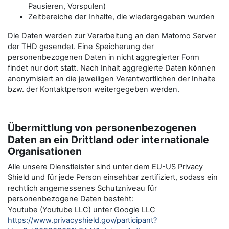
Pausieren, Vorspulen)
Zeitbereiche der Inhalte, die wiedergegeben wurden
Die Daten werden zur Verarbeitung an den Matomo Server
der THD gesendet. Eine Speicherung der
personenbezogenen Daten in nicht aggregierter Form
findet nur dort statt. Nach Inhalt aggregierte Daten können
anonymisiert an die jeweiligen Verantwortlichen der Inhalte
bzw. der Kontaktperson weitergegeben werden.
Übermittlung von personenbezogenen
Daten an ein Drittland oder internationale
Organisationen
Alle unsere Dienstleister sind unter dem EU-US Privacy
Shield und für jede Person einsehbar zertifiziert, sodass ein
rechtlich angemessenes Schutzniveau für
personenbezogene Daten besteht:
Youtube (Youtube LLC) unter Google LLC
https://www.privacyshield.gov/participant?