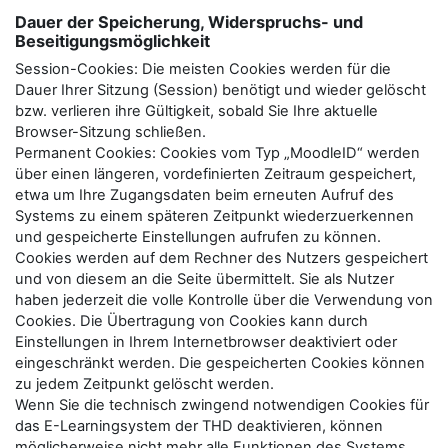
Dauer der Speicherung, Widerspruchs- und
Beseitigungsmöglichkeit
Session-Cookies: Die meisten Cookies werden für die
Dauer Ihrer Sitzung (Session) benötigt und wieder gelöscht
bzw. verlieren ihre Gültigkeit, sobald Sie Ihre aktuelle
Browser-Sitzung schließen.
Permanent Cookies: Cookies vom Typ „MoodleID“ werden
über einen längeren, vordefinierten Zeitraum gespeichert,
etwa um Ihre Zugangsdaten beim erneuten Aufruf des
Systems zu einem späteren Zeitpunkt wiederzuerkennen
und gespeicherte Einstellungen aufrufen zu können.
Cookies werden auf dem Rechner des Nutzers gespeichert
und von diesem an die Seite übermittelt. Sie als Nutzer
haben jederzeit die volle Kontrolle über die Verwendung von
Cookies. Die Übertragung von Cookies kann durch
Einstellungen in Ihrem Internetbrowser deaktiviert oder
eingeschränkt werden. Die gespeicherten Cookies können
zu jedem Zeitpunkt gelöscht werden.
Wenn Sie die technisch zwingend notwendigen Cookies für
das E-Learningsystem der THD deaktivieren, können
möglicherweise nicht mehr alle Funktionen des Systems