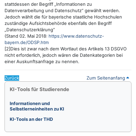
stattdessen der Begriff „Informationen zu
Datenverarbeitung und Datenschutz“ gewählt werden.
Jedoch wählt die für bayerische staatliche Hochschulen
zuständige Aufsichtsbehörde ebenfalls den Begriff
„Datenschutzerklärung“
(Stand 02. Mai 2018:
https://www.datenschutz-
bayern.de/ODSP.htm
[2]Dies ist zwar nach dem Wortlaut des Artikels 13 DSGVO
nicht erforderlich, jedoch wären die Datenkategorien bei
einer Auskunftsanfrage zu nennen.
Zurück
Zum Seitenanfang
Blöcke
KI-Tools für Studierende überspringen
KI-Tools für Studierende
Informationen und
Selbstlerneinheiten zu KI
KI-Tools an der THD