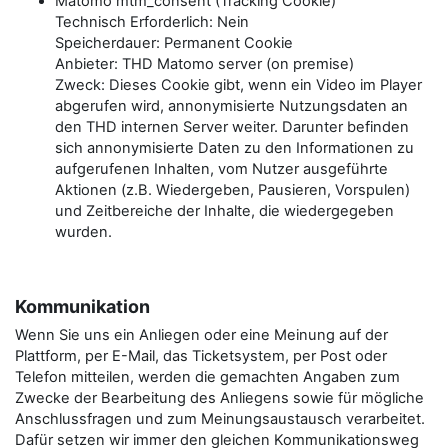
Matomo mtm_consent (Tracking Cookie)
Technisch Erforderlich: Nein
Speicherdauer: Permanent Cookie
Anbieter: THD Matomo server (on premise)
Zweck: Dieses Cookie gibt, wenn ein Video im Player
abgerufen wird, annonymisierte Nutzungsdaten an
den THD internen Server weiter. Darunter befinden
sich annonymisierte Daten zu den Informationen zu
aufgerufenen Inhalten, vom Nutzer ausgeführte
Aktionen (z.B. Wiedergeben, Pausieren, Vorspulen)
und Zeitbereiche der Inhalte, die wiedergegeben
wurden.
Kommunikation
Wenn Sie uns ein Anliegen oder eine Meinung auf der
Plattform, per E-Mail, das Ticketsystem, per Post oder
Telefon mitteilen, werden die gemachten Angaben zum
Zwecke der Bearbeitung des Anliegens sowie für mögliche
Anschlussfragen und zum Meinungsaustausch verarbeitet.
Dafür setzen wir immer den gleichen Kommunikationsweg