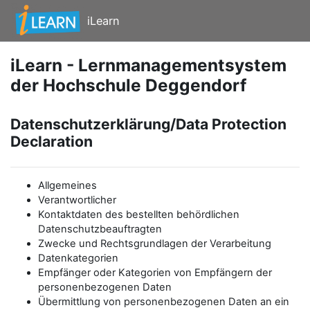
Zum Hauptinhalt
iLearn
iLearn - Lernmanagementsystem
der Hochschule Deggendorf
Datenschutzerklärung/Data Protection
Declaration
Allgemeines
Verantwortlicher
Kontaktdaten des bestellten behördlichen
Datenschutzbeauftragten
Zwecke und Rechtsgrundlagen der Verarbeitung
Datenkategorien
Empfänger oder Kategorien von Empfängern der
personenbezogenen Daten
Übermittlung von personenbezogenen Daten an ein