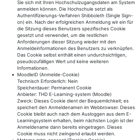
Sie sich mit Ihren Hochschulzugangsdaten am System
anmelden können. Die Hochschule setzt als
Authentifizierungs-Verfahren Shibboleth (Single Sign-
on) ein. Nach der erfolgreichen Anmeldung wir ein für
die Sitzung dieses Benutzers spezifisches Cookie
gesetzt und verwendet, um die restlichen
Anforderungen dieser Sitzung wieder mit den
Anmeldeinformationen des Benutzers zu verknüpfen.
Das Cookie selbst enthält einen undurchsichtigen,
pseudozufälligen Wert und keine weiteren
Informationen.
MoodleID (Anmelde-Cookie)
Technisch Erforderlich: Nein
Speicherdauer: Permanent Cookie
Anbieter: THD E-Learning-system (Moodle)
Zweck: Dieses Cookie dient der Bequemlichkeit; es
speichert den Anmeldenamen im Webbrowser. Dieses
Cookie bleibt auch nach dem Ausloggen aus dem E-
Learningsystem erhalten, beim nächsten Login ist der
Anmeldename dann bereits eingetragen. Dieses
Cookie muss nicht zwingend erlaubt werden.