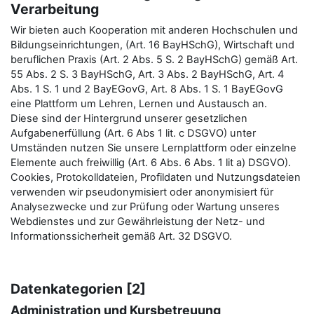
Verarbeitung
Wir bieten auch Kooperation mit anderen Hochschulen und
Bildungseinrichtungen, (Art. 16 BayHSchG), Wirtschaft und
beruflichen Praxis (Art. 2 Abs. 5 S. 2 BayHSchG) gemäß Art.
55 Abs. 2 S. 3 BayHSchG, Art. 3 Abs. 2 BayHSchG, Art. 4
Abs. 1 S. 1 und 2 BayEGovG, Art. 8 Abs. 1 S. 1 BayEGovG
eine Plattform um Lehren, Lernen und Austausch an.
Diese sind der Hintergrund unserer gesetzlichen
Aufgabenerfüllung (Art. 6 Abs 1 lit. c DSGVO) unter
Umständen nutzen Sie unsere Lernplattform oder einzelne
Elemente auch freiwillig (Art. 6 Abs. 6 Abs. 1 lit a) DSGVO).
Cookies, Protokolldateien, Profildaten und Nutzungsdateien
verwenden wir pseudonymisiert oder anonymisiert für
Analysezwecke und zur Prüfung oder Wartung unseres
Webdienstes und zur Gewährleistung der Netz- und
Informationssicherheit gemäß Art. 32 DSGVO.
Datenkategorien [2]
Administration und Kursbetreuung