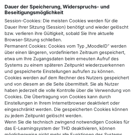
Dauer der Speicherung, Widerspruchs- und
Beseitigungsmöglichkeit
Session-Cookies: Die meisten Cookies werden für die
Dauer Ihrer Sitzung (Session) benötigt und wieder gelöscht
bzw. verlieren ihre Gültigkeit, sobald Sie Ihre aktuelle
Browser-Sitzung schließen.
Permanent Cookies: Cookies vom Typ „MoodleID“ werden
über einen längeren, vordefinierten Zeitraum gespeichert,
etwa um Ihre Zugangsdaten beim erneuten Aufruf des
Systems zu einem späteren Zeitpunkt wiederzuerkennen
und gespeicherte Einstellungen aufrufen zu können.
Cookies werden auf dem Rechner des Nutzers gespeichert
und von diesem an die Seite übermittelt. Sie als Nutzer
haben jederzeit die volle Kontrolle über die Verwendung von
Cookies. Die Übertragung von Cookies kann durch
Einstellungen in Ihrem Internetbrowser deaktiviert oder
eingeschränkt werden. Die gespeicherten Cookies können
zu jedem Zeitpunkt gelöscht werden.
Wenn Sie die technisch zwingend notwendigen Cookies für
das E-Learningsystem der THD deaktivieren, können
möglicherweise nicht mehr alle Funktionen des Systems