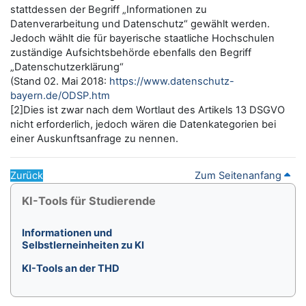
stattdessen der Begriff „Informationen zu
Datenverarbeitung und Datenschutz“ gewählt werden.
Jedoch wählt die für bayerische staatliche Hochschulen
zuständige Aufsichtsbehörde ebenfalls den Begriff
„Datenschutzerklärung“
(Stand 02. Mai 2018:
https://www.datenschutz-
bayern.de/ODSP.htm
[2]Dies ist zwar nach dem Wortlaut des Artikels 13 DSGVO
nicht erforderlich, jedoch wären die Datenkategorien bei
einer Auskunftsanfrage zu nennen.
Zurück
Zum Seitenanfang
Blöcke
KI-Tools für Studierende überspringen
KI-Tools für Studierende
Informationen und
Selbstlerneinheiten zu KI
KI-Tools an der THD