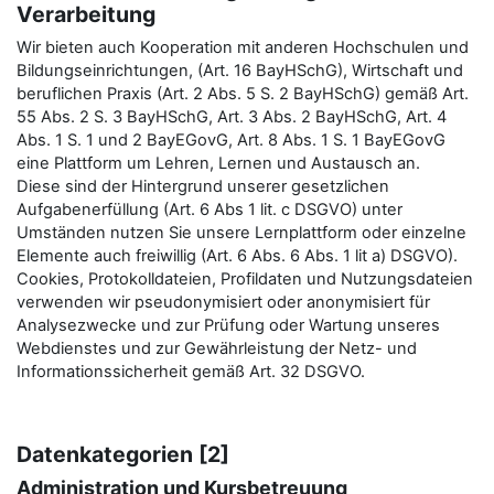
Verarbeitung
Wir bieten auch Kooperation mit anderen Hochschulen und
Bildungseinrichtungen, (Art. 16 BayHSchG), Wirtschaft und
beruflichen Praxis (Art. 2 Abs. 5 S. 2 BayHSchG) gemäß Art.
55 Abs. 2 S. 3 BayHSchG, Art. 3 Abs. 2 BayHSchG, Art. 4
Abs. 1 S. 1 und 2 BayEGovG, Art. 8 Abs. 1 S. 1 BayEGovG
eine Plattform um Lehren, Lernen und Austausch an.
Diese sind der Hintergrund unserer gesetzlichen
Aufgabenerfüllung (Art. 6 Abs 1 lit. c DSGVO) unter
Umständen nutzen Sie unsere Lernplattform oder einzelne
Elemente auch freiwillig (Art. 6 Abs. 6 Abs. 1 lit a) DSGVO).
Cookies, Protokolldateien, Profildaten und Nutzungsdateien
verwenden wir pseudonymisiert oder anonymisiert für
Analysezwecke und zur Prüfung oder Wartung unseres
Webdienstes und zur Gewährleistung der Netz- und
Informationssicherheit gemäß Art. 32 DSGVO.
Datenkategorien [2]
Administration und Kursbetreuung