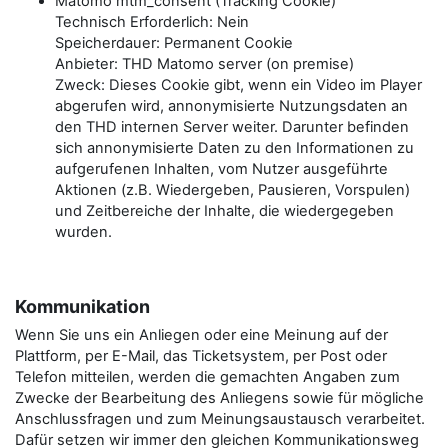
Matomo mtm_consent (Tracking Cookie)
Technisch Erforderlich: Nein
Speicherdauer: Permanent Cookie
Anbieter: THD Matomo server (on premise)
Zweck: Dieses Cookie gibt, wenn ein Video im Player
abgerufen wird, annonymisierte Nutzungsdaten an
den THD internen Server weiter. Darunter befinden
sich annonymisierte Daten zu den Informationen zu
aufgerufenen Inhalten, vom Nutzer ausgeführte
Aktionen (z.B. Wiedergeben, Pausieren, Vorspulen)
und Zeitbereiche der Inhalte, die wiedergegeben
wurden.
Kommunikation
Wenn Sie uns ein Anliegen oder eine Meinung auf der
Plattform, per E-Mail, das Ticketsystem, per Post oder
Telefon mitteilen, werden die gemachten Angaben zum
Zwecke der Bearbeitung des Anliegens sowie für mögliche
Anschlussfragen und zum Meinungsaustausch verarbeitet.
Dafür setzen wir immer den gleichen Kommunikationsweg