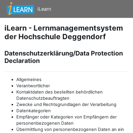
Zum Hauptinhalt
iLearn
iLearn - Lernmanagementsystem
der Hochschule Deggendorf
Datenschutzerklärung/Data Protection
Declaration
Allgemeines
Verantwortlicher
Kontaktdaten des bestellten behördlichen
Datenschutzbeauftragten
Zwecke und Rechtsgrundlagen der Verarbeitung
Datenkategorien
Empfänger oder Kategorien von Empfängern der
personenbezogenen Daten
Übermittlung von personenbezogenen Daten an ein