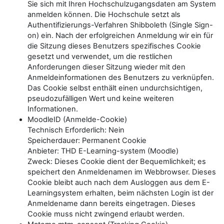
Sie sich mit Ihren Hochschulzugangsdaten am System
anmelden können. Die Hochschule setzt als
Authentifizierungs-Verfahren Shibboleth (Single Sign-
on) ein. Nach der erfolgreichen Anmeldung wir ein für
die Sitzung dieses Benutzers spezifisches Cookie
gesetzt und verwendet, um die restlichen
Anforderungen dieser Sitzung wieder mit den
Anmeldeinformationen des Benutzers zu verknüpfen.
Das Cookie selbst enthält einen undurchsichtigen,
pseudozufälligen Wert und keine weiteren
Informationen.
MoodleID (Anmelde-Cookie)
Technisch Erforderlich: Nein
Speicherdauer: Permanent Cookie
Anbieter: THD E-Learning-system (Moodle)
Zweck: Dieses Cookie dient der Bequemlichkeit; es
speichert den Anmeldenamen im Webbrowser. Dieses
Cookie bleibt auch nach dem Ausloggen aus dem E-
Learningsystem erhalten, beim nächsten Login ist der
Anmeldename dann bereits eingetragen. Dieses
Cookie muss nicht zwingend erlaubt werden.