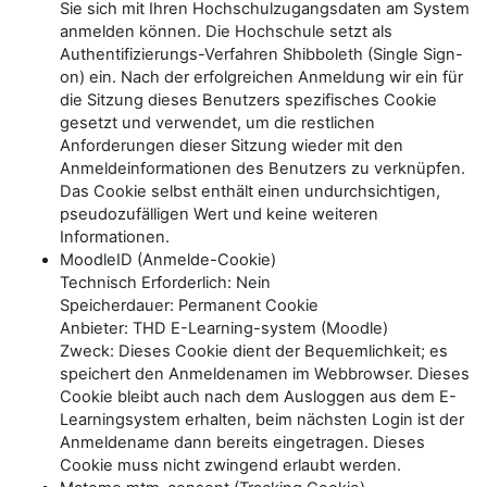
Sie sich mit Ihren Hochschulzugangsdaten am System
anmelden können. Die Hochschule setzt als
Authentifizierungs-Verfahren Shibboleth (Single Sign-
on) ein. Nach der erfolgreichen Anmeldung wir ein für
die Sitzung dieses Benutzers spezifisches Cookie
gesetzt und verwendet, um die restlichen
Anforderungen dieser Sitzung wieder mit den
Anmeldeinformationen des Benutzers zu verknüpfen.
Das Cookie selbst enthält einen undurchsichtigen,
pseudozufälligen Wert und keine weiteren
Informationen.
MoodleID (Anmelde-Cookie)
Technisch Erforderlich: Nein
Speicherdauer: Permanent Cookie
Anbieter: THD E-Learning-system (Moodle)
Zweck: Dieses Cookie dient der Bequemlichkeit; es
speichert den Anmeldenamen im Webbrowser. Dieses
Cookie bleibt auch nach dem Ausloggen aus dem E-
Learningsystem erhalten, beim nächsten Login ist der
Anmeldename dann bereits eingetragen. Dieses
Cookie muss nicht zwingend erlaubt werden.