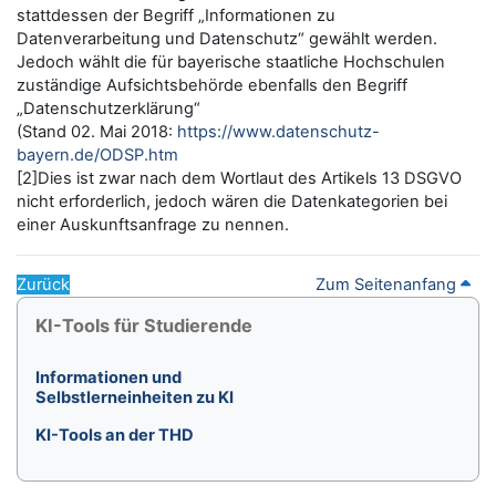
stattdessen der Begriff „Informationen zu
Datenverarbeitung und Datenschutz“ gewählt werden.
Jedoch wählt die für bayerische staatliche Hochschulen
zuständige Aufsichtsbehörde ebenfalls den Begriff
„Datenschutzerklärung“
(Stand 02. Mai 2018:
https://www.datenschutz-
bayern.de/ODSP.htm
[2]Dies ist zwar nach dem Wortlaut des Artikels 13 DSGVO
nicht erforderlich, jedoch wären die Datenkategorien bei
einer Auskunftsanfrage zu nennen.
Zurück
Zum Seitenanfang
Blöcke
KI-Tools für Studierende überspringen
KI-Tools für Studierende
Informationen und
Selbstlerneinheiten zu KI
KI-Tools an der THD