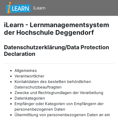
Zum Hauptinhalt
iLearn
iLearn - Lernmanagementsystem
der Hochschule Deggendorf
Datenschutzerklärung/Data Protection
Declaration
Allgemeines
Verantwortlicher
Kontaktdaten des bestellten behördlichen
Datenschutzbeauftragten
Zwecke und Rechtsgrundlagen der Verarbeitung
Datenkategorien
Empfänger oder Kategorien von Empfängern der
personenbezogenen Daten
Übermittlung von personenbezogenen Daten an ein