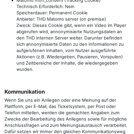
Matomo mtm_consent (Tracking Cookie)
Technisch Erforderlich: Nein
Speicherdauer: Permanent Cookie
Anbieter: THD Matomo server (on premise)
Zweck: Dieses Cookie gibt, wenn ein Video im Player
abgerufen wird, annonymisierte Nutzungsdaten an
den THD internen Server weiter. Darunter befinden
sich annonymisierte Daten zu den Informationen zu
aufgerufenen Inhalten, vom Nutzer ausgeführte
Aktionen (z.B. Wiedergeben, Pausieren, Vorspulen)
und Zeitbereiche der Inhalte, die wiedergegeben
wurden.
Kommunikation
Wenn Sie uns ein Anliegen oder eine Meinung auf der
Plattform, per E-Mail, das Ticketsystem, per Post oder
Telefon mitteilen, werden die gemachten Angaben zum
Zwecke der Bearbeitung des Anliegens sowie für mögliche
Anschlussfragen und zum Meinungsaustausch verarbeitet.
Dafür setzen wir immer den gleichen Kommunikationsweg