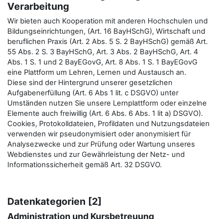
Verarbeitung
Wir bieten auch Kooperation mit anderen Hochschulen und
Bildungseinrichtungen, (Art. 16 BayHSchG), Wirtschaft und
beruflichen Praxis (Art. 2 Abs. 5 S. 2 BayHSchG) gemäß Art.
55 Abs. 2 S. 3 BayHSchG, Art. 3 Abs. 2 BayHSchG, Art. 4
Abs. 1 S. 1 und 2 BayEGovG, Art. 8 Abs. 1 S. 1 BayEGovG
eine Plattform um Lehren, Lernen und Austausch an.
Diese sind der Hintergrund unserer gesetzlichen
Aufgabenerfüllung (Art. 6 Abs 1 lit. c DSGVO) unter
Umständen nutzen Sie unsere Lernplattform oder einzelne
Elemente auch freiwillig (Art. 6 Abs. 6 Abs. 1 lit a) DSGVO).
Cookies, Protokolldateien, Profildaten und Nutzungsdateien
verwenden wir pseudonymisiert oder anonymisiert für
Analysezwecke und zur Prüfung oder Wartung unseres
Webdienstes und zur Gewährleistung der Netz- und
Informationssicherheit gemäß Art. 32 DSGVO.
Datenkategorien [2]
Administration und Kursbetreuung