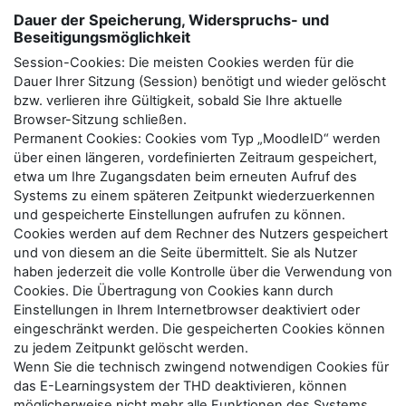
Dauer der Speicherung, Widerspruchs- und
Beseitigungsmöglichkeit
Session-Cookies: Die meisten Cookies werden für die
Dauer Ihrer Sitzung (Session) benötigt und wieder gelöscht
bzw. verlieren ihre Gültigkeit, sobald Sie Ihre aktuelle
Browser-Sitzung schließen.
Permanent Cookies: Cookies vom Typ „MoodleID“ werden
über einen längeren, vordefinierten Zeitraum gespeichert,
etwa um Ihre Zugangsdaten beim erneuten Aufruf des
Systems zu einem späteren Zeitpunkt wiederzuerkennen
und gespeicherte Einstellungen aufrufen zu können.
Cookies werden auf dem Rechner des Nutzers gespeichert
und von diesem an die Seite übermittelt. Sie als Nutzer
haben jederzeit die volle Kontrolle über die Verwendung von
Cookies. Die Übertragung von Cookies kann durch
Einstellungen in Ihrem Internetbrowser deaktiviert oder
eingeschränkt werden. Die gespeicherten Cookies können
zu jedem Zeitpunkt gelöscht werden.
Wenn Sie die technisch zwingend notwendigen Cookies für
das E-Learningsystem der THD deaktivieren, können
möglicherweise nicht mehr alle Funktionen des Systems