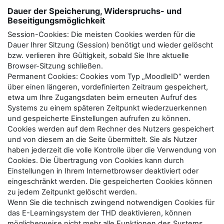
Dauer der Speicherung, Widerspruchs- und
Beseitigungsmöglichkeit
Session-Cookies: Die meisten Cookies werden für die
Dauer Ihrer Sitzung (Session) benötigt und wieder gelöscht
bzw. verlieren ihre Gültigkeit, sobald Sie Ihre aktuelle
Browser-Sitzung schließen.
Permanent Cookies: Cookies vom Typ „MoodleID“ werden
über einen längeren, vordefinierten Zeitraum gespeichert,
etwa um Ihre Zugangsdaten beim erneuten Aufruf des
Systems zu einem späteren Zeitpunkt wiederzuerkennen
und gespeicherte Einstellungen aufrufen zu können.
Cookies werden auf dem Rechner des Nutzers gespeichert
und von diesem an die Seite übermittelt. Sie als Nutzer
haben jederzeit die volle Kontrolle über die Verwendung von
Cookies. Die Übertragung von Cookies kann durch
Einstellungen in Ihrem Internetbrowser deaktiviert oder
eingeschränkt werden. Die gespeicherten Cookies können
zu jedem Zeitpunkt gelöscht werden.
Wenn Sie die technisch zwingend notwendigen Cookies für
das E-Learningsystem der THD deaktivieren, können
möglicherweise nicht mehr alle Funktionen des Systems