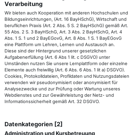
Verarbeitung
Wir bieten auch Kooperation mit anderen Hochschulen und
Bildungseinrichtungen, (Art. 16 BayHSchG), Wirtschaft und
beruflichen Praxis (Art. 2 Abs. 5 S. 2 BayHSchG) gemäß Art.
55 Abs. 2 S. 3 BayHSchG, Art. 3 Abs. 2 BayHSchG, Art. 4
Abs. 1 S. 1 und 2 BayEGovG, Art. 8 Abs. 1 S. 1 BayEGovG
eine Plattform um Lehren, Lernen und Austausch an.
Diese sind der Hintergrund unserer gesetzlichen
Aufgabenerfüllung (Art. 6 Abs 1 lit. c DSGVO) unter
Umständen nutzen Sie unsere Lernplattform oder einzelne
Elemente auch freiwillig (Art. 6 Abs. 6 Abs. 1 lit a) DSGVO).
Cookies, Protokolldateien, Profildaten und Nutzungsdateien
verwenden wir pseudonymisiert oder anonymisiert für
Analysezwecke und zur Prüfung oder Wartung unseres
Webdienstes und zur Gewährleistung der Netz- und
Informationssicherheit gemäß Art. 32 DSGVO.
Datenkategorien [2]
Administration und Kursbetreuung