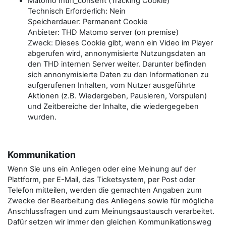
Matomo mtm_consent (Tracking Cookie)
Technisch Erforderlich: Nein
Speicherdauer: Permanent Cookie
Anbieter: THD Matomo server (on premise)
Zweck: Dieses Cookie gibt, wenn ein Video im Player
abgerufen wird, annonymisierte Nutzungsdaten an
den THD internen Server weiter. Darunter befinden
sich annonymisierte Daten zu den Informationen zu
aufgerufenen Inhalten, vom Nutzer ausgeführte
Aktionen (z.B. Wiedergeben, Pausieren, Vorspulen)
und Zeitbereiche der Inhalte, die wiedergegeben
wurden.
Kommunikation
Wenn Sie uns ein Anliegen oder eine Meinung auf der
Plattform, per E-Mail, das Ticketsystem, per Post oder
Telefon mitteilen, werden die gemachten Angaben zum
Zwecke der Bearbeitung des Anliegens sowie für mögliche
Anschlussfragen und zum Meinungsaustausch verarbeitet.
Dafür setzen wir immer den gleichen Kommunikationsweg