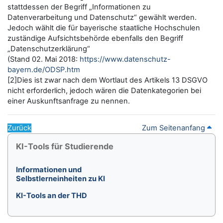
stattdessen der Begriff „Informationen zu
Datenverarbeitung und Datenschutz“ gewählt werden.
Jedoch wählt die für bayerische staatliche Hochschulen
zuständige Aufsichtsbehörde ebenfalls den Begriff
„Datenschutzerklärung“
(Stand 02. Mai 2018:
https://www.datenschutz-
bayern.de/ODSP.htm
[2]Dies ist zwar nach dem Wortlaut des Artikels 13 DSGVO
nicht erforderlich, jedoch wären die Datenkategorien bei
einer Auskunftsanfrage zu nennen.
Zurück
Zum Seitenanfang
Blöcke
KI-Tools für Studierende überspringen
KI-Tools für Studierende
Informationen und
Selbstlerneinheiten zu KI
KI-Tools an der THD