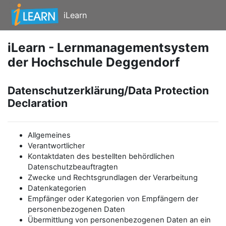
Zum Hauptinhalt
iLearn
iLearn - Lernmanagementsystem
der Hochschule Deggendorf
Datenschutzerklärung/Data Protection
Declaration
Allgemeines
Verantwortlicher
Kontaktdaten des bestellten behördlichen
Datenschutzbeauftragten
Zwecke und Rechtsgrundlagen der Verarbeitung
Datenkategorien
Empfänger oder Kategorien von Empfängern der
personenbezogenen Daten
Übermittlung von personenbezogenen Daten an ein