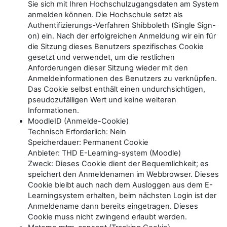
Sie sich mit Ihren Hochschulzugangsdaten am System
anmelden können. Die Hochschule setzt als
Authentifizierungs-Verfahren Shibboleth (Single Sign-
on) ein. Nach der erfolgreichen Anmeldung wir ein für
die Sitzung dieses Benutzers spezifisches Cookie
gesetzt und verwendet, um die restlichen
Anforderungen dieser Sitzung wieder mit den
Anmeldeinformationen des Benutzers zu verknüpfen.
Das Cookie selbst enthält einen undurchsichtigen,
pseudozufälligen Wert und keine weiteren
Informationen.
MoodleID (Anmelde-Cookie)
Technisch Erforderlich: Nein
Speicherdauer: Permanent Cookie
Anbieter: THD E-Learning-system (Moodle)
Zweck: Dieses Cookie dient der Bequemlichkeit; es
speichert den Anmeldenamen im Webbrowser. Dieses
Cookie bleibt auch nach dem Ausloggen aus dem E-
Learningsystem erhalten, beim nächsten Login ist der
Anmeldename dann bereits eingetragen. Dieses
Cookie muss nicht zwingend erlaubt werden.