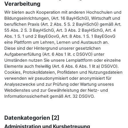
Verarbeitung
Wir bieten auch Kooperation mit anderen Hochschulen und
Bildungseinrichtungen, (Art. 16 BayHSchG), Wirtschaft und
beruflichen Praxis (Art. 2 Abs. 5 S. 2 BayHSchG) gemäß Art.
55 Abs. 2 S. 3 BayHSchG, Art. 3 Abs. 2 BayHSchG, Art. 4
Abs. 1 S. 1 und 2 BayEGovG, Art. 8 Abs. 1 S. 1 BayEGovG
eine Plattform um Lehren, Lernen und Austausch an.
Diese sind der Hintergrund unserer gesetzlichen
Aufgabenerfüllung (Art. 6 Abs 1 lit. c DSGVO) unter
Umständen nutzen Sie unsere Lernplattform oder einzelne
Elemente auch freiwillig (Art. 6 Abs. 6 Abs. 1 lit a) DSGVO).
Cookies, Protokolldateien, Profildaten und Nutzungsdateien
verwenden wir pseudonymisiert oder anonymisiert für
Analysezwecke und zur Prüfung oder Wartung unseres
Webdienstes und zur Gewährleistung der Netz- und
Informationssicherheit gemäß Art. 32 DSGVO.
Datenkategorien [2]
Administration und Kursbetreuung