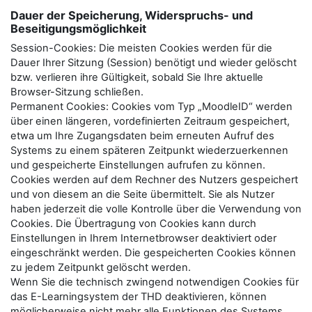
Dauer der Speicherung, Widerspruchs- und
Beseitigungsmöglichkeit
Session-Cookies: Die meisten Cookies werden für die
Dauer Ihrer Sitzung (Session) benötigt und wieder gelöscht
bzw. verlieren ihre Gültigkeit, sobald Sie Ihre aktuelle
Browser-Sitzung schließen.
Permanent Cookies: Cookies vom Typ „MoodleID“ werden
über einen längeren, vordefinierten Zeitraum gespeichert,
etwa um Ihre Zugangsdaten beim erneuten Aufruf des
Systems zu einem späteren Zeitpunkt wiederzuerkennen
und gespeicherte Einstellungen aufrufen zu können.
Cookies werden auf dem Rechner des Nutzers gespeichert
und von diesem an die Seite übermittelt. Sie als Nutzer
haben jederzeit die volle Kontrolle über die Verwendung von
Cookies. Die Übertragung von Cookies kann durch
Einstellungen in Ihrem Internetbrowser deaktiviert oder
eingeschränkt werden. Die gespeicherten Cookies können
zu jedem Zeitpunkt gelöscht werden.
Wenn Sie die technisch zwingend notwendigen Cookies für
das E-Learningsystem der THD deaktivieren, können
möglicherweise nicht mehr alle Funktionen des Systems