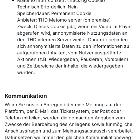
Matomo mtm_consent (Tracking Cookie)
Technisch Erforderlich: Nein
Speicherdauer: Permanent Cookie
Anbieter: THD Matomo server (on premise)
Zweck: Dieses Cookie gibt, wenn ein Video im Player
abgerufen wird, annonymisierte Nutzungsdaten an
den THD internen Server weiter. Darunter befinden
sich annonymisierte Daten zu den Informationen zu
aufgerufenen Inhalten, vom Nutzer ausgeführte
Aktionen (z.B. Wiedergeben, Pausieren, Vorspulen)
und Zeitbereiche der Inhalte, die wiedergegeben
wurden.
Kommunikation
Wenn Sie uns ein Anliegen oder eine Meinung auf der
Plattform, per E-Mail, das Ticketsystem, per Post oder
Telefon mitteilen, werden die gemachten Angaben zum
Zwecke der Bearbeitung des Anliegens sowie für mögliche
Anschlussfragen und zum Meinungsaustausch verarbeitet.
Dafür setzen wir immer den gleichen Kommunikationsweg