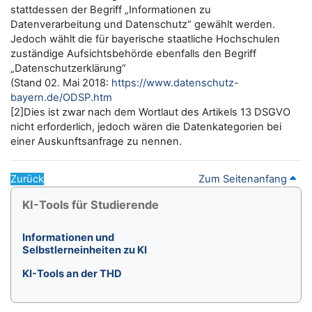
stattdessen der Begriff „Informationen zu
Datenverarbeitung und Datenschutz“ gewählt werden.
Jedoch wählt die für bayerische staatliche Hochschulen
zuständige Aufsichtsbehörde ebenfalls den Begriff
„Datenschutzerklärung“
(Stand 02. Mai 2018:
https://www.datenschutz-
bayern.de/ODSP.htm
[2]Dies ist zwar nach dem Wortlaut des Artikels 13 DSGVO
nicht erforderlich, jedoch wären die Datenkategorien bei
einer Auskunftsanfrage zu nennen.
Zurück
Zum Seitenanfang
Blöcke
KI-Tools für Studierende überspringen
KI-Tools für Studierende
Informationen und
Selbstlerneinheiten zu KI
KI-Tools an der THD