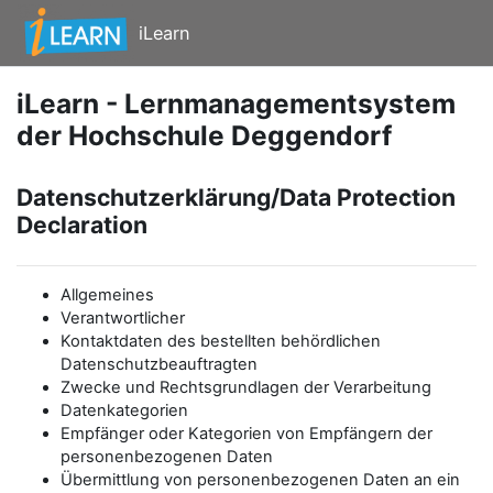
Zum Hauptinhalt
iLearn
iLearn - Lernmanagementsystem
der Hochschule Deggendorf
Datenschutzerklärung/Data Protection
Declaration
Allgemeines
Verantwortlicher
Kontaktdaten des bestellten behördlichen
Datenschutzbeauftragten
Zwecke und Rechtsgrundlagen der Verarbeitung
Datenkategorien
Empfänger oder Kategorien von Empfängern der
personenbezogenen Daten
Übermittlung von personenbezogenen Daten an ein