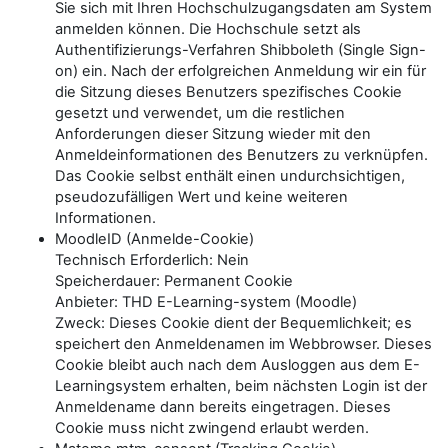
Sie sich mit Ihren Hochschulzugangsdaten am System
anmelden können. Die Hochschule setzt als
Authentifizierungs-Verfahren Shibboleth (Single Sign-
on) ein. Nach der erfolgreichen Anmeldung wir ein für
die Sitzung dieses Benutzers spezifisches Cookie
gesetzt und verwendet, um die restlichen
Anforderungen dieser Sitzung wieder mit den
Anmeldeinformationen des Benutzers zu verknüpfen.
Das Cookie selbst enthält einen undurchsichtigen,
pseudozufälligen Wert und keine weiteren
Informationen.
MoodleID (Anmelde-Cookie)
Technisch Erforderlich: Nein
Speicherdauer: Permanent Cookie
Anbieter: THD E-Learning-system (Moodle)
Zweck: Dieses Cookie dient der Bequemlichkeit; es
speichert den Anmeldenamen im Webbrowser. Dieses
Cookie bleibt auch nach dem Ausloggen aus dem E-
Learningsystem erhalten, beim nächsten Login ist der
Anmeldename dann bereits eingetragen. Dieses
Cookie muss nicht zwingend erlaubt werden.