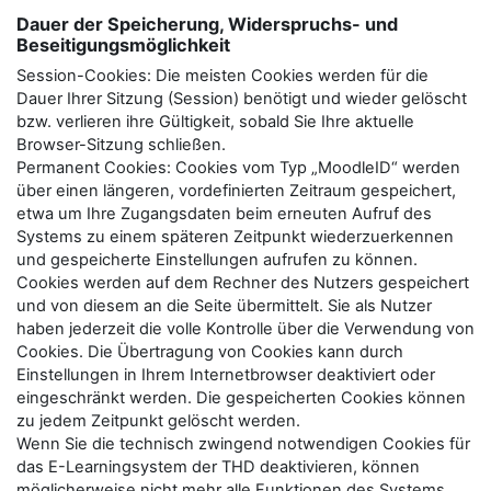
Dauer der Speicherung, Widerspruchs- und
Beseitigungsmöglichkeit
Session-Cookies: Die meisten Cookies werden für die
Dauer Ihrer Sitzung (Session) benötigt und wieder gelöscht
bzw. verlieren ihre Gültigkeit, sobald Sie Ihre aktuelle
Browser-Sitzung schließen.
Permanent Cookies: Cookies vom Typ „MoodleID“ werden
über einen längeren, vordefinierten Zeitraum gespeichert,
etwa um Ihre Zugangsdaten beim erneuten Aufruf des
Systems zu einem späteren Zeitpunkt wiederzuerkennen
und gespeicherte Einstellungen aufrufen zu können.
Cookies werden auf dem Rechner des Nutzers gespeichert
und von diesem an die Seite übermittelt. Sie als Nutzer
haben jederzeit die volle Kontrolle über die Verwendung von
Cookies. Die Übertragung von Cookies kann durch
Einstellungen in Ihrem Internetbrowser deaktiviert oder
eingeschränkt werden. Die gespeicherten Cookies können
zu jedem Zeitpunkt gelöscht werden.
Wenn Sie die technisch zwingend notwendigen Cookies für
das E-Learningsystem der THD deaktivieren, können
möglicherweise nicht mehr alle Funktionen des Systems