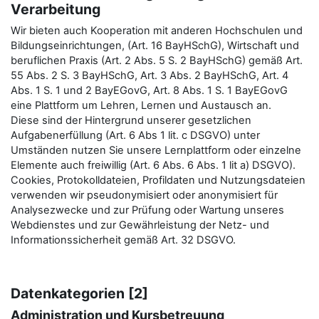
Verarbeitung
Wir bieten auch Kooperation mit anderen Hochschulen und
Bildungseinrichtungen, (Art. 16 BayHSchG), Wirtschaft und
beruflichen Praxis (Art. 2 Abs. 5 S. 2 BayHSchG) gemäß Art.
55 Abs. 2 S. 3 BayHSchG, Art. 3 Abs. 2 BayHSchG, Art. 4
Abs. 1 S. 1 und 2 BayEGovG, Art. 8 Abs. 1 S. 1 BayEGovG
eine Plattform um Lehren, Lernen und Austausch an.
Diese sind der Hintergrund unserer gesetzlichen
Aufgabenerfüllung (Art. 6 Abs 1 lit. c DSGVO) unter
Umständen nutzen Sie unsere Lernplattform oder einzelne
Elemente auch freiwillig (Art. 6 Abs. 6 Abs. 1 lit a) DSGVO).
Cookies, Protokolldateien, Profildaten und Nutzungsdateien
verwenden wir pseudonymisiert oder anonymisiert für
Analysezwecke und zur Prüfung oder Wartung unseres
Webdienstes und zur Gewährleistung der Netz- und
Informationssicherheit gemäß Art. 32 DSGVO.
Datenkategorien [2]
Administration und Kursbetreuung