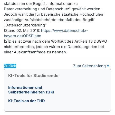
stattdessen der Begriff „Informationen zu
Datenverarbeitung und Datenschutz“ gewählt werden.
Jedoch wählt die für bayerische staatliche Hochschulen
zuständige Aufsichtsbehörde ebenfalls den Begriff
„Datenschutzerklärung“
(Stand 02. Mai 2018:
https://www.datenschutz-
bayern.de/ODSP.htm
[2]Dies ist zwar nach dem Wortlaut des Artikels 13 DSGVO
nicht erforderlich, jedoch wären die Datenkategorien bei
einer Auskunftsanfrage zu nennen.
Zurück
Zum Seitenanfang
Blöcke
KI-Tools für Studierende überspringen
KI-Tools für Studierende
Informationen und
Selbstlerneinheiten zu KI
KI-Tools an der THD