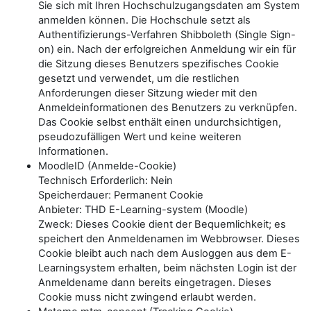
Sie sich mit Ihren Hochschulzugangsdaten am System
anmelden können. Die Hochschule setzt als
Authentifizierungs-Verfahren Shibboleth (Single Sign-
on) ein. Nach der erfolgreichen Anmeldung wir ein für
die Sitzung dieses Benutzers spezifisches Cookie
gesetzt und verwendet, um die restlichen
Anforderungen dieser Sitzung wieder mit den
Anmeldeinformationen des Benutzers zu verknüpfen.
Das Cookie selbst enthält einen undurchsichtigen,
pseudozufälligen Wert und keine weiteren
Informationen.
MoodleID (Anmelde-Cookie)
Technisch Erforderlich: Nein
Speicherdauer: Permanent Cookie
Anbieter: THD E-Learning-system (Moodle)
Zweck: Dieses Cookie dient der Bequemlichkeit; es
speichert den Anmeldenamen im Webbrowser. Dieses
Cookie bleibt auch nach dem Ausloggen aus dem E-
Learningsystem erhalten, beim nächsten Login ist der
Anmeldename dann bereits eingetragen. Dieses
Cookie muss nicht zwingend erlaubt werden.