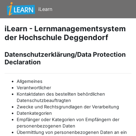
Zum Hauptinhalt
iLearn
iLearn - Lernmanagementsystem
der Hochschule Deggendorf
Datenschutzerklärung/Data Protection
Declaration
Allgemeines
Verantwortlicher
Kontaktdaten des bestellten behördlichen
Datenschutzbeauftragten
Zwecke und Rechtsgrundlagen der Verarbeitung
Datenkategorien
Empfänger oder Kategorien von Empfängern der
personenbezogenen Daten
Übermittlung von personenbezogenen Daten an ein