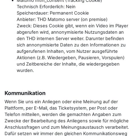
Matomo mtm_consent (Tracking Cookie)
Technisch Erforderlich: Nein
Speicherdauer: Permanent Cookie
Anbieter: THD Matomo server (on premise)
Zweck: Dieses Cookie gibt, wenn ein Video im Player
abgerufen wird, annonymisierte Nutzungsdaten an
den THD internen Server weiter. Darunter befinden
sich annonymisierte Daten zu den Informationen zu
aufgerufenen Inhalten, vom Nutzer ausgeführte
Aktionen (z.B. Wiedergeben, Pausieren, Vorspulen)
und Zeitbereiche der Inhalte, die wiedergegeben
wurden.
Kommunikation
Wenn Sie uns ein Anliegen oder eine Meinung auf der
Plattform, per E-Mail, das Ticketsystem, per Post oder
Telefon mitteilen, werden die gemachten Angaben zum
Zwecke der Bearbeitung des Anliegens sowie für mögliche
Anschlussfragen und zum Meinungsaustausch verarbeitet.
Dafür setzen wir immer den gleichen Kommunikationsweg