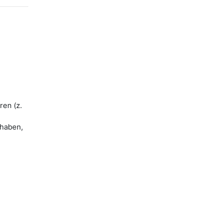
ren (z.
 haben,