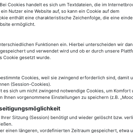
ei Cookies handelt es sich um Textdateien, die im Internetbro
in Nutzer eine Website auf, so kann ein Cookie auf dem
e enthält eine charakteristische Zeichenfolge, die eine einde
bsite ermöglicht.
terschiedlichen Funktionen ein. Hierbei unterscheiden wir dan
r gespeichert und verwendet wird und ob er durch unsere Platt
es Cookie gesetzt wurde.
stimmte Cookies, weil sie zwingend erforderlich sind, damit 
nnen (Session-Cookies).
elt es sich um nicht zwingend notwendige Cookies, um Komfort
on Ihnen vorgenommene Einstellungen zu speichern (z.B. „Mood
seitigungsmöglichkeit
hrer Sitzung (Session) benötigt und wieder gelöscht bzw. verl
ließen.
 einen längeren, vordefinierten Zeitraum gespeichert, etwa u