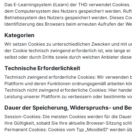
Das E-Learningsystem (iLearn) der THD verwendet Cookies. B
dem Computersystem des Nutzers gespeichert werden. Ruft e
Betriebssystem des Nutzers gespeichert werden. Dieses Cooki
Identifizierung des Browsers beim erneuten Aufrufen der We
Kategorien
Wir setzen Cookies zu unterschiedlichen Zwecken und mit un
der Cookie technisch zwingend erforderlich ist, wie lange e
selbst oder durch Dritte sowie durch welchen Anbieter dies
Technische Erforderlichkeit
Technisch zwingend erforderliche Cookies: Wir verwenden be
Plattform und deren Funktionen ordnungsgemäß arbeiten kö
Technisch nicht zwingend erforderliche Cookies: Hier hand
Leistung unserer Plattform zu verbessern oder bestimmte v
Dauer der Speicherung, Widerspruchs- und Be
Session-Cookies: Die meisten Cookies werden für die Dauer I
ihre Gültigkeit, sobald Sie Ihre aktuelle Browser-Sitzung sch
Permanent Cookies: Cookies vom Typ „MoodleID“ werden über