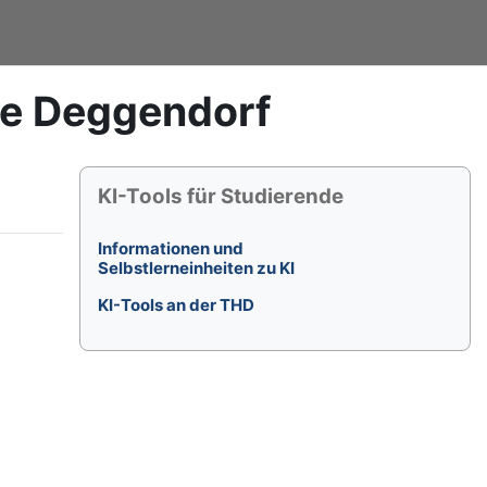
le Deggendorf
Blöcke
KI-Tools für Studierende überspringen
KI-Tools für Studierende
Informationen und
Selbstlerneinheiten zu KI
KI-Tools an der THD