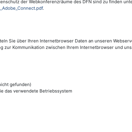
tenschutz der Webkonferenzräume des DFN sind zu finden unt
i_Adobe_Connect.pdf
.
tteln Sie über Ihren Internetbrowser Daten an unseren Webserve
ng zur Kommunikation zwischen Ihrem Internetbrowser und un
nicht gefunden)
ie das verwendete Betriebssystem