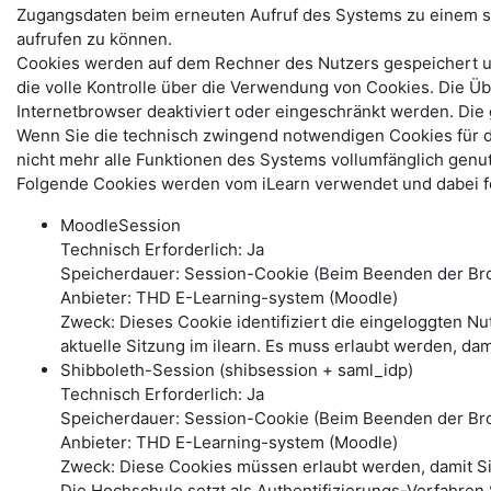
Zugangsdaten beim erneuten Aufruf des Systems zu einem s
aufrufen zu können.
Cookies werden auf dem Rechner des Nutzers gespeichert und
die volle Kontrolle über die Verwendung von Cookies. Die Ü
Internetbrowser deaktiviert oder eingeschränkt werden. Di
Wenn Sie die technisch zwingend notwendigen Cookies für 
nicht mehr alle Funktionen des Systems vollumfänglich genu
Folgende Cookies werden vom iLearn verwendet und dabei fo
MoodleSession
Technisch Erforderlich: Ja
Speicherdauer: Session-Cookie (Beim Beenden der Bro
Anbieter: THD E-Learning-system (Moodle)
Zweck: Dieses Cookie identifiziert die eingeloggten N
aktuelle Sitzung im ilearn. Es muss erlaubt werden, dam
Shibboleth-Session (shibsession + saml_idp)
Technisch Erforderlich: Ja
Speicherdauer: Session-Cookie (Beim Beenden der Br
Anbieter: THD E-Learning-system (Moodle)
Zweck: Diese Cookies müssen erlaubt werden, damit S
Die Hochschule setzt als Authentifizierungs-Verfahren