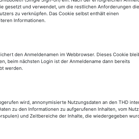
kie gesetzt und verwendet, um die restlichen Anforderungen di
tzers zu verknüpfen. Das Cookie selbst enthält einen
teren Informationen.
peichert den Anmeldenamen im Webbrowser. Dieses Cookie blei
n, beim nächsten Login ist der Anmeldename dann bereits
bt werden.
abgerufen wird, annonymisierte Nutzungsdaten an den THD inte
Daten zu den Informationen zu aufgerufenen Inhalten, vom Nutz
rspulen) und Zeitbereiche der Inhalte, die wiedergegeben wur