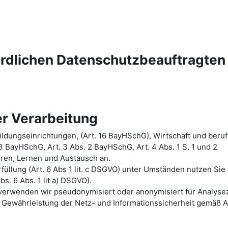
ördlichen Datenschutzbeauftragten
r Verarbeitung
ldungseinrichtungen, (Art. 16 BayHSchG), Wirtschaft und beruf
 3 BayHSchG, Art. 3 Abs. 2 BayHSchG, Art. 4 Abs. 1 S. 1 und 2
hren, Lernen und Austausch an.
üllung (Art. 6 Abs 1 lit. c DSGVO) unter Umständen nutzen Sie
bs. 6 Abs. 1 lit a) DSGVO).
n verwenden wir pseudonymisiert oder anonymisiert für Analys
Gewährleistung der Netz- und Informationssicherheit gemäß A