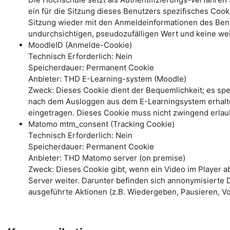
ein für die Sitzung dieses Benutzers spezifisches Coo
Sitzung wieder mit den Anmeldeinformationen des Benu
undurchsichtigen, pseudozufälligen Wert und keine wei
MoodleID (Anmelde-Cookie)
Technisch Erforderlich: Nein
Speicherdauer: Permanent Cookie
Anbieter: THD E-Learning-system (Moodle)
Zweck: Dieses Cookie dient der Bequemlichkeit; es s
nach dem Ausloggen aus dem E-Learningsystem erhalte
eingetragen. Dieses Cookie muss nicht zwingend erlau
Matomo mtm_consent (Tracking Cookie)
Technisch Erforderlich: Nein
Speicherdauer: Permanent Cookie
Anbieter: THD Matomo server (on premise)
Zweck: Dieses Cookie gibt, wenn ein Video im Player 
Server weiter. Darunter befinden sich annonymisierte 
ausgeführte Aktionen (z.B. Wiedergeben, Pausieren, Vo