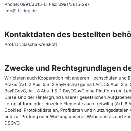
Phone: 0991/3615-0, Fax: 0991/3615-297
info@th-deg.de
Kontaktdaten des bestellten beh
Prof. Dr. Sascha Kreiskott
Zwecke und Rechtsgrundlagen de
Wir bieten auch Kooperation mit anderen Hochschulen und Bi
Praxis (Art. 2 Abs. 5 S. 2 BayHSchG) gemäß Art. 55 Abs. 2 S.
BayEGovG, Art. 8 Abs. 1 S. 1 BayEGovG eine Plattform um Le
Diese sind der Hintergrund unserer gesetzlichen Aufgabenerf
Lernplattform oder einzelne Elemente auch freiwillig (Art. 6 A
Cookies, Protokolldateien, Profildaten und Nutzungsdateie
und zur Prüfung oder Wartung unseres Webdienstes und zur 
DSGVO.