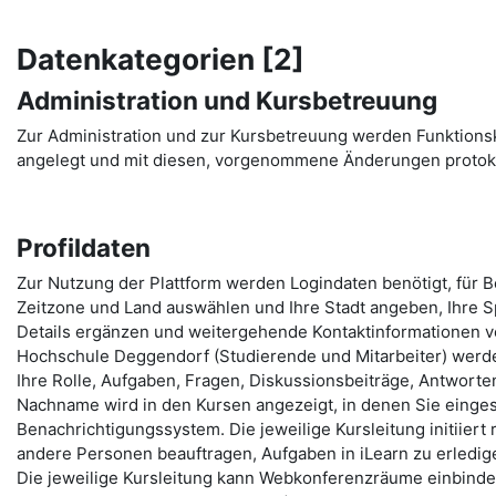
Datenkategorien [2]
Administration und Kursbetreuung
Zur Administration und zur Kursbetreuung werden Funktion
angelegt und mit diesen, vorgenommene Änderungen protoko
Profildaten
Zur Nutzung der Plattform werden Logindaten benötigt, für 
Zeitzone und Land auswählen und Ihre Stadt angeben, Ihre Sp
Details ergänzen und weitergehende Kontaktinformationen ve
Hochschule Deggendorf (Studierende und Mitarbeiter) werde
Ihre Rolle, Aufgaben, Fragen, Diskussionsbeiträge, Antworten,
Nachname wird in den Kursen angezeigt, in denen Sie eingesc
Benachrichtigungssystem. Die jeweilige Kursleitung initiiert
andere Personen beauftragen, Aufgaben in iLearn zu erledige
Die jeweilige Kursleitung kann Webkonferenzräume einbinden