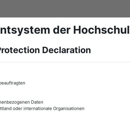
ntsystem der Hochschu
rotection Declaration
beauftragten
onenbezogenen Daten
tland oder internationale Organisationen