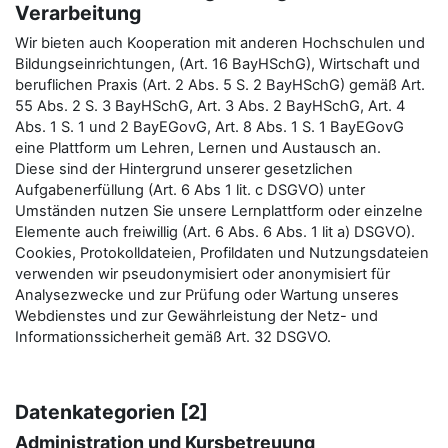
Verarbeitung
Wir bieten auch Kooperation mit anderen Hochschulen und
Bildungseinrichtungen, (Art. 16 BayHSchG), Wirtschaft und
beruflichen Praxis (Art. 2 Abs. 5 S. 2 BayHSchG) gemäß Art.
55 Abs. 2 S. 3 BayHSchG, Art. 3 Abs. 2 BayHSchG, Art. 4
Abs. 1 S. 1 und 2 BayEGovG, Art. 8 Abs. 1 S. 1 BayEGovG
eine Plattform um Lehren, Lernen und Austausch an.
Diese sind der Hintergrund unserer gesetzlichen
Aufgabenerfüllung (Art. 6 Abs 1 lit. c DSGVO) unter
Umständen nutzen Sie unsere Lernplattform oder einzelne
Elemente auch freiwillig (Art. 6 Abs. 6 Abs. 1 lit a) DSGVO).
Cookies, Protokolldateien, Profildaten und Nutzungsdateien
verwenden wir pseudonymisiert oder anonymisiert für
Analysezwecke und zur Prüfung oder Wartung unseres
Webdienstes und zur Gewährleistung der Netz- und
Informationssicherheit gemäß Art. 32 DSGVO.
Datenkategorien [2]
Administration und Kursbetreuung