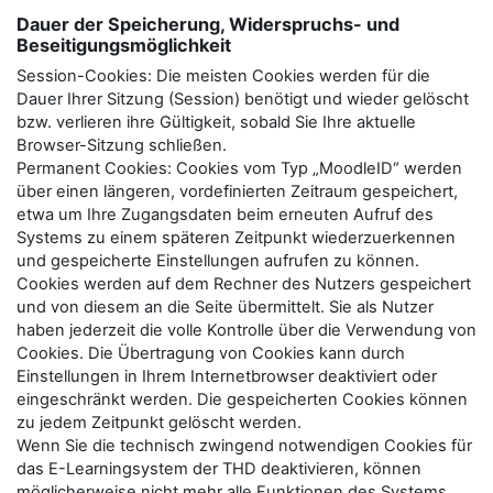
Dauer der Speicherung, Widerspruchs- und
Beseitigungsmöglichkeit
Session-Cookies: Die meisten Cookies werden für die
Dauer Ihrer Sitzung (Session) benötigt und wieder gelöscht
bzw. verlieren ihre Gültigkeit, sobald Sie Ihre aktuelle
Browser-Sitzung schließen.
Permanent Cookies: Cookies vom Typ „MoodleID“ werden
über einen längeren, vordefinierten Zeitraum gespeichert,
etwa um Ihre Zugangsdaten beim erneuten Aufruf des
Systems zu einem späteren Zeitpunkt wiederzuerkennen
und gespeicherte Einstellungen aufrufen zu können.
Cookies werden auf dem Rechner des Nutzers gespeichert
und von diesem an die Seite übermittelt. Sie als Nutzer
haben jederzeit die volle Kontrolle über die Verwendung von
Cookies. Die Übertragung von Cookies kann durch
Einstellungen in Ihrem Internetbrowser deaktiviert oder
eingeschränkt werden. Die gespeicherten Cookies können
zu jedem Zeitpunkt gelöscht werden.
Wenn Sie die technisch zwingend notwendigen Cookies für
das E-Learningsystem der THD deaktivieren, können
möglicherweise nicht mehr alle Funktionen des Systems