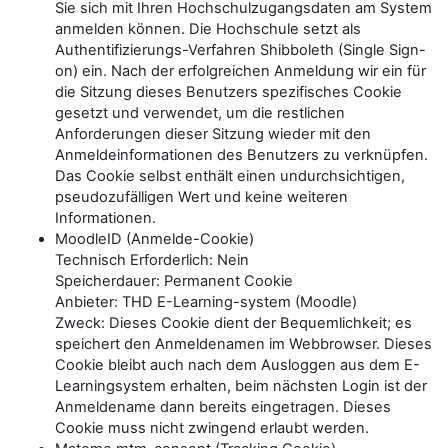
Sie sich mit Ihren Hochschulzugangsdaten am System
anmelden können. Die Hochschule setzt als
Authentifizierungs-Verfahren Shibboleth (Single Sign-
on) ein. Nach der erfolgreichen Anmeldung wir ein für
die Sitzung dieses Benutzers spezifisches Cookie
gesetzt und verwendet, um die restlichen
Anforderungen dieser Sitzung wieder mit den
Anmeldeinformationen des Benutzers zu verknüpfen.
Das Cookie selbst enthält einen undurchsichtigen,
pseudozufälligen Wert und keine weiteren
Informationen.
MoodleID (Anmelde-Cookie)
Technisch Erforderlich: Nein
Speicherdauer: Permanent Cookie
Anbieter: THD E-Learning-system (Moodle)
Zweck: Dieses Cookie dient der Bequemlichkeit; es
speichert den Anmeldenamen im Webbrowser. Dieses
Cookie bleibt auch nach dem Ausloggen aus dem E-
Learningsystem erhalten, beim nächsten Login ist der
Anmeldename dann bereits eingetragen. Dieses
Cookie muss nicht zwingend erlaubt werden.