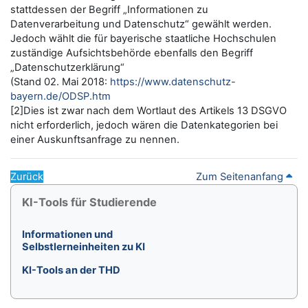
stattdessen der Begriff „Informationen zu
Datenverarbeitung und Datenschutz“ gewählt werden.
Jedoch wählt die für bayerische staatliche Hochschulen
zuständige Aufsichtsbehörde ebenfalls den Begriff
„Datenschutzerklärung“
(Stand 02. Mai 2018:
https://www.datenschutz-
bayern.de/ODSP.htm
[2]Dies ist zwar nach dem Wortlaut des Artikels 13 DSGVO
nicht erforderlich, jedoch wären die Datenkategorien bei
einer Auskunftsanfrage zu nennen.
Zurück
Zum Seitenanfang
Blöcke
KI-Tools für Studierende überspringen
KI-Tools für Studierende
Informationen und
Selbstlerneinheiten zu KI
KI-Tools an der THD