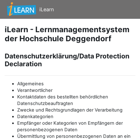
Zum Hauptinhalt
iLearn
iLearn - Lernmanagementsystem
der Hochschule Deggendorf
Datenschutzerklärung/Data Protection
Declaration
Allgemeines
Verantwortlicher
Kontaktdaten des bestellten behördlichen
Datenschutzbeauftragten
Zwecke und Rechtsgrundlagen der Verarbeitung
Datenkategorien
Empfänger oder Kategorien von Empfängern der
personenbezogenen Daten
Übermittlung von personenbezogenen Daten an ein