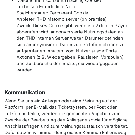
Matomo mtm_consent (Tracking Cookie)
Technisch Erforderlich: Nein
Speicherdauer: Permanent Cookie
Anbieter: THD Matomo server (on premise)
Zweck: Dieses Cookie gibt, wenn ein Video im Player
abgerufen wird, annonymisierte Nutzungsdaten an
den THD internen Server weiter. Darunter befinden
sich annonymisierte Daten zu den Informationen zu
aufgerufenen Inhalten, vom Nutzer ausgeführte
Aktionen (z.B. Wiedergeben, Pausieren, Vorspulen)
und Zeitbereiche der Inhalte, die wiedergegeben
wurden.
Kommunikation
Wenn Sie uns ein Anliegen oder eine Meinung auf der
Plattform, per E-Mail, das Ticketsystem, per Post oder
Telefon mitteilen, werden die gemachten Angaben zum
Zwecke der Bearbeitung des Anliegens sowie für mögliche
Anschlussfragen und zum Meinungsaustausch verarbeitet.
Dafür setzen wir immer den gleichen Kommunikationsweg