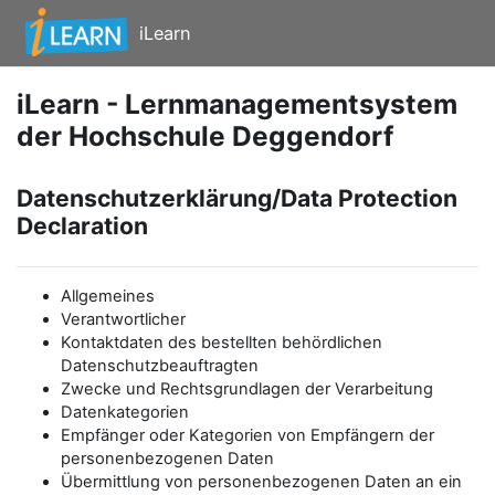
Zum Hauptinhalt
iLearn
iLearn - Lernmanagementsystem
der Hochschule Deggendorf
Datenschutzerklärung/Data Protection
Declaration
Allgemeines
Verantwortlicher
Kontaktdaten des bestellten behördlichen
Datenschutzbeauftragten
Zwecke und Rechtsgrundlagen der Verarbeitung
Datenkategorien
Empfänger oder Kategorien von Empfängern der
personenbezogenen Daten
Übermittlung von personenbezogenen Daten an ein