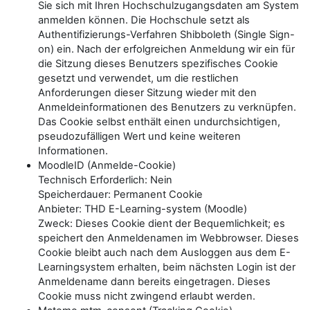
Sie sich mit Ihren Hochschulzugangsdaten am System
anmelden können. Die Hochschule setzt als
Authentifizierungs-Verfahren Shibboleth (Single Sign-
on) ein. Nach der erfolgreichen Anmeldung wir ein für
die Sitzung dieses Benutzers spezifisches Cookie
gesetzt und verwendet, um die restlichen
Anforderungen dieser Sitzung wieder mit den
Anmeldeinformationen des Benutzers zu verknüpfen.
Das Cookie selbst enthält einen undurchsichtigen,
pseudozufälligen Wert und keine weiteren
Informationen.
MoodleID (Anmelde-Cookie)
Technisch Erforderlich: Nein
Speicherdauer: Permanent Cookie
Anbieter: THD E-Learning-system (Moodle)
Zweck: Dieses Cookie dient der Bequemlichkeit; es
speichert den Anmeldenamen im Webbrowser. Dieses
Cookie bleibt auch nach dem Ausloggen aus dem E-
Learningsystem erhalten, beim nächsten Login ist der
Anmeldename dann bereits eingetragen. Dieses
Cookie muss nicht zwingend erlaubt werden.