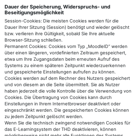
Dauer der Speicherung, Widerspruchs- und
Beseitigungsmöglichkeit
Session-Cookies: Die meisten Cookies werden für die
Dauer Ihrer Sitzung (Session) benötigt und wieder gelöscht
bzw. verlieren ihre Gültigkeit, sobald Sie Ihre aktuelle
Browser-Sitzung schließen.
Permanent Cookies: Cookies vom Typ „MoodleID“ werden
über einen längeren, vordefinierten Zeitraum gespeichert,
etwa um Ihre Zugangsdaten beim erneuten Aufruf des
Systems zu einem späteren Zeitpunkt wiederzuerkennen
und gespeicherte Einstellungen aufrufen zu können.
Cookies werden auf dem Rechner des Nutzers gespeichert
und von diesem an die Seite übermittelt. Sie als Nutzer
haben jederzeit die volle Kontrolle über die Verwendung von
Cookies. Die Übertragung von Cookies kann durch
Einstellungen in Ihrem Internetbrowser deaktiviert oder
eingeschränkt werden. Die gespeicherten Cookies können
zu jedem Zeitpunkt gelöscht werden.
Wenn Sie die technisch zwingend notwendigen Cookies für
das E-Learningsystem der THD deaktivieren, können
möglicherweise nicht mehr alle Funktionen des Systems