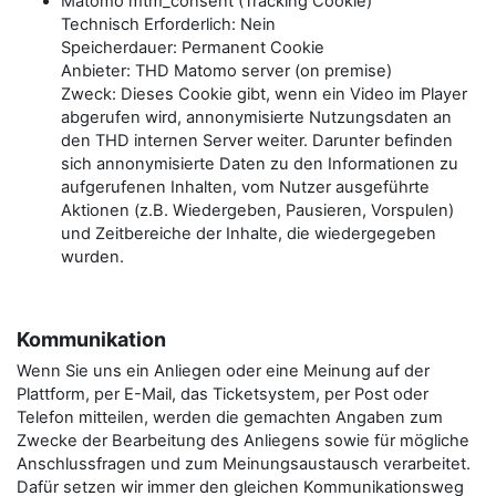
Matomo mtm_consent (Tracking Cookie)
Technisch Erforderlich: Nein
Speicherdauer: Permanent Cookie
Anbieter: THD Matomo server (on premise)
Zweck: Dieses Cookie gibt, wenn ein Video im Player
abgerufen wird, annonymisierte Nutzungsdaten an
den THD internen Server weiter. Darunter befinden
sich annonymisierte Daten zu den Informationen zu
aufgerufenen Inhalten, vom Nutzer ausgeführte
Aktionen (z.B. Wiedergeben, Pausieren, Vorspulen)
und Zeitbereiche der Inhalte, die wiedergegeben
wurden.
Kommunikation
Wenn Sie uns ein Anliegen oder eine Meinung auf der
Plattform, per E-Mail, das Ticketsystem, per Post oder
Telefon mitteilen, werden die gemachten Angaben zum
Zwecke der Bearbeitung des Anliegens sowie für mögliche
Anschlussfragen und zum Meinungsaustausch verarbeitet.
Dafür setzen wir immer den gleichen Kommunikationsweg