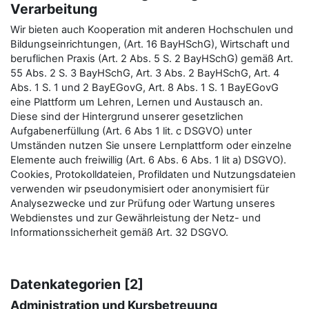
Verarbeitung
Wir bieten auch Kooperation mit anderen Hochschulen und
Bildungseinrichtungen, (Art. 16 BayHSchG), Wirtschaft und
beruflichen Praxis (Art. 2 Abs. 5 S. 2 BayHSchG) gemäß Art.
55 Abs. 2 S. 3 BayHSchG, Art. 3 Abs. 2 BayHSchG, Art. 4
Abs. 1 S. 1 und 2 BayEGovG, Art. 8 Abs. 1 S. 1 BayEGovG
eine Plattform um Lehren, Lernen und Austausch an.
Diese sind der Hintergrund unserer gesetzlichen
Aufgabenerfüllung (Art. 6 Abs 1 lit. c DSGVO) unter
Umständen nutzen Sie unsere Lernplattform oder einzelne
Elemente auch freiwillig (Art. 6 Abs. 6 Abs. 1 lit a) DSGVO).
Cookies, Protokolldateien, Profildaten und Nutzungsdateien
verwenden wir pseudonymisiert oder anonymisiert für
Analysezwecke und zur Prüfung oder Wartung unseres
Webdienstes und zur Gewährleistung der Netz- und
Informationssicherheit gemäß Art. 32 DSGVO.
Datenkategorien [2]
Administration und Kursbetreuung