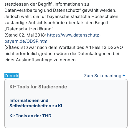
stattdessen der Begriff „Informationen zu
Datenverarbeitung und Datenschutz“ gewählt werden.
Jedoch wählt die für bayerische staatliche Hochschulen
zuständige Aufsichtsbehörde ebenfalls den Begriff
„Datenschutzerklärung“
(Stand 02. Mai 2018:
https://www.datenschutz-
bayern.de/ODSP.htm
[2]Dies ist zwar nach dem Wortlaut des Artikels 13 DSGVO
nicht erforderlich, jedoch wären die Datenkategorien bei
einer Auskunftsanfrage zu nennen.
Zurück
Zum Seitenanfang
Blöcke
KI-Tools für Studierende überspringen
KI-Tools für Studierende
Informationen und
Selbstlerneinheiten zu KI
KI-Tools an der THD