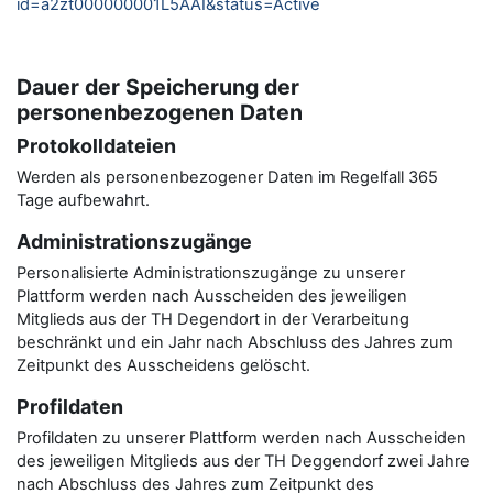
id=a2zt000000001L5AAI&status=Active
Dauer der Speicherung der
personenbezogenen Daten
Protokolldateien
Werden als personenbezogener Daten im Regelfall 365
Tage aufbewahrt.
Administrationszugänge
Personalisierte Administrationszugänge zu unserer
Plattform werden nach Ausscheiden des jeweiligen
Mitglieds aus der TH Degendort in der Verarbeitung
beschränkt und ein Jahr nach Abschluss des Jahres zum
Zeitpunkt des Ausscheidens gelöscht.
Profildaten
Profildaten zu unserer Plattform werden nach Ausscheiden
des jeweiligen Mitglieds aus der TH Deggendorf zwei Jahre
nach Abschluss des Jahres zum Zeitpunkt des