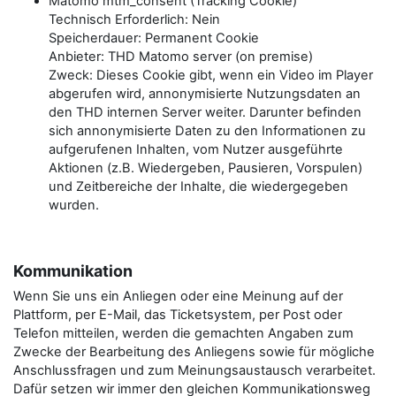
Matomo mtm_consent (Tracking Cookie)
Technisch Erforderlich: Nein
Speicherdauer: Permanent Cookie
Anbieter: THD Matomo server (on premise)
Zweck: Dieses Cookie gibt, wenn ein Video im Player
abgerufen wird, annonymisierte Nutzungsdaten an
den THD internen Server weiter. Darunter befinden
sich annonymisierte Daten zu den Informationen zu
aufgerufenen Inhalten, vom Nutzer ausgeführte
Aktionen (z.B. Wiedergeben, Pausieren, Vorspulen)
und Zeitbereiche der Inhalte, die wiedergegeben
wurden.
Kommunikation
Wenn Sie uns ein Anliegen oder eine Meinung auf der
Plattform, per E-Mail, das Ticketsystem, per Post oder
Telefon mitteilen, werden die gemachten Angaben zum
Zwecke der Bearbeitung des Anliegens sowie für mögliche
Anschlussfragen und zum Meinungsaustausch verarbeitet.
Dafür setzen wir immer den gleichen Kommunikationsweg