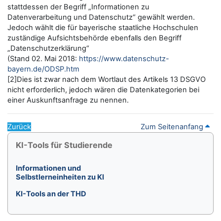
stattdessen der Begriff „Informationen zu
Datenverarbeitung und Datenschutz“ gewählt werden.
Jedoch wählt die für bayerische staatliche Hochschulen
zuständige Aufsichtsbehörde ebenfalls den Begriff
„Datenschutzerklärung“
(Stand 02. Mai 2018:
https://www.datenschutz-
bayern.de/ODSP.htm
[2]Dies ist zwar nach dem Wortlaut des Artikels 13 DSGVO
nicht erforderlich, jedoch wären die Datenkategorien bei
einer Auskunftsanfrage zu nennen.
Zurück
Zum Seitenanfang
Blöcke
KI-Tools für Studierende überspringen
KI-Tools für Studierende
Informationen und
Selbstlerneinheiten zu KI
KI-Tools an der THD