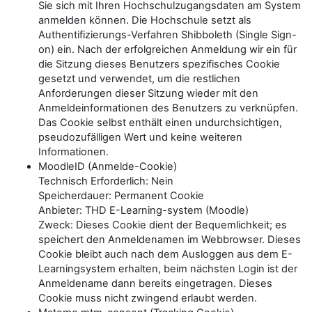
Sie sich mit Ihren Hochschulzugangsdaten am System
anmelden können. Die Hochschule setzt als
Authentifizierungs-Verfahren Shibboleth (Single Sign-
on) ein. Nach der erfolgreichen Anmeldung wir ein für
die Sitzung dieses Benutzers spezifisches Cookie
gesetzt und verwendet, um die restlichen
Anforderungen dieser Sitzung wieder mit den
Anmeldeinformationen des Benutzers zu verknüpfen.
Das Cookie selbst enthält einen undurchsichtigen,
pseudozufälligen Wert und keine weiteren
Informationen.
MoodleID (Anmelde-Cookie)
Technisch Erforderlich: Nein
Speicherdauer: Permanent Cookie
Anbieter: THD E-Learning-system (Moodle)
Zweck: Dieses Cookie dient der Bequemlichkeit; es
speichert den Anmeldenamen im Webbrowser. Dieses
Cookie bleibt auch nach dem Ausloggen aus dem E-
Learningsystem erhalten, beim nächsten Login ist der
Anmeldename dann bereits eingetragen. Dieses
Cookie muss nicht zwingend erlaubt werden.