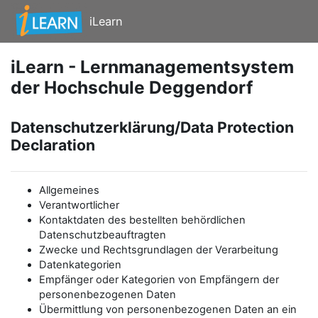
Zum Hauptinhalt
iLearn
iLearn - Lernmanagementsystem
der Hochschule Deggendorf
Datenschutzerklärung/Data Protection
Declaration
Allgemeines
Verantwortlicher
Kontaktdaten des bestellten behördlichen
Datenschutzbeauftragten
Zwecke und Rechtsgrundlagen der Verarbeitung
Datenkategorien
Empfänger oder Kategorien von Empfängern der
personenbezogenen Daten
Übermittlung von personenbezogenen Daten an ein