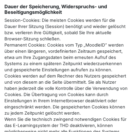
Dauer der Speicherung, Widerspruchs- und
Beseitigungsmöglichkeit
Session-Cookies: Die meisten Cookies werden für die
Dauer Ihrer Sitzung (Session) benötigt und wieder gelöscht
bzw. verlieren ihre Gültigkeit, sobald Sie Ihre aktuelle
Browser-Sitzung schließen.
Permanent Cookies: Cookies vom Typ „MoodleID“ werden
über einen längeren, vordefinierten Zeitraum gespeichert,
etwa um Ihre Zugangsdaten beim erneuten Aufruf des
Systems zu einem späteren Zeitpunkt wiederzuerkennen
und gespeicherte Einstellungen aufrufen zu können.
Cookies werden auf dem Rechner des Nutzers gespeichert
und von diesem an die Seite übermittelt. Sie als Nutzer
haben jederzeit die volle Kontrolle über die Verwendung von
Cookies. Die Übertragung von Cookies kann durch
Einstellungen in Ihrem Internetbrowser deaktiviert oder
eingeschränkt werden. Die gespeicherten Cookies können
zu jedem Zeitpunkt gelöscht werden.
Wenn Sie die technisch zwingend notwendigen Cookies für
das E-Learningsystem der THD deaktivieren, können
möglicherweise nicht mehr alle Funktionen des Systems