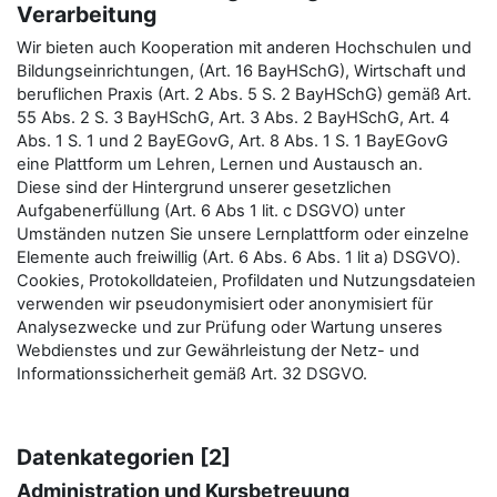
Verarbeitung
Wir bieten auch Kooperation mit anderen Hochschulen und
Bildungseinrichtungen, (Art. 16 BayHSchG), Wirtschaft und
beruflichen Praxis (Art. 2 Abs. 5 S. 2 BayHSchG) gemäß Art.
55 Abs. 2 S. 3 BayHSchG, Art. 3 Abs. 2 BayHSchG, Art. 4
Abs. 1 S. 1 und 2 BayEGovG, Art. 8 Abs. 1 S. 1 BayEGovG
eine Plattform um Lehren, Lernen und Austausch an.
Diese sind der Hintergrund unserer gesetzlichen
Aufgabenerfüllung (Art. 6 Abs 1 lit. c DSGVO) unter
Umständen nutzen Sie unsere Lernplattform oder einzelne
Elemente auch freiwillig (Art. 6 Abs. 6 Abs. 1 lit a) DSGVO).
Cookies, Protokolldateien, Profildaten und Nutzungsdateien
verwenden wir pseudonymisiert oder anonymisiert für
Analysezwecke und zur Prüfung oder Wartung unseres
Webdienstes und zur Gewährleistung der Netz- und
Informationssicherheit gemäß Art. 32 DSGVO.
Datenkategorien [2]
Administration und Kursbetreuung