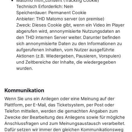
Matomo mtm_consent (Tracking Cookie)
Technisch Erforderlich: Nein
Speicherdauer: Permanent Cookie
Anbieter: THD Matomo server (on premise)
Zweck: Dieses Cookie gibt, wenn ein Video im Player
abgerufen wird, annonymisierte Nutzungsdaten an
den THD internen Server weiter. Darunter befinden
sich annonymisierte Daten zu den Informationen zu
aufgerufenen Inhalten, vom Nutzer ausgeführte
Aktionen (z.B. Wiedergeben, Pausieren, Vorspulen)
und Zeitbereiche der Inhalte, die wiedergegeben
wurden.
Kommunikation
Wenn Sie uns ein Anliegen oder eine Meinung auf der
Plattform, per E-Mail, das Ticketsystem, per Post oder
Telefon mitteilen, werden die gemachten Angaben zum
Zwecke der Bearbeitung des Anliegens sowie für mögliche
Anschlussfragen und zum Meinungsaustausch verarbeitet.
Dafür setzen wir immer den gleichen Kommunikationsweg