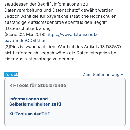
stattdessen der Begriff „Informationen zu
Datenverarbeitung und Datenschutz“ gewählt werden.
Jedoch wählt die für bayerische staatliche Hochschulen
zuständige Aufsichtsbehörde ebenfalls den Begriff
„Datenschutzerklärung“
(Stand 02. Mai 2018:
https://www.datenschutz-
bayern.de/ODSP.htm
[2]Dies ist zwar nach dem Wortlaut des Artikels 13 DSGVO
nicht erforderlich, jedoch wären die Datenkategorien bei
einer Auskunftsanfrage zu nennen.
Zurück
Zum Seitenanfang
Blöcke
KI-Tools für Studierende überspringen
KI-Tools für Studierende
Informationen und
Selbstlerneinheiten zu KI
KI-Tools an der THD