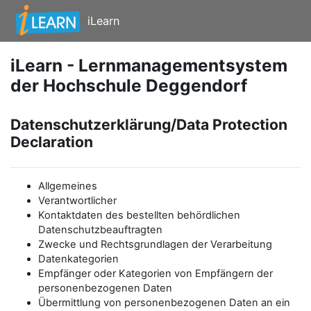
Zum Hauptinhalt
iLearn
iLearn - Lernmanagementsystem
der Hochschule Deggendorf
Datenschutzerklärung/Data Protection
Declaration
Allgemeines
Verantwortlicher
Kontaktdaten des bestellten behördlichen
Datenschutzbeauftragten
Zwecke und Rechtsgrundlagen der Verarbeitung
Datenkategorien
Empfänger oder Kategorien von Empfängern der
personenbezogenen Daten
Übermittlung von personenbezogenen Daten an ein