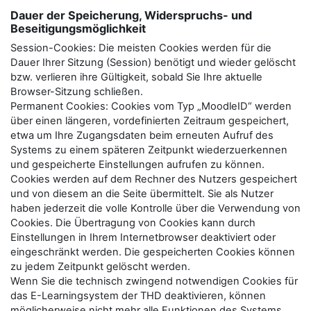
Dauer der Speicherung, Widerspruchs- und
Beseitigungsmöglichkeit
Session-Cookies: Die meisten Cookies werden für die
Dauer Ihrer Sitzung (Session) benötigt und wieder gelöscht
bzw. verlieren ihre Gültigkeit, sobald Sie Ihre aktuelle
Browser-Sitzung schließen.
Permanent Cookies: Cookies vom Typ „MoodleID“ werden
über einen längeren, vordefinierten Zeitraum gespeichert,
etwa um Ihre Zugangsdaten beim erneuten Aufruf des
Systems zu einem späteren Zeitpunkt wiederzuerkennen
und gespeicherte Einstellungen aufrufen zu können.
Cookies werden auf dem Rechner des Nutzers gespeichert
und von diesem an die Seite übermittelt. Sie als Nutzer
haben jederzeit die volle Kontrolle über die Verwendung von
Cookies. Die Übertragung von Cookies kann durch
Einstellungen in Ihrem Internetbrowser deaktiviert oder
eingeschränkt werden. Die gespeicherten Cookies können
zu jedem Zeitpunkt gelöscht werden.
Wenn Sie die technisch zwingend notwendigen Cookies für
das E-Learningsystem der THD deaktivieren, können
möglicherweise nicht mehr alle Funktionen des Systems