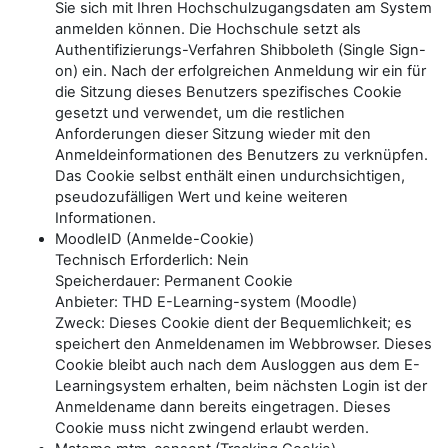
Sie sich mit Ihren Hochschulzugangsdaten am System
anmelden können. Die Hochschule setzt als
Authentifizierungs-Verfahren Shibboleth (Single Sign-
on) ein. Nach der erfolgreichen Anmeldung wir ein für
die Sitzung dieses Benutzers spezifisches Cookie
gesetzt und verwendet, um die restlichen
Anforderungen dieser Sitzung wieder mit den
Anmeldeinformationen des Benutzers zu verknüpfen.
Das Cookie selbst enthält einen undurchsichtigen,
pseudozufälligen Wert und keine weiteren
Informationen.
MoodleID (Anmelde-Cookie)
Technisch Erforderlich: Nein
Speicherdauer: Permanent Cookie
Anbieter: THD E-Learning-system (Moodle)
Zweck: Dieses Cookie dient der Bequemlichkeit; es
speichert den Anmeldenamen im Webbrowser. Dieses
Cookie bleibt auch nach dem Ausloggen aus dem E-
Learningsystem erhalten, beim nächsten Login ist der
Anmeldename dann bereits eingetragen. Dieses
Cookie muss nicht zwingend erlaubt werden.