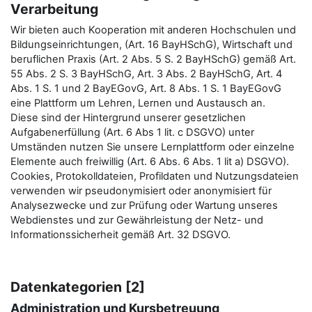
Verarbeitung
Wir bieten auch Kooperation mit anderen Hochschulen und
Bildungseinrichtungen, (Art. 16 BayHSchG), Wirtschaft und
beruflichen Praxis (Art. 2 Abs. 5 S. 2 BayHSchG) gemäß Art.
55 Abs. 2 S. 3 BayHSchG, Art. 3 Abs. 2 BayHSchG, Art. 4
Abs. 1 S. 1 und 2 BayEGovG, Art. 8 Abs. 1 S. 1 BayEGovG
eine Plattform um Lehren, Lernen und Austausch an.
Diese sind der Hintergrund unserer gesetzlichen
Aufgabenerfüllung (Art. 6 Abs 1 lit. c DSGVO) unter
Umständen nutzen Sie unsere Lernplattform oder einzelne
Elemente auch freiwillig (Art. 6 Abs. 6 Abs. 1 lit a) DSGVO).
Cookies, Protokolldateien, Profildaten und Nutzungsdateien
verwenden wir pseudonymisiert oder anonymisiert für
Analysezwecke und zur Prüfung oder Wartung unseres
Webdienstes und zur Gewährleistung der Netz- und
Informationssicherheit gemäß Art. 32 DSGVO.
Datenkategorien [2]
Administration und Kursbetreuung