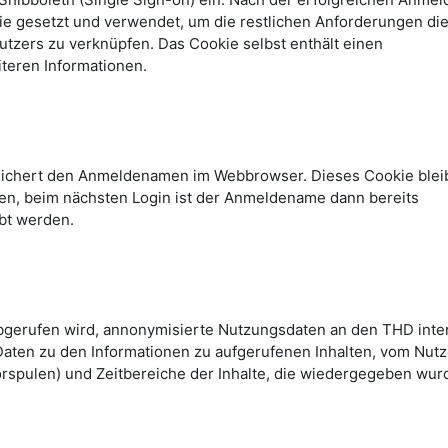
kie gesetzt und verwendet, um die restlichen Anforderungen di
tzers zu verknüpfen. Das Cookie selbst enthält einen
teren Informationen.
peichert den Anmeldenamen im Webbrowser. Dieses Cookie blei
n, beim nächsten Login ist der Anmeldename dann bereits
bt werden.
abgerufen wird, annonymisierte Nutzungsdaten an den THD inte
Daten zu den Informationen zu aufgerufenen Inhalten, vom Nutz
rspulen) und Zeitbereiche der Inhalte, die wiedergegeben wur