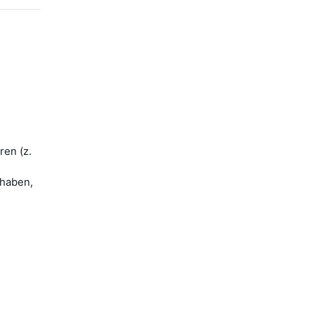
ren (z.
 haben,