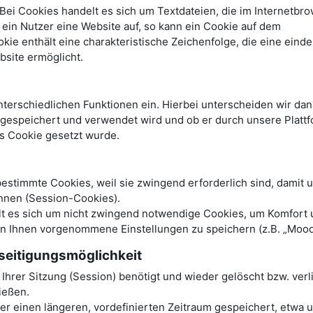
ei Cookies handelt es sich um Textdateien, die im Internetbro
in Nutzer eine Website auf, so kann ein Cookie auf dem
e enthält eine charakteristische Zeichenfolge, die eine einde
bsite ermöglicht.
terschiedlichen Funktionen ein. Hierbei unterscheiden wir dan
r gespeichert und verwendet wird und ob er durch unsere Platt
es Cookie gesetzt wurde.
stimmte Cookies, weil sie zwingend erforderlich sind, damit 
nnen (Session-Cookies).
elt es sich um nicht zwingend notwendige Cookies, um Komfort
on Ihnen vorgenommene Einstellungen zu speichern (z.B. „Mood
seitigungsmöglichkeit
hrer Sitzung (Session) benötigt und wieder gelöscht bzw. verl
ließen.
 einen längeren, vordefinierten Zeitraum gespeichert, etwa u