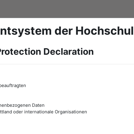
ntsystem der Hochschu
rotection Declaration
beauftragten
onenbezogenen Daten
tland oder internationale Organisationen