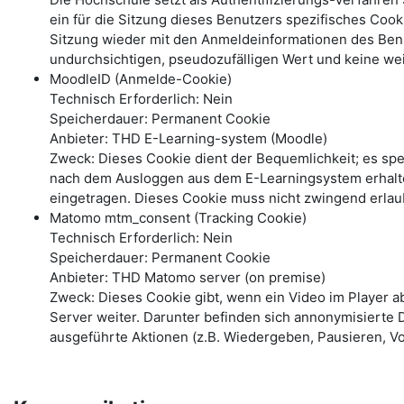
ein für die Sitzung dieses Benutzers spezifisches Coo
Sitzung wieder mit den Anmeldeinformationen des Benu
undurchsichtigen, pseudozufälligen Wert und keine wei
MoodleID (Anmelde-Cookie)
Technisch Erforderlich: Nein
Speicherdauer: Permanent Cookie
Anbieter: THD E-Learning-system (Moodle)
Zweck: Dieses Cookie dient der Bequemlichkeit; es s
nach dem Ausloggen aus dem E-Learningsystem erhalte
eingetragen. Dieses Cookie muss nicht zwingend erlau
Matomo mtm_consent (Tracking Cookie)
Technisch Erforderlich: Nein
Speicherdauer: Permanent Cookie
Anbieter: THD Matomo server (on premise)
Zweck: Dieses Cookie gibt, wenn ein Video im Player 
Server weiter. Darunter befinden sich annonymisierte 
ausgeführte Aktionen (z.B. Wiedergeben, Pausieren, Vo