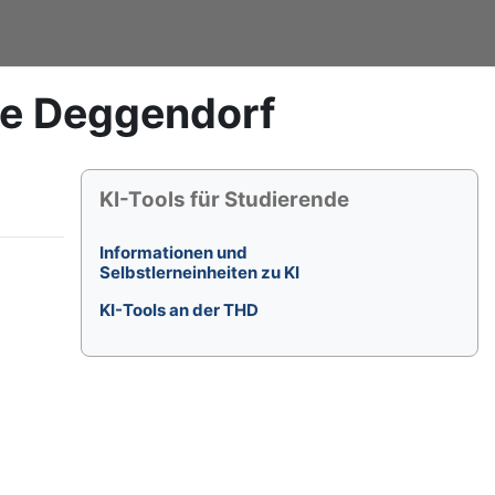
le Deggendorf
Blöcke
KI-Tools für Studierende überspringen
KI-Tools für Studierende
Informationen und
Selbstlerneinheiten zu KI
KI-Tools an der THD