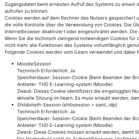
Zugangsdaten beim erneuten Aufruf des Systems zu einem s
aufrufen zu können.
Cookies werden auf dem Rechner des Nutzers gespeichert und
die volle Kontrolle über die Verwendung von Cookies. Die Ü
Internetbrowser deaktiviert oder eingeschränkt werden. Di
Wenn Sie die technisch zwingend notwendigen Cookies für 
nicht mehr alle Funktionen des Systems vollumfänglich genu
Folgende Cookies werden vom iLearn verwendet und dabei fo
MoodleSession
Technisch Erforderlich: Ja
Speicherdauer: Session-Cookie (Beim Beenden der Bro
Anbieter: THD E-Learning-system (Moodle)
Zweck: Dieses Cookie identifiziert die eingeloggten N
aktuelle Sitzung im ilearn. Es muss erlaubt werden, dam
Shibboleth-Session (shibsession + saml_idp)
Technisch Erforderlich: Ja
Speicherdauer: Session-Cookie (Beim Beenden der Br
Anbieter: THD E-Learning-system (Moodle)
Zweck: Diese Cookies müssen erlaubt werden, damit S
Die Hochschule setzt als Authentifizierungs-Verfahren