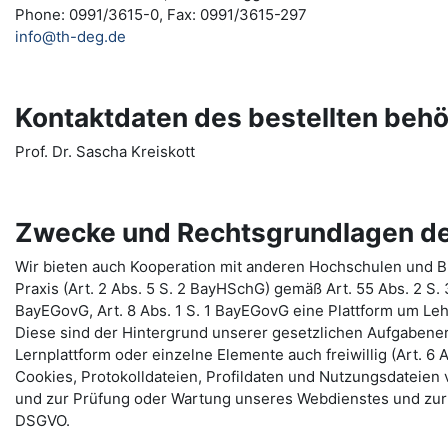
Phone: 0991/3615-0, Fax: 0991/3615-297
info@th-deg.de
Kontaktdaten des bestellten beh
Prof. Dr. Sascha Kreiskott
Zwecke und Rechtsgrundlagen de
Wir bieten auch Kooperation mit anderen Hochschulen und Bi
Praxis (Art. 2 Abs. 5 S. 2 BayHSchG) gemäß Art. 55 Abs. 2 S.
BayEGovG, Art. 8 Abs. 1 S. 1 BayEGovG eine Plattform um Le
Diese sind der Hintergrund unserer gesetzlichen Aufgabenerf
Lernplattform oder einzelne Elemente auch freiwillig (Art. 6 A
Cookies, Protokolldateien, Profildaten und Nutzungsdateie
und zur Prüfung oder Wartung unseres Webdienstes und zur 
DSGVO.