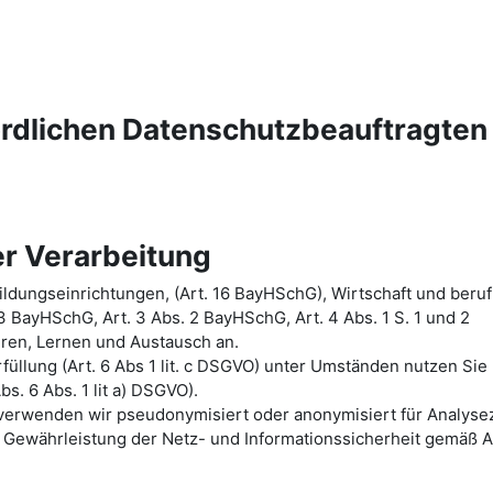
ördlichen Datenschutzbeauftragten
r Verarbeitung
ldungseinrichtungen, (Art. 16 BayHSchG), Wirtschaft und beruf
 3 BayHSchG, Art. 3 Abs. 2 BayHSchG, Art. 4 Abs. 1 S. 1 und 2
hren, Lernen und Austausch an.
üllung (Art. 6 Abs 1 lit. c DSGVO) unter Umständen nutzen Sie
bs. 6 Abs. 1 lit a) DSGVO).
n verwenden wir pseudonymisiert oder anonymisiert für Analys
Gewährleistung der Netz- und Informationssicherheit gemäß A