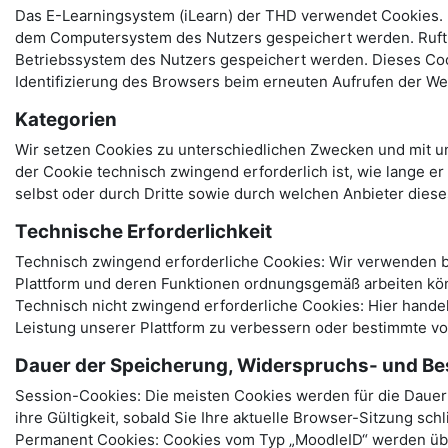
Das E-Learningsystem (iLearn) der THD verwendet Cookies. B
dem Computersystem des Nutzers gespeichert werden. Ruft e
Betriebssystem des Nutzers gespeichert werden. Dieses Cooki
Identifizierung des Browsers beim erneuten Aufrufen der We
Kategorien
Wir setzen Cookies zu unterschiedlichen Zwecken und mit un
der Cookie technisch zwingend erforderlich ist, wie lange e
selbst oder durch Dritte sowie durch welchen Anbieter dies
Technische Erforderlichkeit
Technisch zwingend erforderliche Cookies: Wir verwenden be
Plattform und deren Funktionen ordnungsgemäß arbeiten kö
Technisch nicht zwingend erforderliche Cookies: Hier hand
Leistung unserer Plattform zu verbessern oder bestimmte v
Dauer der Speicherung, Widerspruchs- und Be
Session-Cookies: Die meisten Cookies werden für die Dauer I
ihre Gültigkeit, sobald Sie Ihre aktuelle Browser-Sitzung sch
Permanent Cookies: Cookies vom Typ „MoodleID“ werden über