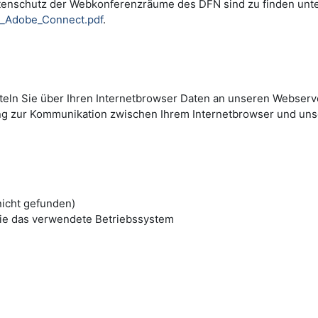
tenschutz der Webkonferenzräume des DFN sind zu finden unt
i_Adobe_Connect.pdf
.
tteln Sie über Ihren Internetbrowser Daten an unseren Webserve
ng zur Kommunikation zwischen Ihrem Internetbrowser und un
nicht gefunden)
ie das verwendete Betriebssystem