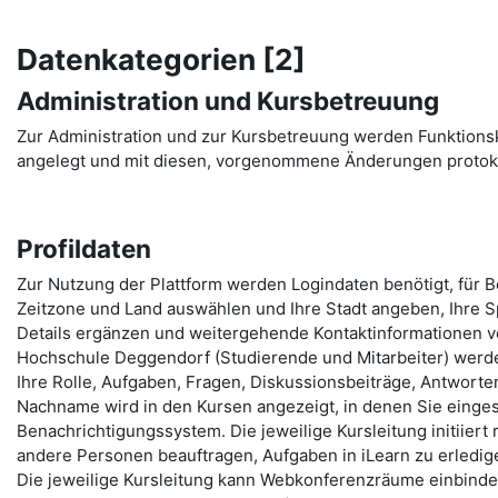
Datenkategorien [2]
Administration und Kursbetreuung
Zur Administration und zur Kursbetreuung werden Funktion
angelegt und mit diesen, vorgenommene Änderungen protoko
Profildaten
Zur Nutzung der Plattform werden Logindaten benötigt, für 
Zeitzone und Land auswählen und Ihre Stadt angeben, Ihre Sp
Details ergänzen und weitergehende Kontaktinformationen ve
Hochschule Deggendorf (Studierende und Mitarbeiter) werde
Ihre Rolle, Aufgaben, Fragen, Diskussionsbeiträge, Antworten,
Nachname wird in den Kursen angezeigt, in denen Sie eingesc
Benachrichtigungssystem. Die jeweilige Kursleitung initiiert
andere Personen beauftragen, Aufgaben in iLearn zu erledige
Die jeweilige Kursleitung kann Webkonferenzräume einbinden