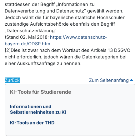
stattdessen der Begriff „Informationen zu
Datenverarbeitung und Datenschutz“ gewählt werden.
Jedoch wählt die für bayerische staatliche Hochschulen
zuständige Aufsichtsbehörde ebenfalls den Begriff
„Datenschutzerklärung“
(Stand 02. Mai 2018:
https://www.datenschutz-
bayern.de/ODSP.htm
[2]Dies ist zwar nach dem Wortlaut des Artikels 13 DSGVO
nicht erforderlich, jedoch wären die Datenkategorien bei
einer Auskunftsanfrage zu nennen.
Zurück
Zum Seitenanfang
Blöcke
KI-Tools für Studierende überspringen
KI-Tools für Studierende
Informationen und
Selbstlerneinheiten zu KI
KI-Tools an der THD