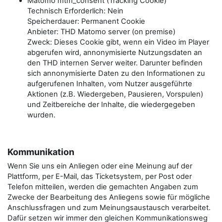
Matomo mtm_consent (Tracking Cookie)
Technisch Erforderlich: Nein
Speicherdauer: Permanent Cookie
Anbieter: THD Matomo server (on premise)
Zweck: Dieses Cookie gibt, wenn ein Video im Player
abgerufen wird, annonymisierte Nutzungsdaten an
den THD internen Server weiter. Darunter befinden
sich annonymisierte Daten zu den Informationen zu
aufgerufenen Inhalten, vom Nutzer ausgeführte
Aktionen (z.B. Wiedergeben, Pausieren, Vorspulen)
und Zeitbereiche der Inhalte, die wiedergegeben
wurden.
Kommunikation
Wenn Sie uns ein Anliegen oder eine Meinung auf der
Plattform, per E-Mail, das Ticketsystem, per Post oder
Telefon mitteilen, werden die gemachten Angaben zum
Zwecke der Bearbeitung des Anliegens sowie für mögliche
Anschlussfragen und zum Meinungsaustausch verarbeitet.
Dafür setzen wir immer den gleichen Kommunikationsweg