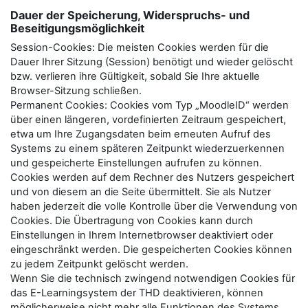
Dauer der Speicherung, Widerspruchs- und
Beseitigungsmöglichkeit
Session-Cookies: Die meisten Cookies werden für die
Dauer Ihrer Sitzung (Session) benötigt und wieder gelöscht
bzw. verlieren ihre Gültigkeit, sobald Sie Ihre aktuelle
Browser-Sitzung schließen.
Permanent Cookies: Cookies vom Typ „MoodleID“ werden
über einen längeren, vordefinierten Zeitraum gespeichert,
etwa um Ihre Zugangsdaten beim erneuten Aufruf des
Systems zu einem späteren Zeitpunkt wiederzuerkennen
und gespeicherte Einstellungen aufrufen zu können.
Cookies werden auf dem Rechner des Nutzers gespeichert
und von diesem an die Seite übermittelt. Sie als Nutzer
haben jederzeit die volle Kontrolle über die Verwendung von
Cookies. Die Übertragung von Cookies kann durch
Einstellungen in Ihrem Internetbrowser deaktiviert oder
eingeschränkt werden. Die gespeicherten Cookies können
zu jedem Zeitpunkt gelöscht werden.
Wenn Sie die technisch zwingend notwendigen Cookies für
das E-Learningsystem der THD deaktivieren, können
möglicherweise nicht mehr alle Funktionen des Systems