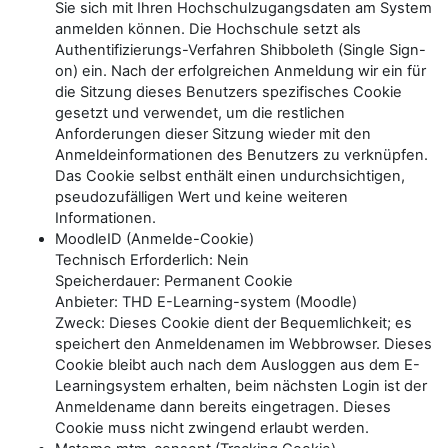
Sie sich mit Ihren Hochschulzugangsdaten am System
anmelden können. Die Hochschule setzt als
Authentifizierungs-Verfahren Shibboleth (Single Sign-
on) ein. Nach der erfolgreichen Anmeldung wir ein für
die Sitzung dieses Benutzers spezifisches Cookie
gesetzt und verwendet, um die restlichen
Anforderungen dieser Sitzung wieder mit den
Anmeldeinformationen des Benutzers zu verknüpfen.
Das Cookie selbst enthält einen undurchsichtigen,
pseudozufälligen Wert und keine weiteren
Informationen.
MoodleID (Anmelde-Cookie)
Technisch Erforderlich: Nein
Speicherdauer: Permanent Cookie
Anbieter: THD E-Learning-system (Moodle)
Zweck: Dieses Cookie dient der Bequemlichkeit; es
speichert den Anmeldenamen im Webbrowser. Dieses
Cookie bleibt auch nach dem Ausloggen aus dem E-
Learningsystem erhalten, beim nächsten Login ist der
Anmeldename dann bereits eingetragen. Dieses
Cookie muss nicht zwingend erlaubt werden.