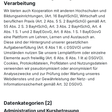
Verarbeitung
Wir bieten auch Kooperation mit anderen Hochschulen und
Bildungseinrichtungen, (Art. 16 BayHSchG), Wirtschaft und
beruflichen Praxis (Art. 2 Abs. 5 S. 2 BayHSchG) gemäß Art.
55 Abs. 2 S. 3 BayHSchG, Art. 3 Abs. 2 BayHSchG, Art. 4
Abs. 1 S. 1 und 2 BayEGovG, Art. 8 Abs. 1 S. 1 BayEGovG
eine Plattform um Lehren, Lernen und Austausch an.
Diese sind der Hintergrund unserer gesetzlichen
Aufgabenerfüllung (Art. 6 Abs 1 lit. c DSGVO) unter
Umständen nutzen Sie unsere Lernplattform oder einzelne
Elemente auch freiwillig (Art. 6 Abs. 6 Abs. 1 lit a) DSGVO).
Cookies, Protokolldateien, Profildaten und Nutzungsdateien
verwenden wir pseudonymisiert oder anonymisiert für
Analysezwecke und zur Prüfung oder Wartung unseres
Webdienstes und zur Gewährleistung der Netz- und
Informationssicherheit gemäß Art. 32 DSGVO.
Datenkategorien [2]
Administration und Kursbetreuung