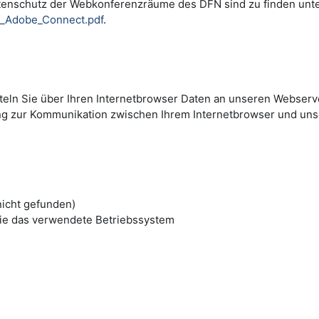
tenschutz der Webkonferenzräume des DFN sind zu finden unt
i_Adobe_Connect.pdf
.
tteln Sie über Ihren Internetbrowser Daten an unseren Webserve
ng zur Kommunikation zwischen Ihrem Internetbrowser und un
nicht gefunden)
ie das verwendete Betriebssystem