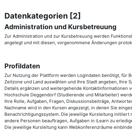
Datenkategorien [2]
Administration und Kursbetreuung
Zur Administration und zur Kursbetreuung werden Funktion
angelegt und mit diesen, vorgenommene Änderungen protoko
Profildaten
Zur Nutzung der Plattform werden Logindaten benötigt, für 
Zeitzone und Land auswählen und Ihre Stadt angeben, Ihre Sp
Details ergänzen und weitergehende Kontaktinformationen ve
Hochschule Deggendorf (Studierende und Mitarbeiter) werde
Ihre Rolle, Aufgaben, Fragen, Diskussionsbeiträge, Antworten,
Nachname wird in den Kursen angezeigt, in denen Sie eingesc
Benachrichtigungssystem. Die jeweilige Kursleitung initiiert
andere Personen beauftragen, Aufgaben in iLearn zu erledige
Die jeweilige Kursleitung kann Webkonferenzräume einbinden