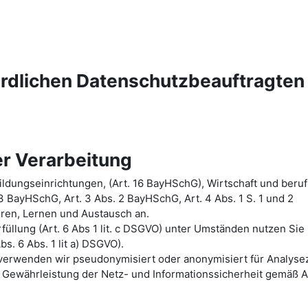
ördlichen Datenschutzbeauftragten
r Verarbeitung
ldungseinrichtungen, (Art. 16 BayHSchG), Wirtschaft und beruf
 3 BayHSchG, Art. 3 Abs. 2 BayHSchG, Art. 4 Abs. 1 S. 1 und 2
hren, Lernen und Austausch an.
üllung (Art. 6 Abs 1 lit. c DSGVO) unter Umständen nutzen Sie
bs. 6 Abs. 1 lit a) DSGVO).
n verwenden wir pseudonymisiert oder anonymisiert für Analys
Gewährleistung der Netz- und Informationssicherheit gemäß A