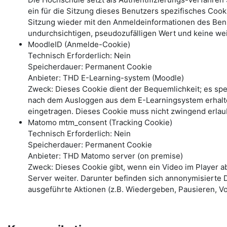
ein für die Sitzung dieses Benutzers spezifisches Coo
Sitzung wieder mit den Anmeldeinformationen des Benu
undurchsichtigen, pseudozufälligen Wert und keine wei
MoodleID (Anmelde-Cookie)
Technisch Erforderlich: Nein
Speicherdauer: Permanent Cookie
Anbieter: THD E-Learning-system (Moodle)
Zweck: Dieses Cookie dient der Bequemlichkeit; es s
nach dem Ausloggen aus dem E-Learningsystem erhalte
eingetragen. Dieses Cookie muss nicht zwingend erlau
Matomo mtm_consent (Tracking Cookie)
Technisch Erforderlich: Nein
Speicherdauer: Permanent Cookie
Anbieter: THD Matomo server (on premise)
Zweck: Dieses Cookie gibt, wenn ein Video im Player 
Server weiter. Darunter befinden sich annonymisierte 
ausgeführte Aktionen (z.B. Wiedergeben, Pausieren, Vo