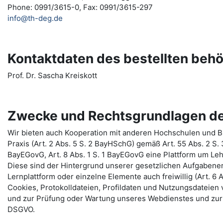
Phone: 0991/3615-0, Fax: 0991/3615-297
info@th-deg.de
Kontaktdaten des bestellten beh
Prof. Dr. Sascha Kreiskott
Zwecke und Rechtsgrundlagen de
Wir bieten auch Kooperation mit anderen Hochschulen und Bi
Praxis (Art. 2 Abs. 5 S. 2 BayHSchG) gemäß Art. 55 Abs. 2 S.
BayEGovG, Art. 8 Abs. 1 S. 1 BayEGovG eine Plattform um Le
Diese sind der Hintergrund unserer gesetzlichen Aufgabenerf
Lernplattform oder einzelne Elemente auch freiwillig (Art. 6 A
Cookies, Protokolldateien, Profildaten und Nutzungsdateie
und zur Prüfung oder Wartung unseres Webdienstes und zur 
DSGVO.