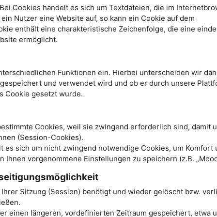
ei Cookies handelt es sich um Textdateien, die im Internetbro
in Nutzer eine Website auf, so kann ein Cookie auf dem
e enthält eine charakteristische Zeichenfolge, die eine einde
bsite ermöglicht.
terschiedlichen Funktionen ein. Hierbei unterscheiden wir dan
r gespeichert und verwendet wird und ob er durch unsere Platt
es Cookie gesetzt wurde.
stimmte Cookies, weil sie zwingend erforderlich sind, damit 
nnen (Session-Cookies).
elt es sich um nicht zwingend notwendige Cookies, um Komfort
on Ihnen vorgenommene Einstellungen zu speichern (z.B. „Mood
seitigungsmöglichkeit
hrer Sitzung (Session) benötigt und wieder gelöscht bzw. verl
ließen.
 einen längeren, vordefinierten Zeitraum gespeichert, etwa u