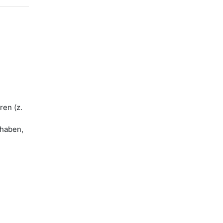
ren (z.
 haben,