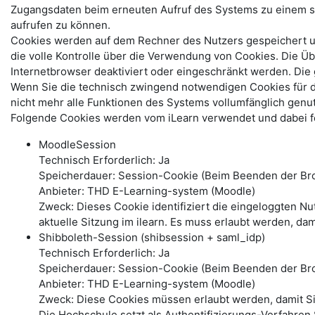
Zugangsdaten beim erneuten Aufruf des Systems zu einem s
aufrufen zu können.
Cookies werden auf dem Rechner des Nutzers gespeichert und
die volle Kontrolle über die Verwendung von Cookies. Die Ü
Internetbrowser deaktiviert oder eingeschränkt werden. Di
Wenn Sie die technisch zwingend notwendigen Cookies für 
nicht mehr alle Funktionen des Systems vollumfänglich genu
Folgende Cookies werden vom iLearn verwendet und dabei fo
MoodleSession
Technisch Erforderlich: Ja
Speicherdauer: Session-Cookie (Beim Beenden der Bro
Anbieter: THD E-Learning-system (Moodle)
Zweck: Dieses Cookie identifiziert die eingeloggten N
aktuelle Sitzung im ilearn. Es muss erlaubt werden, dam
Shibboleth-Session (shibsession + saml_idp)
Technisch Erforderlich: Ja
Speicherdauer: Session-Cookie (Beim Beenden der Br
Anbieter: THD E-Learning-system (Moodle)
Zweck: Diese Cookies müssen erlaubt werden, damit S
Die Hochschule setzt als Authentifizierungs-Verfahren