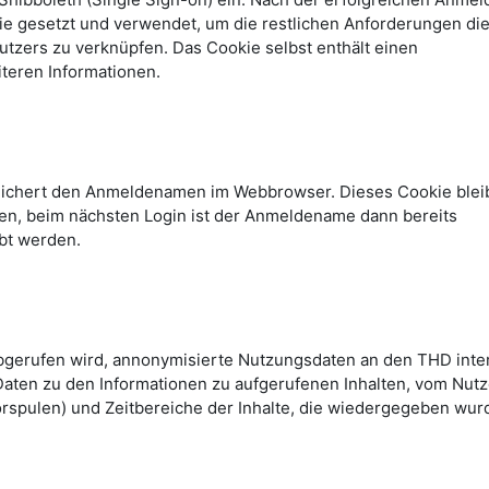
kie gesetzt und verwendet, um die restlichen Anforderungen di
tzers zu verknüpfen. Das Cookie selbst enthält einen
teren Informationen.
peichert den Anmeldenamen im Webbrowser. Dieses Cookie blei
n, beim nächsten Login ist der Anmeldename dann bereits
bt werden.
abgerufen wird, annonymisierte Nutzungsdaten an den THD inte
Daten zu den Informationen zu aufgerufenen Inhalten, vom Nutz
rspulen) und Zeitbereiche der Inhalte, die wiedergegeben wur