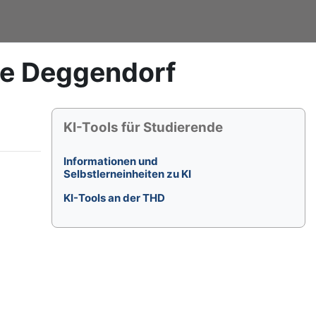
le Deggendorf
Blöcke
KI-Tools für Studierende überspringen
KI-Tools für Studierende
Informationen und
Selbstlerneinheiten zu KI
KI-Tools an der THD