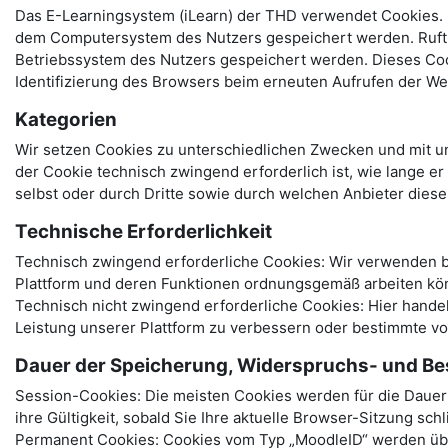
Das E-Learningsystem (iLearn) der THD verwendet Cookies. B
dem Computersystem des Nutzers gespeichert werden. Ruft e
Betriebssystem des Nutzers gespeichert werden. Dieses Cooki
Identifizierung des Browsers beim erneuten Aufrufen der We
Kategorien
Wir setzen Cookies zu unterschiedlichen Zwecken und mit un
der Cookie technisch zwingend erforderlich ist, wie lange e
selbst oder durch Dritte sowie durch welchen Anbieter dies
Technische Erforderlichkeit
Technisch zwingend erforderliche Cookies: Wir verwenden be
Plattform und deren Funktionen ordnungsgemäß arbeiten kö
Technisch nicht zwingend erforderliche Cookies: Hier hand
Leistung unserer Plattform zu verbessern oder bestimmte v
Dauer der Speicherung, Widerspruchs- und Be
Session-Cookies: Die meisten Cookies werden für die Dauer I
ihre Gültigkeit, sobald Sie Ihre aktuelle Browser-Sitzung sch
Permanent Cookies: Cookies vom Typ „MoodleID“ werden über