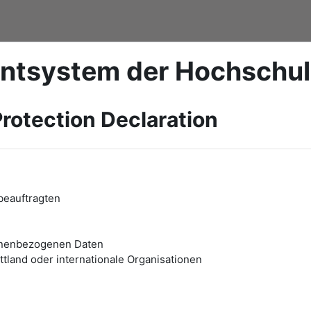
ntsystem der Hochschu
rotection Declaration
beauftragten
onenbezogenen Daten
tland oder internationale Organisationen